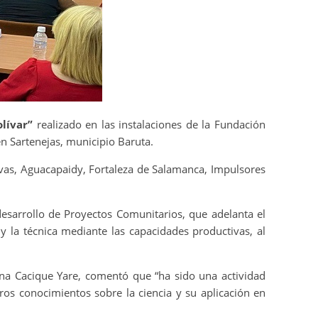
lívar”
realizado en las instalaciones de la Fundación
 en Sartenejas, municipio Baruta.
ivas, Aguacapaidy, Fortaleza de Salamanca, Impulsores
 desarrollo de Proyectos Comunitarios, que adelanta el
 y la técnica mediante las capacidades productivas, al
na Cacique Yare, comentó que “ha sido una actividad
os conocimientos sobre la ciencia y su aplicación en