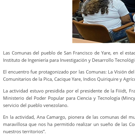
Las Comunas del pueblo de San Francisco de Yare, en el esta
Instituto de Ingeniería para Investigación y Desarrollo Tecnológi
El encuentro fue protagonizado por las Comunas: La Visión del
Comunitarios de la Pica, Cacique Yare, Indios Quiriquire y Agrí
La actividad estuvo presidida por el presidente de la Fiiidt, 
Ministerio del Poder Popular para Ciencia y Tecnología (Mincyt
servicio del pueblo venezolano.
En la actividad, Ana Camargo, pionera de las comunas del mu
maravillosa que nos ha permitido realizar un sueño de las Co
nuestros territorios”.