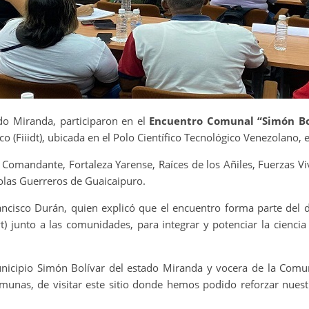
do Miranda, participaron en el
Encuentro Comunal “Simón Bo
co (Fiiidt), ubicada en el Polo Científico Tecnológico Venezolano,
 Comandante, Fortaleza Yarense, Raíces de los Añiles, Fuerzas V
colas Guerreros de Guaicaipuro.
Francisco Durán, quien explicó que el encuentro forma parte del
) junto a las comunidades, para integrar y potenciar la ciencia
nicipio Simón Bolívar del estado Miranda y vocera de la Comu
munas, de visitar este sitio donde hemos podido reforzar nuestr