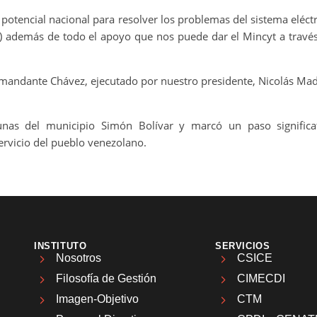
potencial nacional para resolver los problemas del sistema eléctri
) además de todo el apoyo que nos puede dar el Mincyt a través d
mandante Chávez, ejecutado por nuestro presidente, Nicolás Madu
munas del municipio Simón Bolívar y marcó un paso significa
servicio del pueblo venezolano.
INSTITUTO
SERVICIOS
Nosotros
CSICE
Filosofía de Gestión
CIMECDI
Imagen-Objetivo
CTM