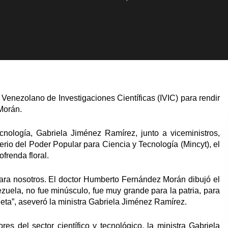
o Venezolano de Investigaciones Científicas (IVIC) para rendir
Morán.
ecnología, Gabriela Jiménez Ramírez, junto a viceministros,
terio del Poder Popular para Ciencia y Tecnología (Mincyt), el
frenda floral.
para nosotros. El doctor Humberto Fernández Morán dibujó el
zuela, no fue minúsculo, fue muy grande para la patria, para
neta”, aseveró la ministra Gabriela Jiménez Ramírez.
es del sector científico y tecnológico, la ministra Gabriela