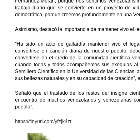
Fernández-Morán, porque nos sentimos venezolanísim
trabajo diario que se convierte en un proyecto de vid
democrática, porque creemos profundamente en una Vene
Asimismo, destacó la importancia de mantener vivo el 
“Ha sido un acto de gallardía mantener vivo el leg
convertirse en canción diaria de nuestro pueblo, deb
convertirse en el credo de la comunidad científica ve
cuando todas y todos acompañemos sus exequias al P
Semillero Científico en la Universidad de las Ciencias, 
sus bellezas naturales y en su capacidad de creación”, 
Señaló que el traslado de los restos del insigne cien
encuentro de muchos venezolanos y venezolanas con 
pueblo”.
https://tinyurl.com/yfzjk4zt