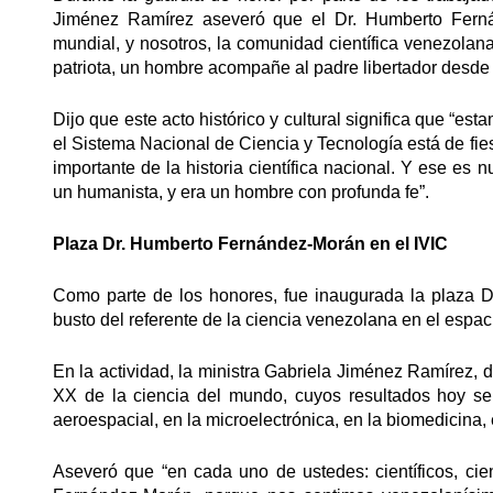
Jiménez Ramírez aseveró que el Dr. Humberto Fernán
mundial, y nosotros, la comunidad científica venezolan
patriota, un hombre acompañe al padre libertador desde la
Dijo que este acto histórico y cultural significa que “es
el Sistema Nacional de Ciencia y Tecnología está de fi
importante de la historia científica nacional. Y ese es
un humanista, y era un hombre con profunda fe”.
Plaza Dr. Humberto Fernández-Morán en el IVIC
Como parte de los honores, fue inaugurada la plaza 
busto del referente de la ciencia venezolana en el espac
En la actividad, la ministra Gabriela Jiménez Ramírez, 
XX de la ciencia del mundo, cuyos resultados hoy se 
aeroespacial, en la microelectrónica, en la biomedicina, 
Aseveró que “en cada uno de ustedes: científicos, cie