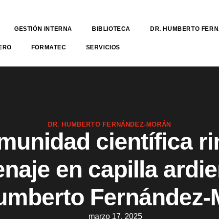
GESTIÓN INTERNA
BIBLIOTECA
DR. HUMBERTO FER
ERO
FORMATEC
SERVICIOS
DR. HUMBERTO FERNÁNDEZ-MORÁN
unidad científica r
aje en capilla ardie
Humberto Fernández-
marzo 17, 2025