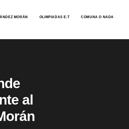
NÁNDEZ MORÁN
OLIMPIADAS E.T
COMUNA O NADA
inde
nte al
Morán