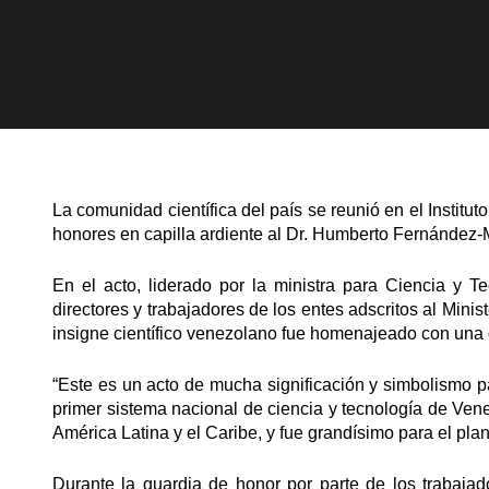
La comunidad científica del país se reunió en el Institut
honores en capilla ardiente al Dr. Humberto Fernández-
En el acto, liderado por la ministra para Ciencia y T
directores y trabajadores de los entes adscritos al Minis
insigne científico venezolano fue homenajeado con una o
“Este es un acto de mucha significación y simbolismo 
primer sistema nacional de ciencia y tecnología de Vene
América Latina y el Caribe, y fue grandísimo para el pla
Durante la guardia de honor por parte de los trabajador