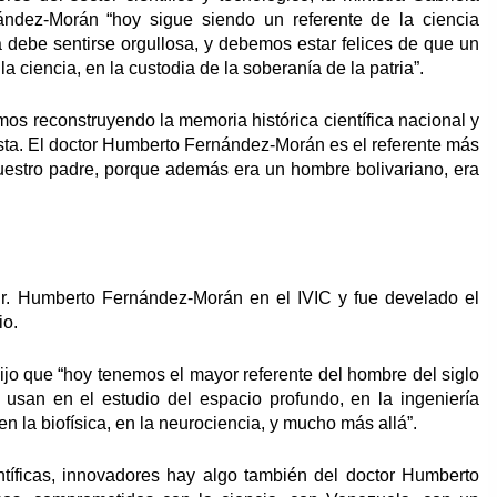
dez-Morán “hoy sigue siendo un referente de la ciencia
a debe sentirse orgullosa, y debemos estar felices de que un
 ciencia, en la custodia de la soberanía de la patria”.
tamos reconstruyendo la memoria histórica científica nacional y
esta. El doctor Humberto Fernández-Morán es el referente más
 nuestro padre, porque además era un hombre bolivariano, era
Dr. Humberto Fernández-Morán en el IVIC y fue develado el
io.
dijo que “hoy tenemos el mayor referente del hombre del siglo
usan en el estudio del espacio profundo, en la ingeniería
en la biofísica, en la neurociencia, y mucho más allá”.
ntíficas, innovadores hay algo también del doctor Humberto