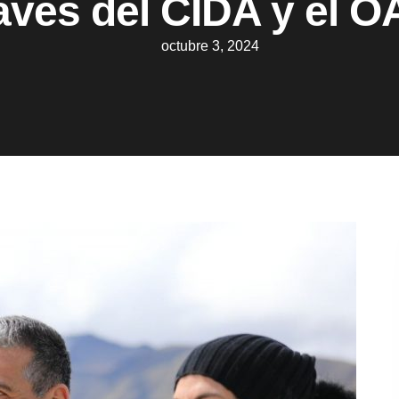
avés del CIDA y el 
octubre 3, 2024