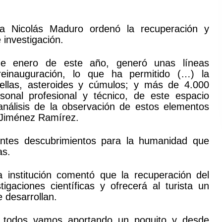
ca Nicolás Maduro ordenó la recuperación y
 investigación.
 de enero de este año, generó unas líneas
reinauguración, lo que ha permitido (…) la
rellas, asteroides y cúmulos; y más de 4.000
sonal profesional y técnico, de este espacio
análisis de la observación de estos elementos
a Jiménez Ramírez.
antes descubrimientos para la humanidad que
as.
a institución comentó que la recuperación del
tigaciones científicas y ofrecerá al turista un
 desarrollan.
l, todos vamos aportando un poquito y desde