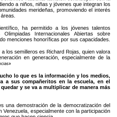
endo a niños, niñas y jóvenes que integran los
 comunidades merideñas, promoviendo el interés
 áreas.
entífico, ha permitido a los jóvenes talentos
 Olimpiadas Internacionales Abiertas sobre
ndo menciones honoríficas por sus capacidades.
a los semilleros es Richard Rojas, quien valora
eneración en generación, especialmente de la
ncias»
mucho lo que es la información y los medios,
va a sus compañeritos en la escuela, en el
a quedar y se va a multiplicar de manera más
es una demostración de la democratización del
en Venezuela, especialmente con la participación
eres que hacen ciencia.