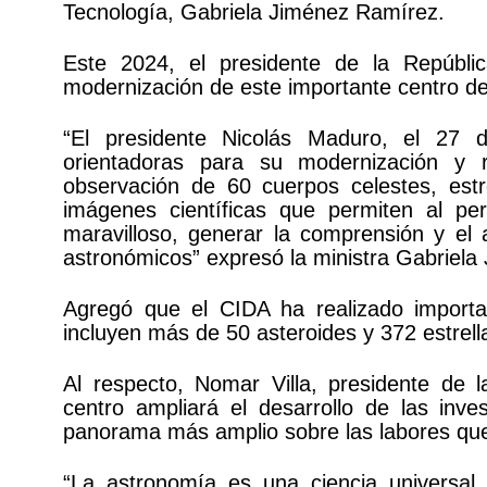
Tecnología, Gabriela Jiménez Ramírez.
Este 2024, el presidente de la Repúbli
modernización de este importante centro de
“El presidente Nicolás Maduro, el 27
orientadoras para su modernización y 
observación de 60 cuerpos celestes, est
imágenes científicas que permiten al per
maravilloso, generar la comprensión y el 
astronómicos” expresó la ministra Gabriel
Agregó que el CIDA ha realizado import
incluyen más de 50 asteroides y 372 estrell
Al respecto, Nomar Villa, presidente de l
centro ampliará el desarrollo de las inves
panorama más amplio sobre las labores que
“La astronomía es una ciencia universa