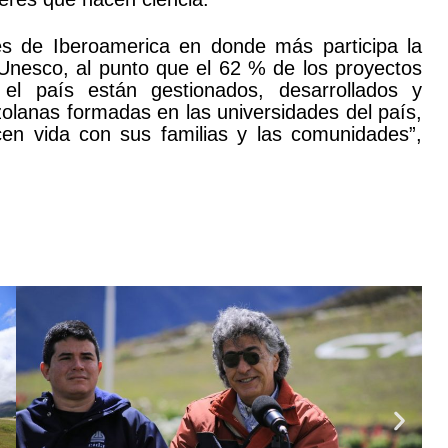
es de Iberoamerica en donde más participa la
 Unesco, al punto que el 62 % de los proyectos
 el país están gestionados, desarrollados y
zolanas formadas en las universidades del país,
en vida con sus familias y las comunidades”,