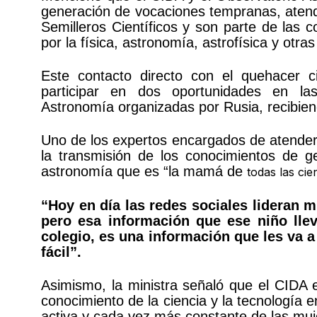
generación de vocaciones tempranas, atendi
Semilleros Científicos y son parte de las
por la física, astronomía, astrofísica y otras
Este contacto directo con el quehacer ci
participar en dos oportunidades en las
Astronomía organizadas por Rusia, recibie
Uno de los expertos encargados de atender 
la transmisión de los conocimientos de g
astronomía que es “la mamá de
todas las cie
“Hoy en día las redes sociales lideran 
pero esa información que ese niño lle
colegio, es una información que les va 
fácil”.
Asimismo, la ministra señaló que el CIDA 
conocimiento de la ciencia y la tecnología 
activa y cada vez más constante de las muj