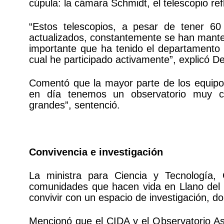
cúpula: la cámara Schmidt, el telescopio refl
“Estos telescopios, a pesar de tener 6
actualizados, constantemente se han mante
importante que ha tenido el departamento 
cual he participado activamente”, explicó De
Comentó que la mayor parte de los equipos
en día tenemos un observatorio muy co
grandes”, sentenció.
Convivencia e investigación
La ministra para Ciencia y Tecnología,
comunidades que hacen vida en Llano del 
convivir con un espacio de investigación, d
Mencionó que el CIDA y el Observatorio As