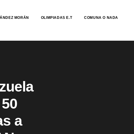
NÁNDEZ MORÁN
OLIMPIADAS E.T
COMUNA O NADA
zuela
 50
as a