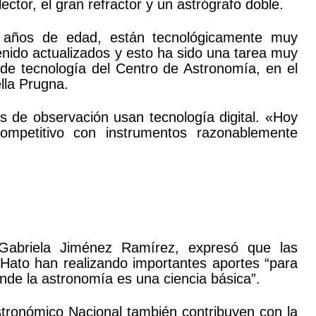
ector, el gran refractor y un astrógrafo doble.
0 años de edad, están tecnológicamente muy
nido actualizados y esto ha sido una tarea muy
de tecnología del Centro de Astronomía, en el
lla Prugna.
 de observación usan tecnología digital. «Hoy
mpetitivo con instrumentos razonablemente
 Gabriela Jiménez Ramírez, expresó que las
Hato han realizando importantes aportes “para
onde la astronomía es una ciencia básica”.
tronómico Nacional también contribuyen con la