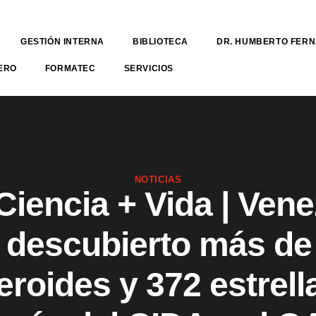
GESTIÓN INTERNA
BIBLIOTECA
DR. HUMBERTO FER
ERO
FORMATEC
SERVICIOS
NOTICIAS
iencia + Vida | Vene
 descubierto más de
eroides y 372 estrell