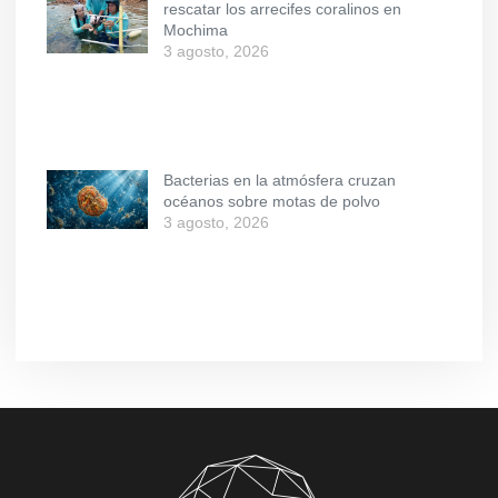
rescatar los arrecifes coralinos en
Mochima
3 agosto, 2026
Bacterias en la atmósfera cruzan
océanos sobre motas de polvo
3 agosto, 2026