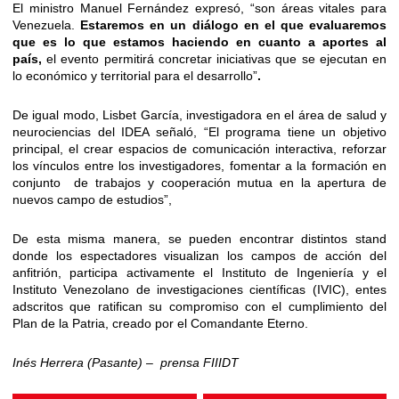
El ministro Manuel Fernández expresó, “son áreas vitales para
Venezuela.
Estaremos en un diálogo en el que evaluaremos
que es lo que estamos haciendo en cuanto a aportes al
país
,
el evento permitirá concretar iniciativas que se ejecutan en
lo económico y territorial para el desarrollo”
.
De igual modo, Lisbet García, investigadora en el área de salud y
neurociencias del IDEA señaló, “El programa tiene un objetivo
principal, el crear espacios de comunicación interactiva, reforzar
los vínculos entre los investigadores, fomentar a la formación en
conjunto de trabajos y cooperación mutua en la apertura de
nuevos campo de estudios”,
De esta misma manera, se pueden encontrar distintos stand
donde los espectadores visualizan los campos de acción del
anfitrión, participa activamente el Instituto de Ingeniería y el
Instituto Venezolano de investigaciones científicas (IVIC), entes
adscritos que ratifican su compromiso con el cumplimiento del
Plan de la Patria, creado por el Comandante Eterno.
Inés Herrera (Pasante) – prensa FIIIDT