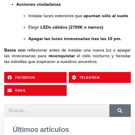
Acciones ciudadanas
:
Instalar luces exteriores que
apuntan sólo al suelo
Elegir
LEDs cálidos (2700K o menos)
Apagar las luces innecesarias tras las 10 pm.
Basta con
reflexionar antes de instalar una nueva luz o apagar
las innecesarias para
reconquistar
el cielo nocturno y heredar
las estrellas que inspiraron a nuestros ancestros.
FACEBOOK
TELEGRAM
EMAIL
Últimos artículos