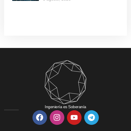
Ingeniería es Soberanía