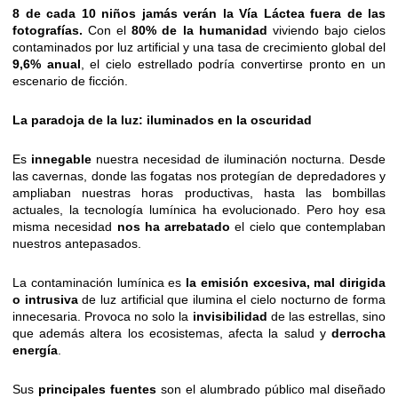
8 de cada 10 niños jamás verán la Vía Láctea fuera de las
fotografías.
Con el
80% de la humanidad
viviendo bajo cielos
contaminados por luz artificial y una tasa de crecimiento global del
9,6% anual
, el cielo estrellado podría convertirse pronto en un
escenario de ficción.
La paradoja de la luz: iluminados en la oscuridad
Es
innegable
nuestra necesidad de iluminación nocturna. Desde
las cavernas, donde las fogatas nos protegían de depredadores y
ampliaban nuestras horas productivas, hasta las bombillas
actuales, la tecnología lumínica ha evolucionado. Pero hoy esa
misma necesidad
nos ha arrebatado
el cielo que contemplaban
nuestros antepasados.
La contaminación lumínica es
la emisión excesiva, mal dirigida
o intrusiva
de luz artificial que ilumina el cielo nocturno de forma
innecesaria. Provoca no solo la
invisibilidad
de las estrellas, sino
que además altera los ecosistemas, afecta la salud y
derrocha
energía
.
Sus
principales fuentes
son el alumbrado público mal diseñado