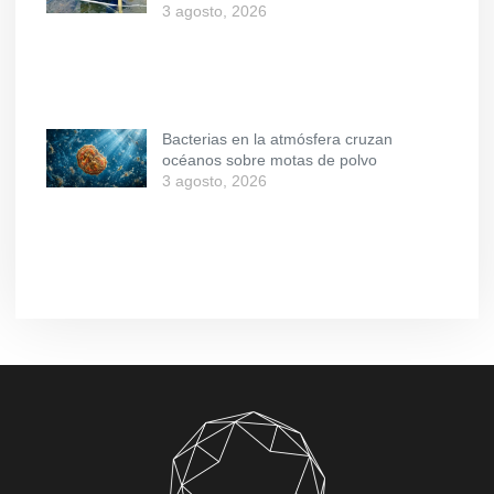
3 agosto, 2026
Bacterias en la atmósfera cruzan
océanos sobre motas de polvo
3 agosto, 2026