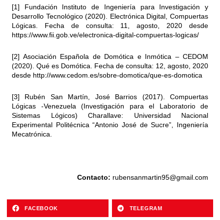
[1] Fundación Instituto de Ingeniería para Investigación y
Desarrollo Tecnológico (2020). Electrónica Digital, Compuertas
Lógicas. Fecha de consulta: 11, agosto, 2020 desde
https://www.fii.gob.ve/electronica-digital-compuertas-logicas/
[2] Asociación Española de Domótica e Inmótica – CEDOM
(2020). Qué es Domótica. Fecha de consulta: 12, agosto, 2020
desde http://www.cedom.es/sobre-domotica/que-es-domotica
[3] Rubén San Martín, José Barrios (2017). Compuertas
Lógicas -Venezuela (Investigación para el Laboratorio de
Sistemas Lógicos) Charallave: Universidad Nacional
Experimental Politécnica “Antonio José de Sucre”, Ingeniería
Mecatrónica.
Contacto:
rubensanmartin95@gmail.com
FACEBOOK
TELEGRAM