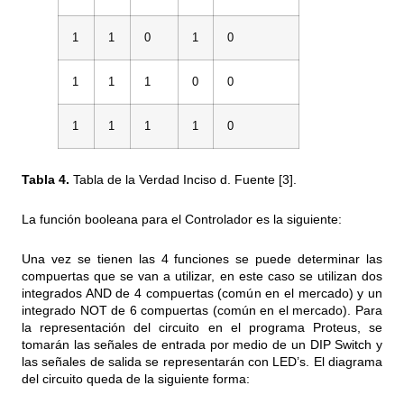
1
1
0
1
0
1
1
1
0
0
1
1
1
1
0
Tabla 4.
Tabla de la Verdad Inciso d. Fuente [3].
La función booleana para el Controlador es la siguiente:
Una vez se tienen las 4 funciones se puede determinar las
compuertas que se van a utilizar, en este caso se utilizan dos
integrados AND de 4 compuertas (común en el mercado) y un
integrado NOT de 6 compuertas (común en el mercado). Para
la representación del circuito en el programa Proteus, se
tomarán las señales de entrada por medio de un DIP Switch y
las señales de salida se representarán con LED’s. El diagrama
del circuito queda de la siguiente forma: