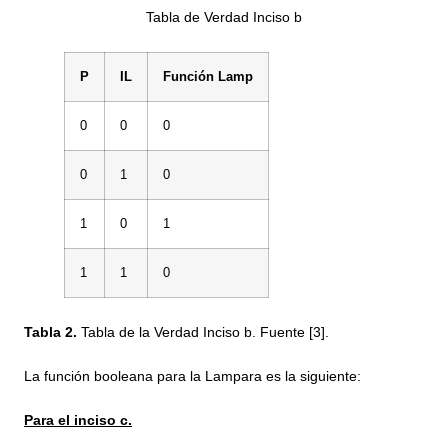
Tabla de Verdad Inciso b
P
IL
Función Lamp
0
0
0
0
1
0
1
0
1
1
1
0
Tabla 2.
Tabla de la Verdad Inciso b. Fuente [3].
La función booleana para la Lampara es la siguiente:
Para el inciso c.