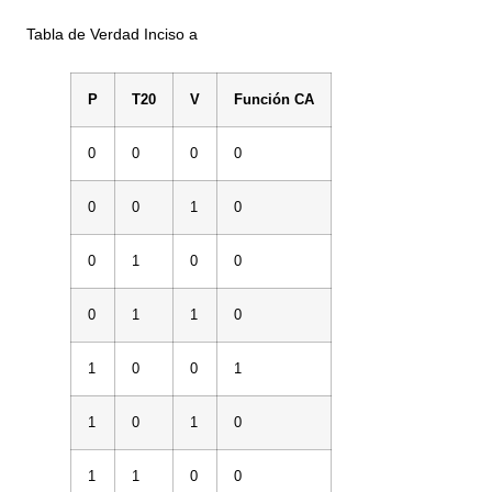
Tabla de Verdad Inciso a
P
T20
V
Función CA
0
0
0
0
0
0
1
0
0
1
0
0
0
1
1
0
1
0
0
1
1
0
1
0
1
1
0
0