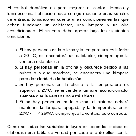
El control domótico es para mejorar el confort térmico y
luminoso una habitación, este se rige mediante unas señales
de entrada, tomando en cuenta unas condiciones en las que
deben funcionar un calefactor, una lámpara y un aire
acondicionado. El sistema debe operar bajo las siguientes
condiciones:
Si hay personas en la oficina y la temperatura es inferior
a 20º C, se encenderá un calefactor, siempre que la
ventana esté abierta.
Si hay personas en la oficina y oscurece debido a las
nubes o a que atardece, se encenderá una lámpara
para dar claridad a la habitación.
Si hay personas en la oficina y la temperatura es
superior a 25ºC, se encenderá un aire acondicionado,
siempre que la ventana no esté abierta.
Si no hay personas en la oficina, el sistema deberá
mantener la lámpara apagada y la temperatura entre
20ºC < T < 25%C, siempre que la ventana esté cerrada.
Como no todas las variables influyen en todos los incisos se
elaborará una tabla de verdad por cada uno de ellos con la