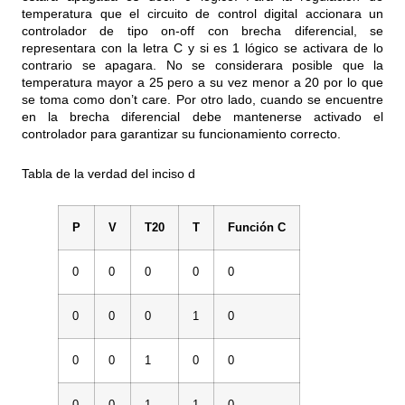
temperatura que el circuito de control digital accionara un
controlador de tipo on-off con brecha diferencial, se
representara con la letra C y si es 1 lógico se activara de lo
contrario se apagara. No se considerara posible que la
temperatura mayor a 25 pero a su vez menor a 20 por lo que
se toma como don’t care. Por otro lado, cuando se encuentre
en la brecha diferencial debe mantenerse activado el
controlador para garantizar su funcionamiento correcto.
Tabla de la verdad del inciso d
P
V
T20
T
Función C
0
0
0
0
0
0
0
0
1
0
0
0
1
0
0