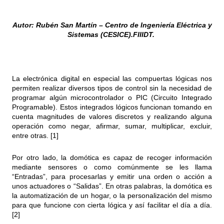
Autor: Rubén San Martín – Centro de Ingeniería Eléctrica y
Sistemas (CESICE).FIIIDT.
La electrónica digital en especial las compuertas lógicas nos
permiten realizar diversos tipos de control sin la necesidad de
programar algún microcontrolador o PIC (Circuito Integrado
Programable). Estos integrados lógicos funcionan tomando en
cuenta magnitudes de valores discretos y realizando alguna
operación como negar, afirmar, sumar, multiplicar, excluir,
entre otras. [1]
Por otro lado, la domótica es capaz de recoger información
mediante sensores o como comúnmente se les llama
“Entradas”, para procesarlas y emitir una orden o acción a
unos actuadores o “Salidas”. En otras palabras, la domótica es
la automatización de un hogar, o la personalización del mismo
para que funcione con cierta lógica y así facilitar el día a día.
[2]