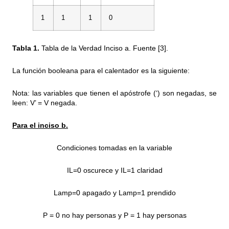
1
1
1
0
Tabla 1.
Tabla de la Verdad Inciso a. Fuente [3].
La función booleana para el calentador es la siguiente:
Nota: las variables que tienen el apóstrofe (‘) son negadas, se
leen: V’ = V negada.
Para el inciso b.
Condiciones tomadas en la variable
IL=0 oscurece y IL=1 claridad
Lamp=0 apagado y Lamp=1 prendido
P = 0 no hay personas y P = 1 hay personas