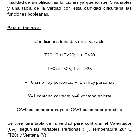
finalidad de simplificar las funciones ya que existen 5 variables
y una tabla de la verdad con esta cantidad dificultaría las
funciones booleanas.
Para el inciso a.
Condiciones tomadas en la variable
T20= 0 si T<20; 1 si T>20
T=0 si T<25; 1 si T>25
P= 0 si no hay personas; P=1 si hay personas
V=1 ventana cerrada; V=0 ventana abierta
CA=0 calentador apagado; CA=1 calentador prendido
Se crea una tabla de la verdad para controlar el Calentador
(CA), según las variables Personas (P), Temperatura 20° C
(T20) y Ventana (V).