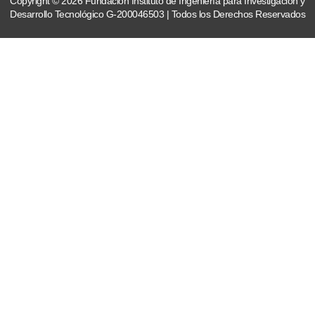
Copyright © 2026 Fundación Instituto de Ingeniería para Investigación y
Desarrollo Tecnológico G-200046503 | Todos los Derechos Reservados