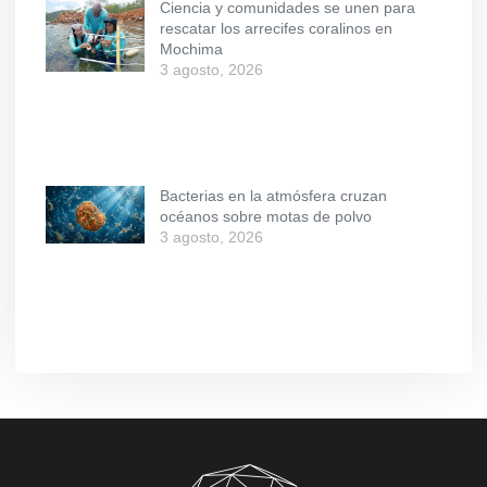
Ciencia y comunidades se unen para
rescatar los arrecifes coralinos en
Mochima
3 agosto, 2026
Bacterias en la atmósfera cruzan
océanos sobre motas de polvo
3 agosto, 2026