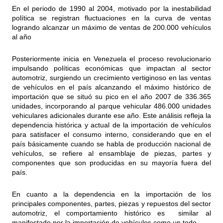
En el periodo de 1990 al 2004, motivado por la inestabilidad
política se registran fluctuaciones en la curva de ventas
logrando alcanzar un máximo de ventas de 200.000 vehículos
al año
Posteriormente inicia en Venezuela el proceso revolucionario
impulsando políticas económicas que impactan al sector
automotriz, surgiendo un crecimiento vertiginoso en las ventas
de vehículos en el país alcanzando el máximo histórico de
importación que se situó su pico en el año 2007 de 336.365
unidades, incorporando al parque vehicular 486.000 unidades
vehiculares adicionales durante ese año. Este análisis refleja la
dependencia histórica y actual de la importación de vehículos
para satisfacer el consumo interno, considerando que en el
país básicamente cuando se habla de producción nacional de
vehículos, se refiere al ensamblaje de piezas, partes y
componentes que son producidas en su mayoría fuera del
país.
En cuanto a la dependencia en la importación de los
principales componentes, partes, piezas y repuestos del sector
automotriz, el comportamiento histórico es similar al
manifestado por la importación de vehículos como un todo.