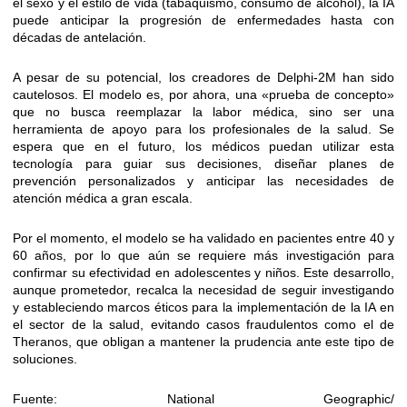
el sexo y el estilo de vida (tabaquismo, consumo de alcohol), la IA
puede anticipar la progresión de enfermedades hasta con
décadas de antelación.
A pesar de su potencial, los creadores de Delphi-2M han sido
cautelosos. El modelo es, por ahora, una «prueba de concepto»
que no busca reemplazar la labor médica, sino ser una
herramienta de apoyo para los profesionales de la salud. Se
espera que en el futuro, los médicos puedan utilizar esta
tecnología para guiar sus decisiones, diseñar planes de
prevención personalizados y anticipar las necesidades de
atención médica a gran escala.
Por el momento, el modelo se ha validado en pacientes entre 40 y
60 años, por lo que aún se requiere más investigación para
confirmar su efectividad en adolescentes y niños. Este desarrollo,
aunque prometedor, recalca la necesidad de seguir investigando
y estableciendo marcos éticos para la implementación de la IA en
el sector de la salud, evitando casos fraudulentos como el de
Theranos, que obligan a mantener la prudencia ante este tipo de
soluciones.
Fuente: National Geographic/