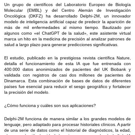
Un grupo de científicos del Laboratorio Europeo de Biología
Molecular (EMBL) y del Centro Alemán de Investigación
Oncológica (DKFZ) ha desarrollado Delphi-2M, un innovador
modelo de inteligencia artificial capaz de predecir la aparición de
más de mil enfermedades al mismo tiempo. Bautizado por
algunos como «el ChatGPT de la salud», este asistente virtual
marca un hito en la medicina de precisión al analizar patrones de
salud a largo plazo para generar predicciones significativas.
El estudio, publicado en la prestigiosa revista científica Nature,
detalla el funcionamiento de esta IA que fue entrenada con
400.000 datos anonimizados de pacientes del UK Biobank y
validada con registros de casi dos millones de pacientes de
Dinamarca. Esta combinación de bases de datos de diferentes
países fue esencial para reducir el sesgo geográfico y fortalecer
la precisión del modelo.
¿Cómo funciona y cuáles son sus aplicaciones?
Delphi-2M funciona de manera similar a los grandes modelos de
lenguaje, pero adaptado para procesar historiales clínicos. A partir
de una serie de datos como el historial de diagnósticos, la edad,