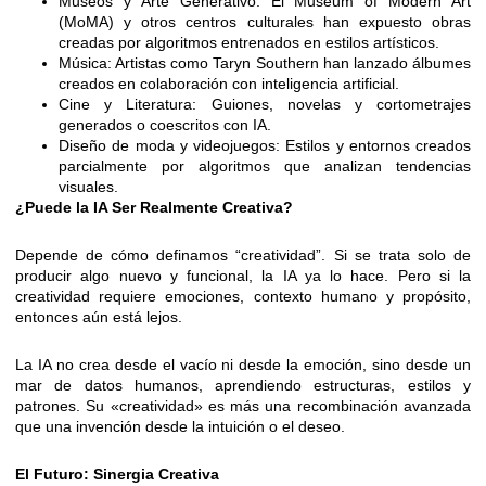
Museos y Arte Generativo: El Museum of Modern Art
(MoMA) y otros centros culturales han expuesto obras
creadas por algoritmos entrenados en estilos artísticos.
Música: Artistas como Taryn Southern han lanzado álbumes
creados en colaboración con inteligencia artificial.
Cine y Literatura: Guiones, novelas y cortometrajes
generados o coescritos con IA.
Diseño de moda y videojuegos: Estilos y entornos creados
parcialmente por algoritmos que analizan tendencias
visuales.
¿Puede la IA Ser Realmente Creativa?
Depende de cómo definamos “creatividad”. Si se trata solo de
producir algo nuevo y funcional, la IA ya lo hace. Pero si la
creatividad requiere emociones, contexto humano y propósito,
entonces aún está lejos.
La IA no crea desde el vacío ni desde la emoción, sino desde un
mar de datos humanos, aprendiendo estructuras, estilos y
patrones. Su «creatividad» es más una recombinación avanzada
que una invención desde la intuición o el deseo.
El Futuro: Sinergia Creativa