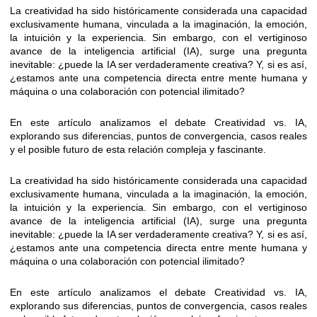
La creatividad ha sido históricamente considerada una capacidad
exclusivamente humana, vinculada a la imaginación, la emoción,
la intuición y la experiencia. Sin embargo, con el vertiginoso
avance de la inteligencia artificial (IA), surge una pregunta
inevitable: ¿puede la IA ser verdaderamente creativa? Y, si es así,
¿estamos ante una competencia directa entre mente humana y
máquina o una colaboración con potencial ilimitado?
En este artículo analizamos el debate Creatividad vs. IA,
explorando sus diferencias, puntos de convergencia, casos reales
y el posible futuro de esta relación compleja y fascinante.
La creatividad ha sido históricamente considerada una capacidad
exclusivamente humana, vinculada a la imaginación, la emoción,
la intuición y la experiencia. Sin embargo, con el vertiginoso
avance de la inteligencia artificial (IA), surge una pregunta
inevitable: ¿puede la IA ser verdaderamente creativa? Y, si es así,
¿estamos ante una competencia directa entre mente humana y
máquina o una colaboración con potencial ilimitado?
En este artículo analizamos el debate Creatividad vs. IA,
explorando sus diferencias, puntos de convergencia, casos reales