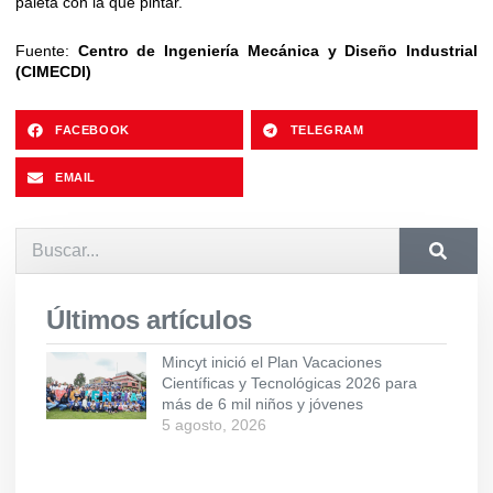
paleta con la que pintar.
Fuente:
Centro de Ingeniería Mecánica y Diseño Industrial
(CIMECDI)
FACEBOOK
TELEGRAM
EMAIL
Últimos artículos
Mincyt inició el Plan Vacaciones
Científicas y Tecnológicas 2026 para
más de 6 mil niños y jóvenes
5 agosto, 2026