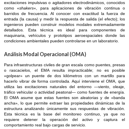
excitaciones impulsivas o agitadores electrodinámicos, conocidos
como «
shakers
«, para aplicaciones de vibración continua o
barridos de frecuencia. Al conocer con exactitud la fuerza de
entrada (la causa) y medir la respuesta de salida (el efecto); los
ingenieros pueden construir modelos modales extremadamente
detallados. Esta técnica es ideal para componentes de
maquinaria, vehículos y prototipos aeroespaciales donde las
condiciones ambientales pueden controlarse en un laboratorio.
Análisis Modal Operacional (OMA)
Para infraestructuras civiles de gran escala como puentes, presas
o rascacielos, el EMA resulta impracticable; no es posible
«golpear» un puente de dos kilómetros con un martillo para
hacerlo vibrar de forma controlada. Aquí interviene el OMA, que
utiliza las excitaciones naturales del entorno —viento, oleaje,
tráfico vehicular o actividad peatonal— como fuentes de energía.
El OMA asume que estas fuentes son aleatorias y de «banda
ancha», lo que permite extraer las propiedades dinámicas de la
estructura analizando únicamente sus respuestas de vibración.
Esta técnica es la base del monitoreo continuo, ya que no
requiere detener la operación del activo y captura el
comportamiento real bajo cargas de servicio.