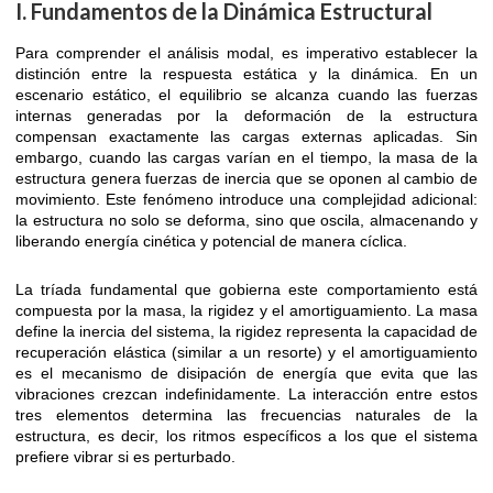
I. Fundamentos de la Dinámica Estructural
Para comprender el análisis modal, es imperativo establecer la
distinción entre la respuesta estática y la dinámica. En un
escenario estático, el equilibrio se alcanza cuando las fuerzas
internas generadas por la deformación de la estructura
compensan exactamente las cargas externas aplicadas. Sin
embargo, cuando las cargas varían en el tiempo, la masa de la
estructura genera fuerzas de inercia que se oponen al cambio de
movimiento. Este fenómeno introduce una complejidad adicional:
la estructura no solo se deforma, sino que oscila, almacenando y
liberando energía cinética y potencial de manera cíclica.
La tríada fundamental que gobierna este comportamiento está
compuesta por la masa, la rigidez y el amortiguamiento. La masa
define la inercia del sistema, la rigidez representa la capacidad de
recuperación elástica (similar a un resorte) y el amortiguamiento
es el mecanismo de disipación de energía que evita que las
vibraciones crezcan indefinidamente. La interacción entre estos
tres elementos determina las frecuencias naturales de la
estructura, es decir, los ritmos específicos a los que el sistema
prefiere vibrar si es perturbado.