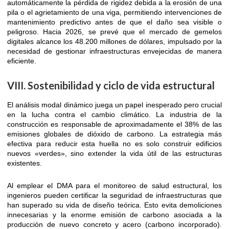
automáticamente la pérdida de rigidez debida a la erosión de una
pila o el agrietamiento de una viga, permitiendo intervenciones de
mantenimiento predictivo antes de que el daño sea visible o
peligroso. Hacia 2026, se prevé que el mercado de gemelos
digitales alcance los 48.200 millones de dólares, impulsado por la
necesidad de gestionar infraestructuras envejecidas de manera
eficiente.
VIII. Sostenibilidad y ciclo de vida estructural
El análisis modal dinámico juega un papel inesperado pero crucial
en la lucha contra el cambio climático. La industria de la
construcción es responsable de aproximadamente el 38% de las
emisiones globales de dióxido de carbono. La estrategia más
efectiva para reducir esta huella no es solo construir edificios
nuevos «verdes», sino extender la vida útil de las estructuras
existentes.
Al emplear el DMA para el monitoreo de salud estructural, los
ingenieros pueden certificar la seguridad de infraestructuras que
han superado su vida de diseño teórica. Esto evita demoliciones
innecesarias y la enorme emisión de carbono asociada a la
producción de nuevo concreto y acero (carbono incorporado).