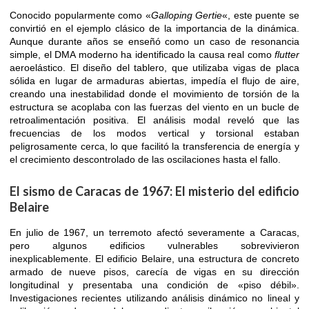
Conocido popularmente como «
Galloping Gertie
«, este puente se
convirtió en el ejemplo clásico de la importancia de la dinámica.
Aunque durante años se enseñó como un caso de resonancia
simple, el DMA moderno ha identificado la causa real como
flutter
aeroelástico. El diseño del tablero, que utilizaba vigas de placa
sólida en lugar de armaduras abiertas, impedía el flujo de aire,
creando una inestabilidad donde el movimiento de torsión de la
estructura se acoplaba con las fuerzas del viento en un bucle de
retroalimentación positiva. El análisis modal reveló que las
frecuencias de los modos vertical y torsional estaban
peligrosamente cerca, lo que facilitó la transferencia de energía y
el crecimiento descontrolado de las oscilaciones hasta el fallo.
El sismo de Caracas de 1967: El misterio del edificio
Belaire
En julio de 1967, un terremoto afectó severamente a Caracas,
pero algunos edificios vulnerables sobrevivieron
inexplicablemente. El edificio Belaire, una estructura de concreto
armado de nueve pisos, carecía de vigas en su dirección
longitudinal y presentaba una condición de «piso débil».
Investigaciones recientes utilizando análisis dinámico no lineal y