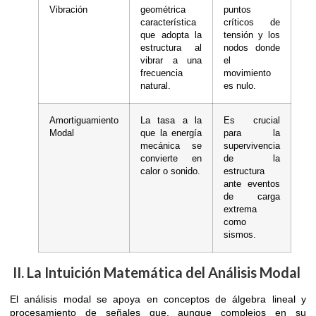
Vibración
geométrica
puntos
característica
críticos de
que adopta la
tensión y los
estructura al
nodos donde
vibrar a una
el
frecuencia
movimiento
natural.
es nulo.
Amortiguamiento
La tasa a la
Es crucial
Modal
que la energía
para la
mecánica se
supervivencia
convierte en
de la
calor o sonido.
estructura
ante eventos
de carga
extrema
como
sismos.
II. La Intuición Matemática del Análisis Modal
El análisis modal se apoya en conceptos de álgebra lineal y
procesamiento de señales que, aunque complejos en su