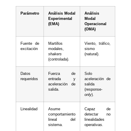
Parámetro
Análisis Modal
Análisis
Experimental
Modal
(EMA)
Operacional
(OMA)
Fuente de
Martillos
Viento, tráfico,
excitación
modales,
sismo
shakers
(natural).
(controlada).
Datos
Fuerza de
Solo
requeridos
entrada y
aceleración de
aceleración de
salida
salida.
(response-
only
).
Linealidad
Asume
Capaz de
comportamiento
detectar no
lineal del
linealidades
sistema.
operativas.