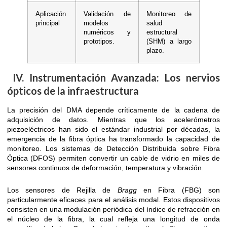
Aplicación
Validación de
Monitoreo de
principal
modelos
salud
numéricos y
estructural
prototipos.
(SHM) a largo
plazo.
IV. Instrumentación Avanzada: Los nervios
ópticos de la infraestructura
La precisión del DMA depende críticamente de la cadena de
adquisición de datos. Mientras que los acelerómetros
piezoeléctricos han sido el estándar industrial por décadas, la
emergencia de la fibra óptica ha transformado la capacidad de
monitoreo. Los sistemas de Detección Distribuida sobre Fibra
Óptica (DFOS) permiten convertir un cable de vidrio en miles de
sensores continuos de deformación, temperatura y vibración.
Los sensores de Rejilla de
Bragg
en Fibra (FBG) son
particularmente eficaces para el análisis modal. Estos dispositivos
consisten en una modulación periódica del índice de refracción en
el núcleo de la fibra, la cual refleja una longitud de onda