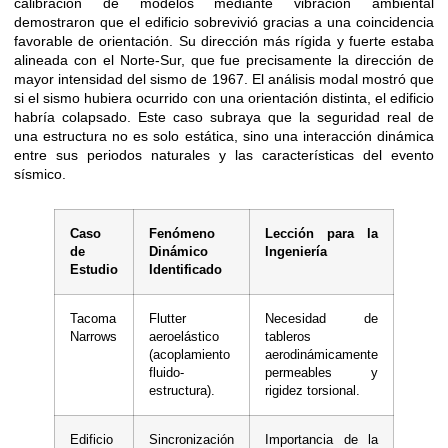
calibración de modelos mediante vibración ambiental
demostraron que el edificio sobrevivió gracias a una coincidencia
favorable de orientación. Su dirección más rígida y fuerte estaba
alineada con el Norte-Sur, que fue precisamente la dirección de
mayor intensidad del sismo de 1967. El análisis modal mostró que
si el sismo hubiera ocurrido con una orientación distinta, el edificio
habría colapsado. Este caso subraya que la seguridad real de
una estructura no es solo estática, sino una interacción dinámica
entre sus periodos naturales y las características del evento
sísmico.
Caso
Fenómeno
Lección para la
de
Dinámico
Ingeniería
Estudio
Identificado
Tacoma
Flutter
Necesidad de
Narrows
aeroelástico
tableros
(acoplamiento
aerodinámicamente
fluido-
permeables y
estructura).
rigidez torsional.
Edificio
Sincronización
Importancia de la