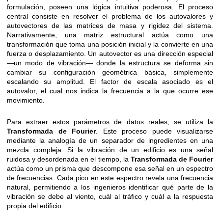
formulación, poseen una lógica intuitiva poderosa. El proceso
central consiste en resolver el problema de los autovalores y
autovectores de las matrices de masa y rigidez del sistema.
Narrativamente, una matriz estructural actúa como una
transformación que toma una posición inicial y la convierte en una
fuerza o desplazamiento. Un autovector es una dirección especial
—un modo de vibración— donde la estructura se deforma sin
cambiar su configuración geométrica básica, simplemente
escalando su amplitud. El factor de escala asociado es el
autovalor, el cual nos indica la frecuencia a la que ocurre ese
movimiento.
Para extraer estos parámetros de datos reales, se utiliza la
Transformada de Fourier
. Este proceso puede visualizarse
mediante la analogía de un separador de ingredientes en una
mezcla compleja. Si la vibración de un edificio es una señal
ruidosa y desordenada en el tiempo, la
Transformada de Fourier
actúa como un prisma que descompone esa señal en un espectro
de frecuencias. Cada pico en este espectro revela una frecuencia
natural, permitiendo a los ingenieros identificar qué parte de la
vibración se debe al viento, cuál al tráfico y cuál a la respuesta
propia del edificio.