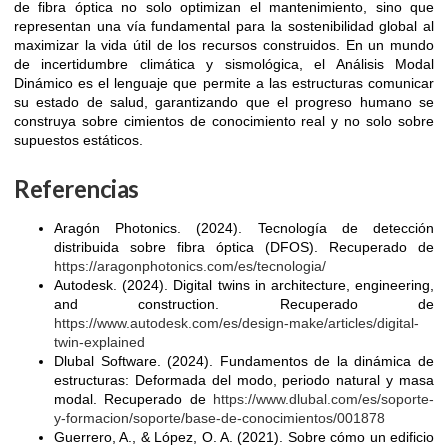
de fibra óptica no solo optimizan el mantenimiento, sino que
representan una vía fundamental para la sostenibilidad global al
maximizar la vida útil de los recursos construidos. En un mundo
de incertidumbre climática y sismológica, el Análisis Modal
Dinámico es el lenguaje que permite a las estructuras comunicar
su estado de salud, garantizando que el progreso humano se
construya sobre cimientos de conocimiento real y no solo sobre
supuestos estáticos.
Referencias
Aragón Photonics. (2024). Tecnología de detección
distribuida sobre fibra óptica (DFOS). Recuperado de
https://aragonphotonics.com/es/tecnologia/
Autodesk. (2024). Digital twins in architecture, engineering,
and construction. Recuperado de
https://www.autodesk.com/es/design-make/articles/digital-
twin-explained
Dlubal Software. (2024). Fundamentos de la dinámica de
estructuras: Deformada del modo, periodo natural y masa
modal. Recuperado de
https://www.dlubal.com/es/soporte-
y-formacion/soporte/base-de-conocimientos/001878
Guerrero, A., & López, O. A. (2021). Sobre cómo un edificio