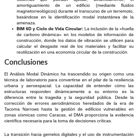
amortiguamiento de un edificio (mediante fluidos
magnetorreológicos) durante el transcurso de un terremoto,
basándose en la identificación modal instantánea de la
amenaza.
BIM 6D y Ciclo de Vida Circular:
La inclusión de la «huella
de carbono dinámica» en los modelos de información de
construcción, donde los datos de vibración se utilicen para
calcular el desgaste real de los materiales y facilitar su
reutilización en una economía circular de la construcción.
Conclusiones
El Análisis Modal Dinámico ha trascendido su origen como una
técnica de laboratorio para convertirse en el pilar de la resiliencia
urbana y aeroespacial. La capacidad de entender cómo las
estructuras responden dinámicamente a su entorno es la
diferencia entre la tragedia y la seguridad pública. Desde la
corrección de errores aerodinámicos heredados de la era de
Tacoma Narrows hasta la gestión de edificios vulnerables en
zonas sísmicas como Caracas, el DMA proporciona la evidencia
científica necesaria para la toma de decisiones críticas.
La transición hacia gemelos digitales y el uso de instrumentación