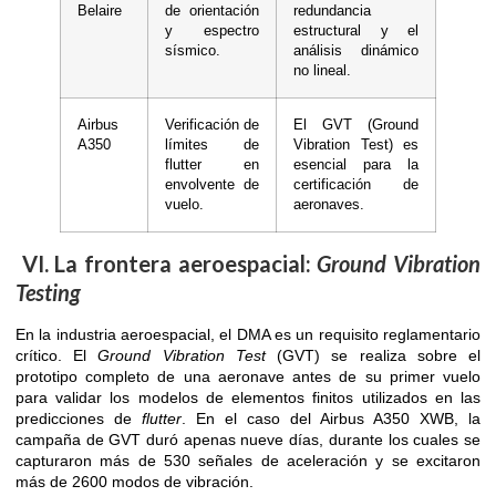
Belaire
de orientación
redundancia
y espectro
estructural y el
sísmico.
análisis dinámico
no lineal.
Airbus
Verificación de
El GVT (Ground
A350
límites de
Vibration Test) es
flutter en
esencial para la
envolvente de
certificación de
vuelo.
aeronaves.
VI. La frontera aeroespacial:
Ground Vibration
Testing
En la industria aeroespacial, el DMA es un requisito reglamentario
crítico. El
Ground Vibration Test
(GVT) se realiza sobre el
prototipo completo de una aeronave antes de su primer vuelo
para validar los modelos de elementos finitos utilizados en las
predicciones de
flutter
. En el caso del Airbus A350 XWB, la
campaña de GVT duró apenas nueve días, durante los cuales se
capturaron más de 530 señales de aceleración y se excitaron
más de 2600 modos de vibración.