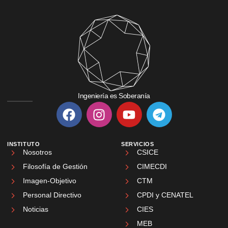
Ingeniería es Soberanía
INSTITUTO
SERVICIOS
Nosotros
CSICE
Filosofía de Gestión
CIMECDI
Imagen-Objetivo
CTM
Personal Directivo
CPDI y CENATEL
Noticias
CIES
MEB