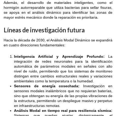
Además, el desarrollo de materiales inteligentes, como el
hormigón autorreparable que utiliza bacterias para sellar fisuras,
se apoya en el análisis dinámico para identificar las zonas de
mayor estrés mecánico donde la reparación es prioritaria.
Líneas de investigación futura
Hacia la década de 2030, el Análisis Modal Dinámico se expandirá
en cuatro direcciones fundamentales:
Inteligencia Artificial y Aprendizaje Profundo:
La
integración de redes neuronales para la identificación
automática de parámetros modales en señales con alto
nivel de ruido, permitiendo que los sistemas de monitoreo
distingan entre cambios estructurales reales y variaciones
ambientales como la temperatura o la humedad.
Sensores de energía cosechada:
Investigación en
sensores modales inalámbricos que no requieran baterías,
sino que obtengan su energía de las propias vibraciones de
la estructura, permitiendo un despliegue masivo y perpetuo
en infraestructuras remotas.
Análisis Modal en tiempo real para resiliencia sísmica:
Sistemas que puedan ajustar, dinámicamente, el