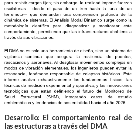
para resistir cargas fijas; sin embargo, la realidad impone fuerzas
oscilatorias —desde el paso de un tren hasta la furia de un
terremoto— que demandan una comprensión profunda de la
dinámica de sistemas. El Análisis Modal Dinámico surge como la
metodología científica para diagnosticar y monitorear este
comportamiento, permitiendo que las infraestructuras «hablen» a
través de sus vibraciones.
El DMA no es solo una herramienta de diseño, sino un sistema de
vigilancia continua que asegura la resiliencia de puentes,
rascacielos y aeronaves. Al desglosar movimientos complejos en
modos de vibración elementales, los ingenieros pueden evitar la
resonancia, fenómeno responsable de colapsos históricos. Este
informe analiza exhaustivamente los fundamentos físicos, las
técnicas de medición experimental y operativa, y las innovaciones
tecnológicas que están definiendo el futuro del Monitoreo de
Salud Estructural (SHM), integrando casos de estudio
emblemáticos y tendencias de sostenibilidad hacia el año 2026.
Desarrollo: El comportamiento real de
las estructuras a través del DMA