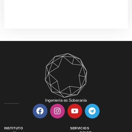
Ingeniería es Soberanía
INSTITUTO
SERVICIOS