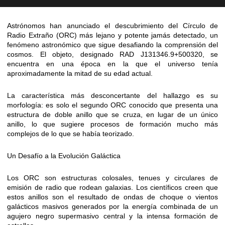
Astrónomos han anunciado el descubrimiento del Círculo de
Radio Extraño (ORC) más lejano y potente jamás detectado, un
fenómeno astronómico que sigue desafiando la comprensión del
cosmos. El objeto, designado RAD J131346.9+500320, se
encuentra en una época en la que el universo tenía
aproximadamente la mitad de su edad actual.
La característica más desconcertante del hallazgo es su
morfología: es solo el segundo ORC conocido que presenta una
estructura de doble anillo que se cruza, en lugar de un único
anillo, lo que sugiere procesos de formación mucho más
complejos de lo que se había teorizado.
Un Desafío a la Evolución Galáctica
Los ORC son estructuras colosales, tenues y circulares de
emisión de radio que rodean galaxias. Los científicos creen que
estos anillos son el resultado de ondas de choque o vientos
galácticos masivos generados por la energía combinada de un
agujero negro supermasivo central y la intensa formación de