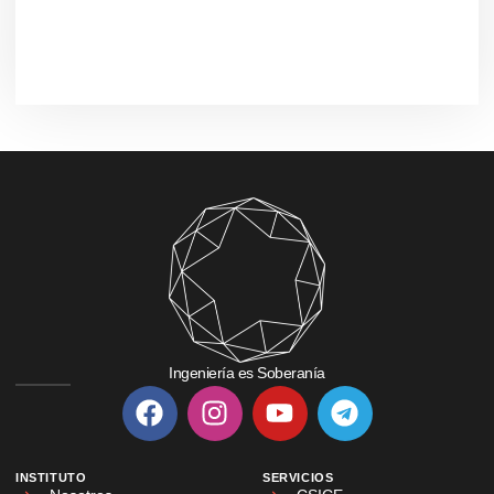
Ingeniería es Soberanía
INSTITUTO
SERVICIOS