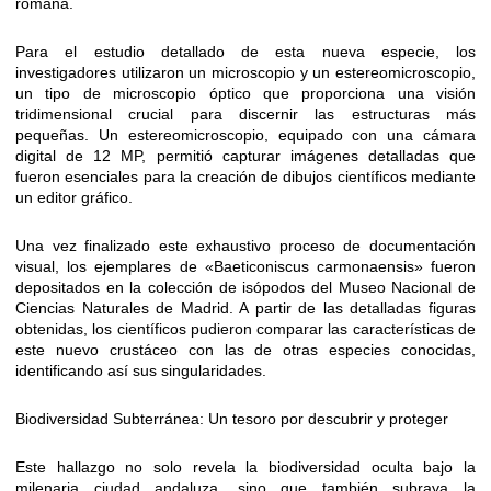
romana.
Para el estudio detallado de esta nueva especie, los
investigadores utilizaron un microscopio y un estereomicroscopio,
un tipo de microscopio óptico que proporciona una visión
tridimensional crucial para discernir las estructuras más
pequeñas. Un estereomicroscopio, equipado con una cámara
digital de 12 MP, permitió capturar imágenes detalladas que
fueron esenciales para la creación de dibujos científicos mediante
un editor gráfico.
Una vez finalizado este exhaustivo proceso de documentación
visual, los ejemplares de «Baeticoniscus carmonaensis» fueron
depositados en la colección de isópodos del Museo Nacional de
Ciencias Naturales de Madrid. A partir de las detalladas figuras
obtenidas, los científicos pudieron comparar las características de
este nuevo crustáceo con las de otras especies conocidas,
identificando así sus singularidades.
Biodiversidad Subterránea: Un tesoro por descubrir y proteger
Este hallazgo no solo revela la biodiversidad oculta bajo la
milenaria ciudad andaluza, sino que también subraya la