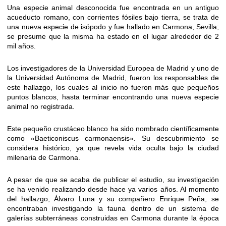
Una especie animal desconocida fue encontrada en un antiguo
acueducto romano, con corrientes fósiles bajo tierra, se trata de
una nueva especie de isópodo y fue hallado en Carmona, Sevilla;
se presume que la misma ha estado en el lugar alrededor de 2
mil años.
Los investigadores de la Universidad Europea de Madrid y uno de
la Universidad Autónoma de Madrid, fueron los responsables de
este hallazgo, los cuales al inicio no fueron más que pequeños
puntos blancos, hasta terminar encontrando una nueva especie
animal no registrada.
Este pequeño crustáceo blanco ha sido nombrado científicamente
como «Baeticoniscus carmonaensis». Su descubrimiento se
considera histórico, ya que revela vida oculta bajo la ciudad
milenaria de Carmona.
A pesar de que se acaba de publicar el estudio, su investigación
se ha venido realizando desde hace ya varios años. Al momento
del hallazgo, Álvaro Luna y su compañero Enrique Peña, se
encontraban investigando la fauna dentro de un sistema de
galerías subterráneas construidas en Carmona durante la época