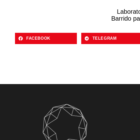
Laborat
Barrido pa
FACEBOOK
TELEGRAM