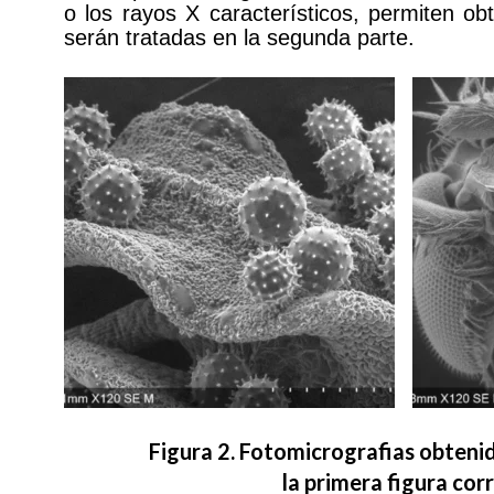
o los rayos X característicos, permiten o
serán tratadas en la segunda parte.
Figura 2. Fotomicrografias obteni
la primera figura co