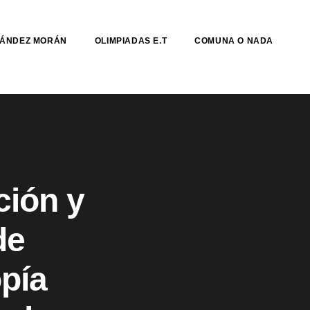
NÁNDEZ MORÁN
OLIMPIADAS E.T
COMUNA O NADA
ción y
de
pía