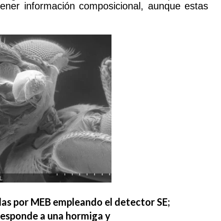
btener información composicional, aunque estas
das por MEB empleando el detector SE;
rresponde a una hormiga y