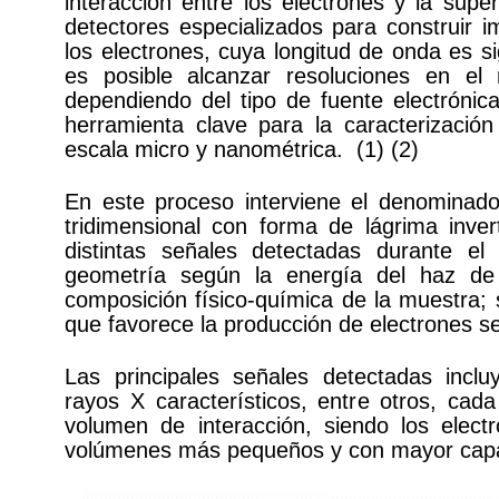
interacción entre los electrones y la supe
detectores especializados para construir 
los electrones, cuya longitud de onda es si
es posible alcanzar resoluciones en el
dependiendo del tipo de fuente electrónica
herramienta clave para la caracterizació
escala micro y nanométrica. (1) (2)
En este proceso interviene el denominado
tridimensional con forma de lágrima inver
distintas señales detectadas durante 
geometría según la energía del haz de 
composición físico-química de la muestra; 
que favorece la producción de electrones se
Las principales señales detectadas inclu
rayos X característicos, entre otros, cad
volumen de interacción, siendo los elect
volúmenes más pequeños y con mayor capaci