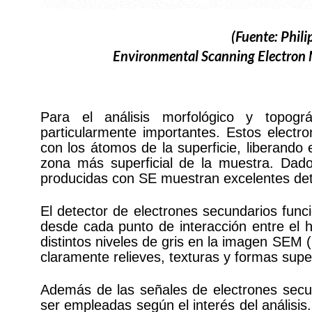
(Fuente: Phili
Environmental Scanning Electron 
Para el análisis morfológico y topogr
particularmente importantes. Estos elect
con los átomos de la superficie, liberando
zona más superficial de la muestra. Dad
producidas con SE muestran excelentes deta
El detector de electrones secundarios func
desde cada punto de interacción entre el 
distintos niveles de gris en la imagen SEM (
claramente relieves, texturas y formas superf
Además de las señales de electrones secu
ser empleadas según el interés del análisis