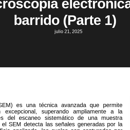
roscopía electrónic
barrido (Parte 1)
julio 21, 2025
 (SEM) es una técnica avanzada que permite
ón excepcional, superando ampliamente a la
vés del escaneo sistemático de una muestra
, el SEM detecta las señales generadas por la