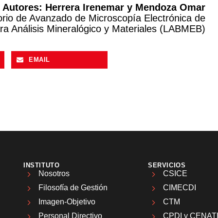
Autores: Herrera Irenemar y Mendoza Omar
orio de Avanzado de Microscopía Electrónica de
ra Análisis Mineralógico y Materiales (LABMEB)
EMAIL
INSTITUTO
SERVICIOS
Nosotros
CSICE
Filosofía de Gestión
CIMECDI
Imagen-Objetivo
CTM
Personal Directivo
CPDI y CENAT