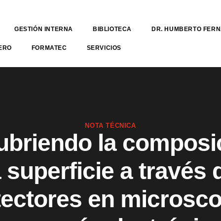
GESTIÓN INTERNA
BIBLIOTECA
DR. HUMBERTO FER
ERO
FORMATEC
SERVICIOS
NOTA TÉCNICA
briendo la composi
a superficie a través 
tectores en microsco