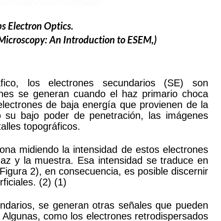
ps Electron Optics.
Microscopy: An Introduction to ESEM,)
áfico, los electrones secundarios (SE) son
rones se generan cuando el haz primario choca
 electrones de baja energía que provienen de la
o su bajo poder de penetración, las imágenes
lles topográficos.
iona midiendo la intensidad de estos electrones
haz y la muestra. Esa intensidad se traduce en
Figura 2), en consecuencia, es posible discernir
iciales. (2) (1)
ndarios, se generan otras señales que pueden
. Algunas, como los electrones retrodispersados