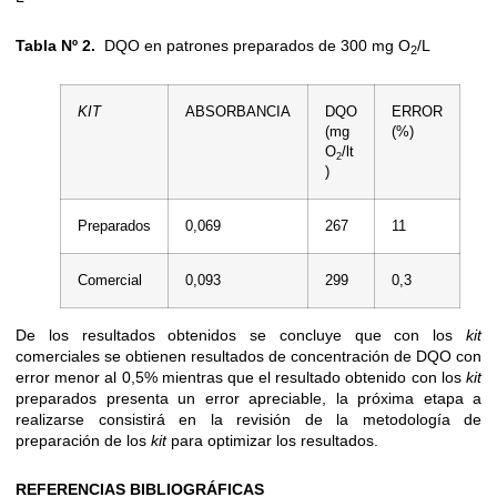
Tabla Nº 2.
DQO en patrones preparados de 300 mg O
/L
2
KIT
ABSORBANCIA
DQO
ERROR
(mg
(%)
O
/lt
2
)
Preparados
0,069
267
11
Comercial
0,093
299
0,3
De los resultados obtenidos se concluye que con los
kit
comerciales se obtienen resultados de concentración de DQO con
error menor al 0,5% mientras que el resultado obtenido con los
kit
preparados presenta un error apreciable, la próxima etapa a
realizarse consistirá en la revisión de la metodología de
preparación de los
kit
para optimizar los resultados.
REFERENCIAS BIBLIOGRÁFICAS