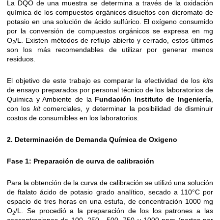
La DQO de una muestra se determina a través de la oxidación
química de los compuestos orgánicos disueltos con dicromato de
potasio en una solución de ácido sulfúrico. El oxígeno consumido
por la conversión de compuestos orgánicos se expresa en mg
O
/L. Existen métodos de reflujo abierto y cerrado, estos últimos
2
son los más recomendables de utilizar por generar menos
residuos.
El objetivo de este trabajo es comparar la efectividad de los
kits
de ensayo preparados por personal técnico de los laboratorios de
Química y Ambiente de la
Fundación Instituto de Ingeniería
,
con los
kit
comerciales, y determinar la posibilidad de disminuir
costos de consumibles en los laboratorios.
2. Determinación de Demanda Química de Oxigeno
Fase 1: Preparación de curva de calibración
Para la obtención de la curva de calibración se utilizó una solución
de ftalato ácido de potasio grado analítico, secado a 110°C por
espacio de tres horas en una estufa, de concentración 1000 mg
O
/L. Se procedió a la preparación de los los patrones a las
2