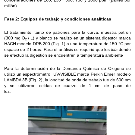
concentraciones de 100, 250 , 500, 750 y 1000 ppm (partes por
millón).
Fase 2: Equipos de trabajo y condiciones analíticas
El tratamiento, tanto de patrones para la curva, muestra patrón
(300 mg O
/ L) y blanco se realizo en un sistema digestor marca
2
HACH modelo DRB 200 (Fig. 1) a una temperatura de 150 °C por
espacio de 2 horas. Para el análisis se requirió que los
kits
donde
se efectuó la digestión se encuentren a temperatura ambiente
Para la determinación de la Demanda Química de Oxigeno se
utilizó un espectrómetro UV/VISIBLE marca Perkin Elmer modelo
LAMBDA 3B (Fig. 2), la longitud de onda de trabajo fue de 600 nm
y se utilizaron celdas de cuarzo de 1 cm de paso de
luz.