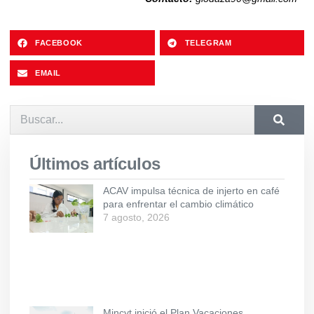
FACEBOOK
TELEGRAM
EMAIL
Últimos artículos
ACAV impulsa técnica de injerto en café
para enfrentar el cambio climático
7 agosto, 2026
Mincyt inició el Plan Vacaciones