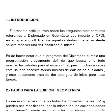
1.- INTRODUCCIÓN.
El presente artículo trata sobre las preguntas más comunes
referentes al Diplomado en Geomática que imparte el CPDI,
en el apartado off line, de aquellas dudas que el asistente
solicita resolver una vez finalizado el mismo.
Es de hacer notar que el programa del Diplomado cumple una
programación previamente definida que busca ante todo
mostrar las virtudes para el usuario final, pero muchas a veces
este usuario necesita tareas básicas de edición de sus datos ,
y este documento trata de dar una guía de inicio para esas
tareas.
2.- PASOS PARA LA EDICION GEOMETRICA.
Es necesario aclarar que no todos los formatos que lee GvSig
pueden ser modificados, por lo mismo las indicaciones dadas
a continuación serán en base al formato shape, por demás