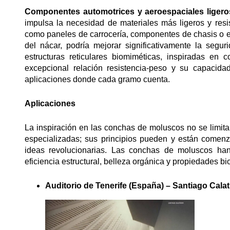
Componentes automotrices y aeroespaciales liger
impulsa la necesidad de materiales más ligeros y resi
como paneles de carrocería, componentes de chasis o el
del nácar, podría mejorar significativamente la segur
estructuras reticulares biomiméticas, inspiradas e
excepcional relación resistencia-peso y su capacid
aplicaciones donde cada gramo cuenta.
Aplicaciones
La inspiración en las conchas de moluscos no se limita 
especializadas; sus principios pueden y están comenz
ideas revolucionarias. Las conchas de moluscos han
eficiencia estructural, belleza orgánica y propiedades b
Auditorio de Tenerife (España) – Santiago Calat