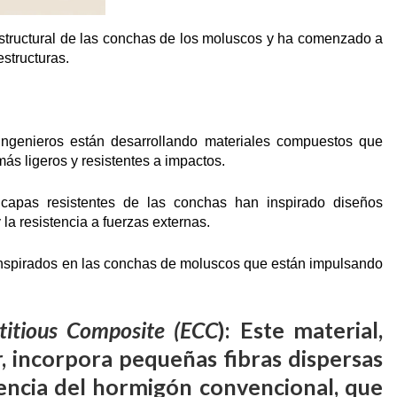
estructural de las conchas de los moluscos y ha comenzado a
estructuras.
 ingenieros están desarrollando materiales compuestos que
más ligeros y resistentes a impactos.
apas resistentes de las conchas han inspirado diseños
 la resistencia a fuerzas externas.
 inspirados en las conchas de moluscos que están impulsando
titious Composite (ECC
): Este material,
, incorpora pequeñas fibras dispersas
encia del hormigón convencional, que