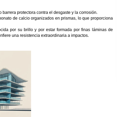
arrera protectora contra el desgaste y la corrosión.
bonato de calcio organizados en prismas, lo que proporciona
ida por su brillo y por estar formada por finas láminas de
onfiere una resistencia extraordinaria a impactos.