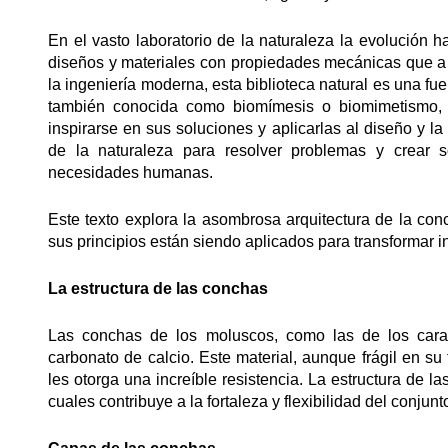
En el vasto laboratorio de la naturaleza la evolución
diseños y materiales con propiedades mecánicas que 
la ingeniería moderna, esta biblioteca natural es una fu
también conocida como biomímesis o biomimetismo, e
inspirarse en sus soluciones y aplicarlas al diseño y l
de la naturaleza para resolver problemas y crear s
necesidades humanas.
Este texto explora la asombrosa arquitectura de la con
sus principios están siendo aplicados para transformar i
La estructura de las conchas
Las conchas de los moluscos, como las de los carac
carbonato de calcio. Este material, aunque frágil en 
les otorga una increíble resistencia. La estructura de 
cuales contribuye a la fortaleza y flexibilidad del conjunt