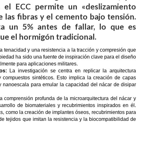
e, el ECC permite un «deslizamiento
 las fibras y el cemento bajo tensión.
a un 5% antes de fallar, lo que es
e el hormigón tradicional.
 tenacidad y una resistencia a la tracción y compresión que
iedad ha sido una fuente de inspiración clave para el diseño
almente para aplicaciones militares.
os:
La investigación se centra en replicar la arquitectura
y compuestos sintéticos. Esto implica la creación de capas
o y nanoescala para emular la capacidad del nácar de disipar
 comprensión profunda de la microarquitectura del nácar y
rollo de biomateriales y recubrimientos inspirados en él.
as, como la creación de implantes óseos, recubrimientos para
 tejidos que imitan la resistencia y la biocompatibilidad de