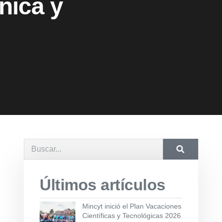
nica y
Últimos artículos
Mincyt inició el Plan Vacaciones
Científicas y Tecnológicas 2026