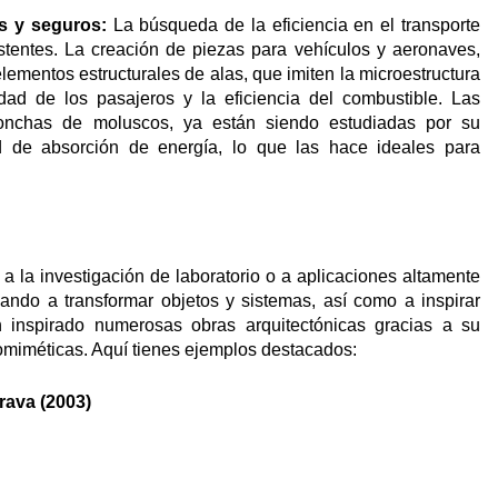
os y seguros:
La búsqueda de la eficiencia en el transporte
stentes. La creación de piezas para vehículos y aeronaves,
ementos estructurales de alas, que imiten la microestructura
idad de los pasajeros y la eficiencia del combustible. Las
n conchas de moluscos, ya están siendo estudiadas por su
ad de absorción de energía, lo que las hace ideales para
a la investigación de laboratorio o a aplicaciones altamente
ando a transformar objetos y sistemas, así como a inspirar
 inspirado numerosas obras arquitectónicas gracias a su
iomiméticas. Aquí tienes ejemplos destacados:
rava (2003)