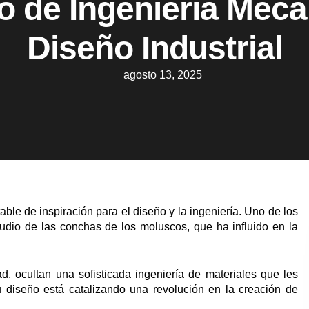
o de Ingeniería Mecá
Diseño Industrial
agosto 13, 2025
ble de inspiración para el diseño y la ingeniería. Uno de los
tudio de las conchas de los moluscos, que ha influido en la
ad, ocultan una sofisticada ingeniería de materiales que les
u diseño está catalizando una revolución en la creación de