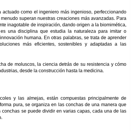
 ha actuado como el ingeniero más ingenioso, perfeccionando
a menudo superan nuestras creaciones más avanzadas. Para
ente inagotable de inspiración, dando origen a la biomimética,
s una disciplina que estudia la naturaleza para imitar o
a innovación humana. En otras palabras, se trata de aprender
oluciones más eficientes, sostenibles y adaptadas a las
cha de moluscos, la ciencia detrás de su resistencia y cómo
ndustrias, desde la construcción hasta la medicina.
oles y las almejas, están compuestas principalmente de
su forma pura, se organiza en las conchas de una manera que
las conchas se puede dividir en varias capas, cada una de las
o.