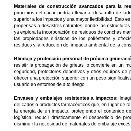
Materiales de construcción avanzados para la res
principios del nácar podrían llevar al desarrollo de lad
superior a los impactos y una mayor flexibilidad. Esto e
propensas a desastres naturales, donde las estructuras
ya explora la incorporación de residuos de conchas ma
las propiedades elásticas de los poliésteres y ofre
residuos y la reducción del impacto ambiental de la cons
Blindaje y protección personal de próxima generaci
resistir la propagación de grietas lo convierte en un 
seguridad, protectores deportivos y otros equipos de 
ofrecer una protección superior con un peso significat
usuario en entornos de alto riesgo.
Envases y embalajes resistentes a impactos:
Imagi
delicados o productos farmacéuticos que, en lugar de r
la energía de un impacto, protegiendo el contenido d
logística, reducir drásticamente el desperdicio de p
disminuir la necesidad de materiales de embalaje exces