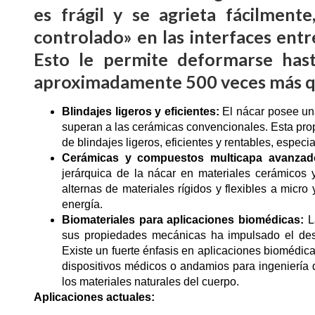
es frágil y se agrieta fácilment
controlado» en las interfaces entre
Esto le permite deformarse hast
aproximadamente 500 veces más qu
Blindajes ligeros y eficientes:
El nácar posee una
superan a las cerámicas convencionales. Esta prop
de blindajes ligeros, eficientes y rentables, especi
Cerámicas y compuestos multicapa avanzad
jerárquica de la nácar en materiales cerámicos 
alternas de materiales rígidos y flexibles a micr
energía.
Biomateriales para aplicaciones biomédicas:
La
sus propiedades mecánicas ha impulsado el desar
Existe un fuerte énfasis en aplicaciones biomédic
dispositivos médicos o andamios para ingeniería de
los materiales naturales del cuerpo.
Aplicaciones actuales: