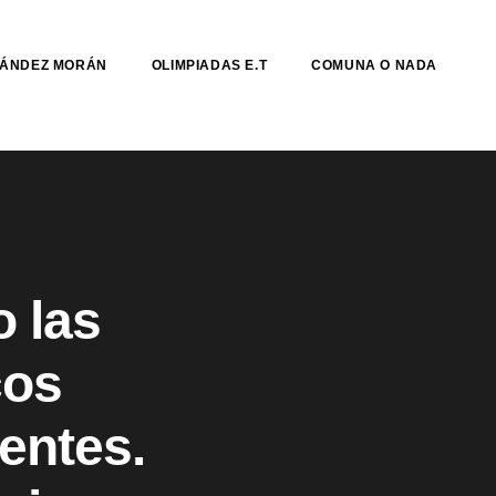
NÁNDEZ MORÁN
OLIMPIADAS E.T
COMUNA O NADA
o las
cos
tentes.