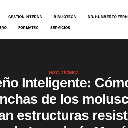
GESTIÓN INTERNA
BIBLIOTECA
DR. HUMBERTO FER
ERO
FORMATEC
SERVICIOS
NOTA TÉCNICA
ño Inteligente: Cóm
nchas de los molus
an estructuras resis