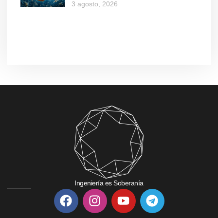
3 agosto, 2026
Ingeniería es Soberanía