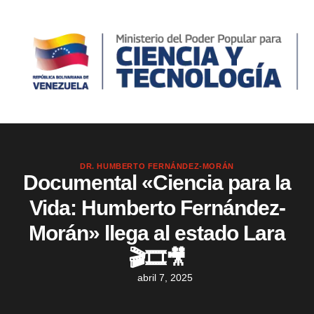
DR. HUMBERTO FERNÁNDEZ-MORÁN
Documental «Ciencia para la
Vida: Humberto Fernández-
Morán» llega al estado Lara
🎬🎞️🎥
abril 7, 2025