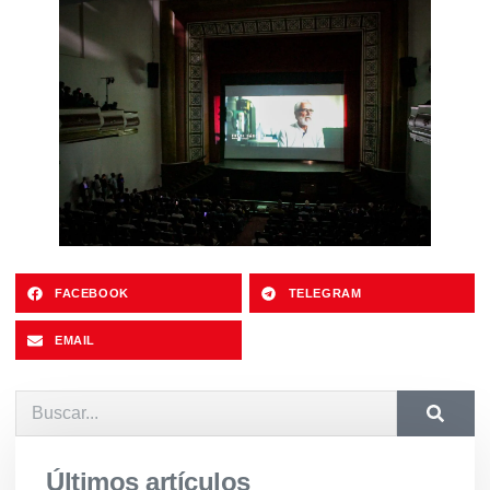
FACEBOOK
TELEGRAM
EMAIL
Últimos artículos