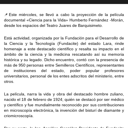
📌Este miércoles, se llevó a cabo la proyección de la película
documental «Ciencia para la Vida» Humberto Fernández -Morán,
desde los espacios del Teatro Juares de Barquisimeto.
Está actividad, organizada por la Fundación para el Desarrollo de
la Ciencia y la Tecnología (Fundacite) del estado Lara, rinde
homenaje a este destacado científico y resalta su impacto en el
ámbito de la ciencia y la medicina rescatando así su memoria
histórica y su legado. Dicho encuentro, contó con la presencia de
más de 950 personas entre Semilleros Científicos, representantes
de instituciones del estado, poder popular profesores
universitarios, personal de los entes adscritos del ministerio, entre
otros.
La película, narra la vida y obra del destacado hombre zuliano,
nacido el 18 de febrero de 1924; quién se destacó por ser médico
y científico y fue mundialmente reconocido por sus contribuciones
en microscopía electrónica, la invención del bisturí de diamante y
criomicroscopía.