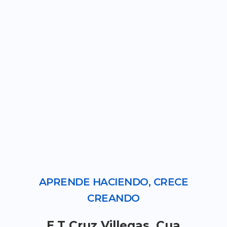
APRENDE HACIENDO, CRECE
CREANDO
E.T Cruz Villegas, Cua