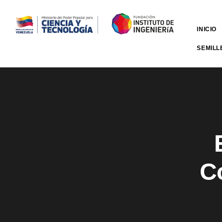
INICIO
SEMILL
C