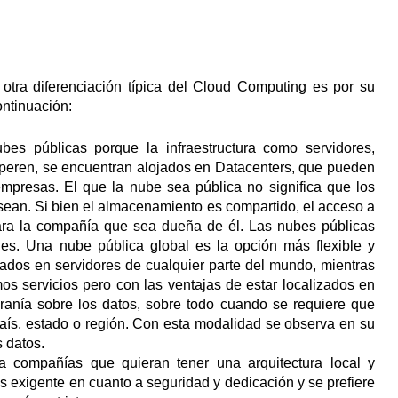
tra diferenciación típica del Cloud Computing es por su
ntinuación:
s públicas porque la infraestructura como servidores,
operen, se encuentran alojados en Datacenters, que pueden
mpresas. El que la nube sea pública no significa que los
sean. Si bien el almacenamiento es compartido, el acceso a
ara la compañía que sea dueña de él. Las nubes públicas
les. Una nube pública global es la opción más flexible y
dos en servidores de cualquier parte del mundo, mientras
os servicios pero con las ventajas de estar localizados en
beranía sobre los datos, sobre todo cuando se requiere que
 país, estado o región. Con esta modalidad se observa en su
s datos.
 compañías que quieran tener una arquitectura local y
 exigente en cuanto a seguridad y dedicación y se prefiere