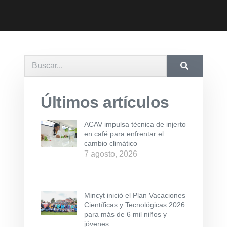
Últimos artículos
ACAV impulsa técnica de injerto
en café para enfrentar el
cambio climático
7 agosto, 2026
Mincyt inició el Plan Vacaciones
Científicas y Tecnológicas 2026
para más de 6 mil niños y
jóvenes