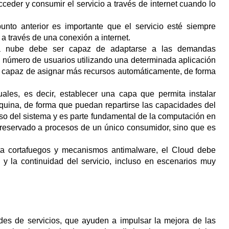
eder y consumir el servicio a través de internet cuando lo
unto anterior es importante que el servicio esté siempre
 a través de una conexión a internet.
e la nube debe ser capaz de adaptarse a las demandas
l número de usuarios utilizando una determinada aplicación
 capaz de asignar más recursos automáticamente, de forma
uales, es decir, establecer una capa que permita instalar
quina, de forma que puedan repartirse las capacidades del
 uso del sistema y es parte fundamental de la computación en
reservado a procesos de un único consumidor, sino que es
 cortafuegos y mecanismos antimalware, el Cloud debe
 y la continuidad del servicio, incluso en escenarios muy
es de servicios, que ayuden a impulsar la mejora de las