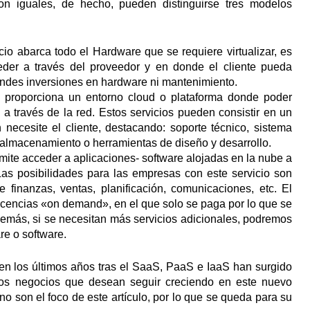
on iguales, de hecho, pueden distinguirse tres modelos
cio abarca todo el Hardware que se requiere virtualizar, es
ceder a través del proveedor y en donde el cliente pueda
grandes inversiones en hardware ni mantenimiento.
o proporciona un entorno cloud o plataforma donde poder
 a través de la red. Estos servicios pueden consistir en un
necesite el cliente, destacando: soporte técnico, sistema
 almacenamiento o herramientas de diseño y desarrollo.
mite acceder a aplicaciones- software alojadas en la nube a
 Las posibilidades para las empresas con este servicio son
 finanzas, ventas, planificación, comunicaciones, etc. El
cencias «on demand», en el que solo se paga por lo que se
 Además, si se necesitan más servicios adicionales, podremos
re o software.
 los últimos años tras el SaaS, PaaS e IaaS han surgido
e los negocios que desean seguir creciendo en este nuevo
no son el foco de este artículo, por lo que se queda para su