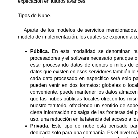
explicación en futuros avances.
Tipos de Nube.
Aparte de los modelos de servicios mencionados, o
modelo de implementación, los cuales se exponen a co
Pública.
En esta modalidad se denominan nube
procesadores y el software necesario para que 
estar procesando datos de cientos o miles de e
datos que existen en esos servidores también lo 
cada dato procesado en específico será solo p
pueden venir en dos formatos: globales o loca
conveniente, puede mantener los datos almacena
que las nubes públicas locales ofrecen los mism
nuestro territorio, ofreciendo un sentido de so
cierta información no salga de las fronteras del
uso, una reducción en la latencia del acceso a lo
Privada.
Este tipo de nube está pensado para
dedicada solo para una compañía. Es el nivel más