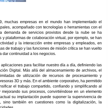
, muchas empresas en el mundo han implementado el
cipales, acompañado con tecnologías o herramientas con el
 La demanda de servicios provistos desde la nube se ha
y plataformas de colaboración virtual, por ejemplo, se han
tividad y la interacción entre empresas y empleados, en
s de trabajo y las funciones de misión crítica se han vuelto
a dar continuidad a los negocios.
licaciones para facilitar nuestro día a día, definiendo las
ión Digital. Más allá del
almacenamiento de archivos
, el
imitadas de utilización de recursos de procesamiento y
presoras 3D y más. En el ambiente corporativo, ha permitido
sificar el trabajo compartido, confiando y simplificando al
 y mejorando sus procesos, convirtiéndose en un elemento
 actual su implantación puede suponer la supervivencia de
 sino también en cuestiones como la digitalización, la
acidades.