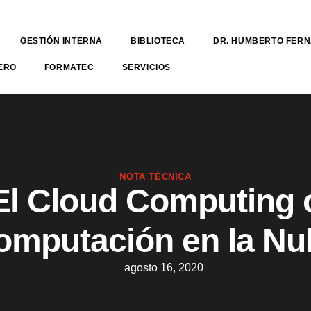
GESTIÓN INTERNA
BIBLIOTECA
DR. HUMBERTO FER
ERO
FORMATEC
SERVICIOS
NOTA TÉCNICA
El Cloud Computing 
omputación en la Nu
agosto 16, 2020