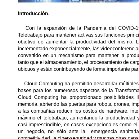
Introducción.
Con la expansión de la Pandemia del COVID-19
Teletrabajo para mantener activas sus funciones prin
objetivo de aumentar la productividad del mismo.
incrementado exponencialmente, las videoconferencias 
convertido en un mecanismo para mantener la produc
tanto que el almacenamiento, el procesamiento de carga
ubicuos y están contribuyendo de forma importante par
Cloud Computing ha permitido desarrollar múltiples ap
bases para los numerosos aspectos de la Transformac
Cloud Computing ha proporcionado posibilidades il
memoria, abriendo las puertas para robots, drones, im
a las compañías reducir los costos de hardware, inten
máximo el teletrabajo, aumentando la productividad
casi imprescindible, en casos excepcionales como el
un negocio, no sólo ante la emergencia sanitaria,
competitividad, la ciber-seguridad y muchas otras cap