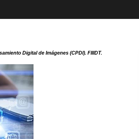
amiento Digital de Imágenes (CPDI). FIIIDT.