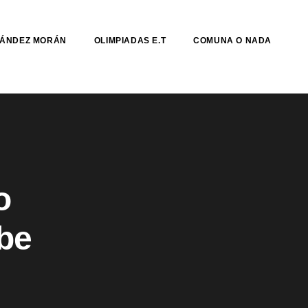
NÁNDEZ MORÁN
OLIMPIADAS E.T
COMUNA O NADA
o
be