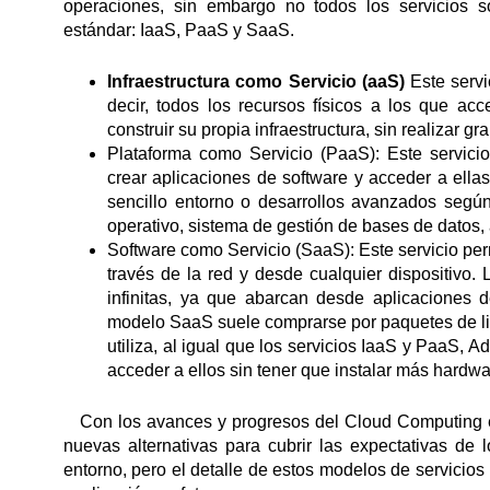
operaciones, sin embargo no todos los servicios s
estándar: IaaS, PaaS y SaaS.
Infraestructura como Servicio (aaS)
Este servi
decir, todos los recursos físicos a los que ac
construir su propia infraestructura, sin realizar 
Plataforma como Servicio (PaaS): Este servici
crear aplicaciones de software y acceder a ellas
sencillo entorno o desarrollos avanzados según 
operativo, sistema de gestión de bases de datos,
Software como Servicio (SaaS): Este servicio per
través de la red y desde cualquier dispositivo.
infinitas, ya que abarcan desde aplicaciones de
modelo SaaS suele comprarse por paquetes de li
utiliza, al igual que los servicios IaaS y PaaS,
acceder a ellos sin tener que instalar más hardwa
Con los avances y progresos del Cloud Computing en
nuevas alternativas para cubrir las expectativas d
entorno, pero el detalle de estos modelos de servicios 