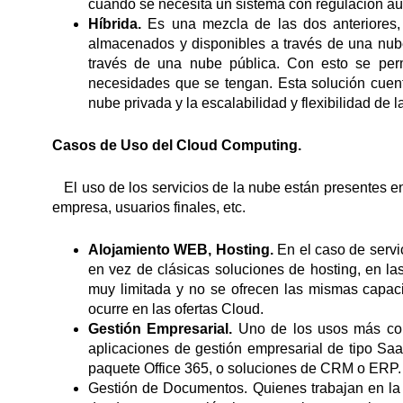
cuando se necesita un sistema con regulación aún
Híbrida.
Es una mezcla de las dos anteriores, 
almacenados y disponibles a través de una nube
través de una nube pública. Con esto se perm
necesidades que se tengan. Esta solución cuenta,
nube privada y la escalabilidad y flexibilidad de l
Casos de Uso del Cloud Computing.
El uso de los servicios de la nube están presentes en 
empresa, usuarios finales, etc.
Alojamiento WEB, Hosting.
En el caso de servi
en vez de clásicas soluciones de hosting, en la
muy limitada y no se ofrecen las mismas capaci
ocurre en las ofertas Cloud.
Gestión Empresarial.
Uno de los usos más com
aplicaciones de gestión empresarial de tipo SaaS
paquete
Office 365
, o soluciones de CRM o ERP.
Gestión de Documentos. Quienes trabajan en la n