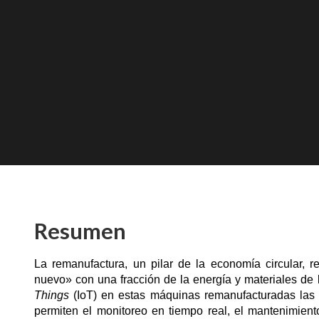
Resumen
La remanufactura, un pilar de la economía circular,
nuevo» con una fracción de la energía y materiales de l
Things
(IoT) en estas máquinas remanufacturadas las t
permiten el monitoreo en tiempo real, el mantenimiento