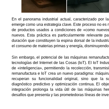
En el panorama industrial actual, caracterizado por l
emerge como una estrategia clave. Este proceso no es 
de productos usados a condiciones de «como nuevos
nuevos. Esta práctica es particularmente relevante pa
duración que constituyen la espina dorsal de la industr
el consumo de materias primas y energía, disminuyendo 
Sin embargo, el potencial de las máquinas remanufact
tecnologías del Internet de las Cosas (IoT). El IoT Indu
de «inteligencia», permitiendo la recolección, transmis
remanufactura e IoT crea un nuevo paradigma: máquina
recuperan su funcionalidad original, sino que la 
diagnóstico predictivo y optimización continua. El obj
integración prolonga la vida útil de las máquinas he
desafíos que presenta y las prometedoras líneas de inves