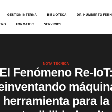
GESTIÓN INTERNA
BIBLIOTECA
DR. HUMBERTO FER
ERO
FORMATEC
SERVICIOS
NOTA TÉCNICA
El Fenómeno Re-IoT
einventando máquin
herramienta para la