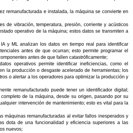
ez remanufacturada e instalada, la máquina se convierte en
s de vibración, temperatura, presión, corriente y acústicos
estado operativo de la máquina; estos datos se transmiten a
IA y ML analizan los datos en tiempo real para identificar
otenciales antes de que ocurran; esto permite programar el
omponentes antes de que fallen catastróficamente;
atos operativos permite identificar ineficiencias, como el
en la producción o desgaste acelerado de herramientas; los
s o alertar a los operadores para optimizar la producción y
ente remanufacturado puede tener un identificador digital;
ial completo de la máquina, desde su origen, pasando por su
alquier intervención de mantenimiento; esto es vital para la
las máquinas remanufacturadas al evitar fallos inesperados y
as dota de una funcionalidad y eficiencia superiores a las
pos nuevos;