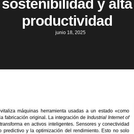
sostenibilidad y alta
productividad
junio 18, 2025
 revitaliza máquinas herramienta usadas a un estado «como
a fabricación original. La integración de
Industrial Internet of
ransforma en activos inteligentes. Sensores y conectividad
 predictivo y la optimización del rendimiento. Esto no solo