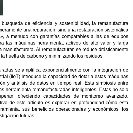
a búsqueda de eficiencia y sostenibilidad, la remanufactura
meramente una reparación, sino una restauración sistemática
», a menudo con garantías comparables a las de equipos
ra las máquinas herramienta, activos de alto valor y larga
ia manufacturera. Al remanufacturar, se reduce drásticamente
la huella de carbono y minimizando los residuos.
uradas se amplifica exponencialmente con la integración de
strial (IIoT) introduce la capacidad de dotar a estas máquinas
ión y análisis de datos en tiempo real. Esta simbiosis entre
s herramienta remanufacturadas inteligentes. Estas no solo
superan, ofreciendo capacidades de monitoreo avanzado,
etivo de este artículo es explorar en profundidad cómo esta
rramienta, sus beneficios operacionales y económicos, los
tigación futuras.