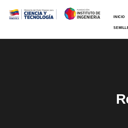
INICIO
SEMILL
R