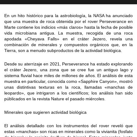
En un hito histórico para la astrobiología, la NASA ha anunciado
que una muestra de roca obtenida por el rover Perseverance en
Marte contiene los indicios «más claros» hasta la fecha de posible
vida microbiana antigua. La muestra, recogida de una roca
apodada «Cheyava Falls» en el cráter Jezero, revela una
combinación de minerales y compuestos orgánicos que, en la
Tierra, son a menudo subproductos de la actividad biológica.
Desde su aterrizaje en 2021, Perseverance ha estado explorando
el cráter Jezero, una zona que se cree fue un antiguo lago y
sistema fluvial hace miles de millones de años. El análisis de esta
muestra en particular, conocida como «Sapphire Canyon», mostró
unas distintivas texturas en la roca, llamadas «manchas de
leopardo», que intrigaron a los científicos; los análisis han sido
públicados en la revista Nature el pasado miércoles.
Minerales que sugieren actividad biológica
El análisis detallado con los instrumentos del rover reveló que
estas «manchas» son ricas en minerales como la vivianita (fosfato