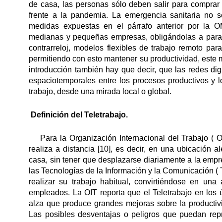
de casa, las personas sólo deben salir para comprar
frente a la pandemia. La emergencia sanitaria no s
medidas expuestas en el párrafo anterior por la 
medianas y pequeñas empresas, obligándolas a parali
contrarreloj, modelos flexibles de trabajo remoto pa
permitiendo con esto mantener su productividad, este
introducción también hay que decir, que las redes dig
espaciotemporales entre los procesos productivos y lo
trabajo, desde una mirada local o global.
Definición del Teletrabajo.
Para la Organización Internacional del Trabajo ( OIT
realiza a distancia [10], es decir, en una ubicación 
casa, sin tener que desplazarse diariamente a la empre
las Tecnologías de la Información y la Comunicación ( T
realizar su trabajo habitual, convirtiéndose en una
empleados. La OIT reporta que el Teletrabajo en los 
alza que produce grandes mejoras sobre la productiv
Las posibles desventajas o peligros que puedan rep