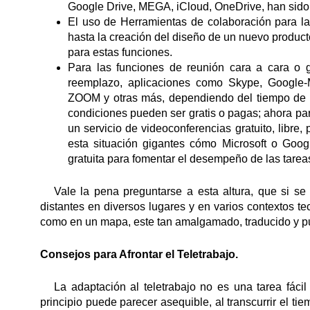
Google Drive, MEGA, iCloud, OneDrive, han sido 
El uso de Herramientas de colaboración para la
hasta la creación del diseño de un nuevo product
para estas funciones.
Para las funciones de reunión cara a cara o g
reemplazo, aplicaciones como Skype, Google-
ZOOM y otras más, dependiendo del tiempo de dur
condiciones pueden ser gratis o pagas; ahora par
un servicio de videoconferencias gratuito, libre
esta situación gigantes cómo Microsoft o Goog
gratuita para fomentar el desempeño de las tarea
Vale la pena preguntarse a esta altura, que si se 
distantes en diversos lugares y en varios contextos te
como en un mapa, este tan amalgamado, traducido y pue
Consejos para Afrontar el Teletrabajo.
La adaptación al teletrabajo no es una tarea fácil 
principio puede parecer asequible, al transcurrir el ti