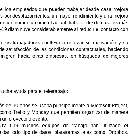
 de los empleados que pueden trabajar desde casa mejora
os por desplazamientos, un mayor rendimiento y una mejora
, y en un momento como el actual, trabajar desde casa es más
d-19 disminuye considerablemente al reducir el contacto con
a los trabajadores conlleva a reforzar su motivación y su
 satisfacción de las condiciones contractuales, haciendo
 migren hacia otras empresas, en búsqueda de mejores
ucha ayuda para el teletrabajo:
ás de 10 años se usaba principalmente a Microsoft Project,
a como Trello y Monday que permiten organizar de manera
en un proyecto o evento.
VID-19 muchos equipos de trabajo han utilizado el
dar todo tipo de datos, plataformas tales como: Dropbox,