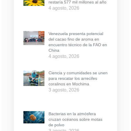
restaría 577 mil millones al año
4 agosto, 2026
Venezuela presenta potencial
del cacao fino de aroma en
encuentro técnico de la FAO en
China
4 agosto, 2026
Ciencia y comunidades se unen
para rescatar los arrecifes
coralinos en Mochima
3 agosto, 2026
Bacterias en la atmósfera
cruzan océanos sobre motas
de polvo
3 agosto, 2026