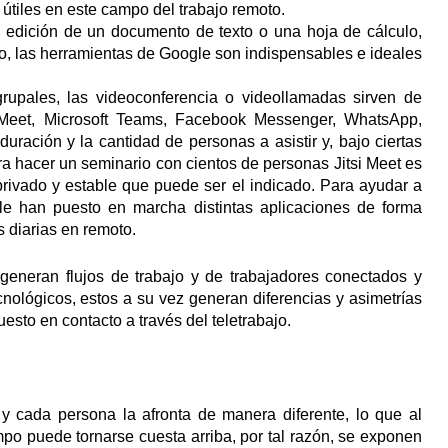
útiles en este campo del trabajo remoto.
 edición de un documento de texto o una hoja de cálculo,
o, las herramientas de Google son indispensables e ideales
rupales, las videoconferencia o videollamadas sirven de
Meet, Microsoft Teams, Facebook Messenger, WhatsApp,
ación y la cantidad de personas a asistir y, bajo ciertas
a hacer un seminario con cientos de personas Jitsi Meet es
, privado y estable que puede ser el indicado. Para ayudar a
le han puesto en marcha distintas aplicaciones de forma
s diarias en remoto.
generan flujos de trabajo y de trabajadores conectados y
cnológicos, estos a su vez generan diferencias y asimetrías
sto en contacto a través del teletrabajo.
y cada persona la afronta de manera diferente, lo que al
empo puede tornarse cuesta arriba, por tal razón, se exponen