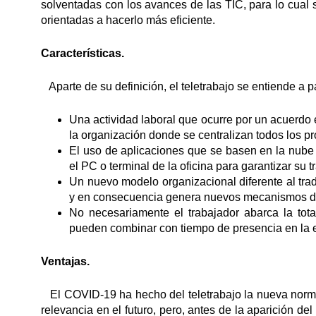
solventadas con los avances de las TIC, para lo cual 
orientadas a hacerlo más eficiente.
Características.
Aparte de su definición, el teletrabajo se entiende a pa
Una actividad laboral que ocurre por un acuerdo e
la organización donde se centralizan todos los p
El uso de aplicaciones que se basen en la nube
el PC o terminal de la oficina para garantizar su t
Un nuevo modelo organizacional diferente al trad
y en consecuencia genera nuevos mecanismos de 
No necesariamente el trabajador abarca la tot
pueden combinar con tiempo de presencia en la em
Ventajas.
El COVID-19 ha hecho del teletrabajo la nueva norma
relevancia en el futuro, pero, antes de la aparición d