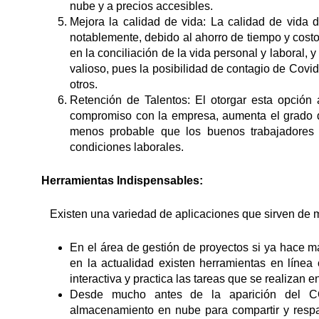
nube y a precios accesibles.
Mejora la calidad de vida: La calidad de vida
notablemente, debido al ahorro de tiempo y cost
en la conciliación de la vida personal y laboral
valioso, pues la posibilidad de contagio de Covi
otros.
Retención de Talentos: El otorgar esta opción 
compromiso con la empresa, aumenta el grado de
menos probable que los buenos trabajadores
condiciones laborales.
Herramientas Indispensables:
Existen una variedad de aplicaciones que sirven de m
En el área de gestión de proyectos si ya hace m
en la actualidad existen herramientas en líne
interactiva y practica las tareas que se realizan 
Desde mucho antes de la aparición del CO
almacenamiento en nube para compartir y respal