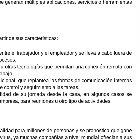
se generan múltiples aplicaciones, servicios o herramientas
rtir de sus características:
ntre el trabajador y el empleador y se lleva a cabo fuera de
rocesos.
 u otras tecnologías que permitan una conexión remota con
rabajo.
icional, que replantea las formas de comunicación internas
control y seguimiento a las tareas.
alidad de su jornada desde la casa, en algunos casos se
presa, para reuniones u otro tipo de actividades.
lidad para millones de personas y se pronostica que gane
el virus, ya muchas compañías a nivel mundial ofrecían a sus