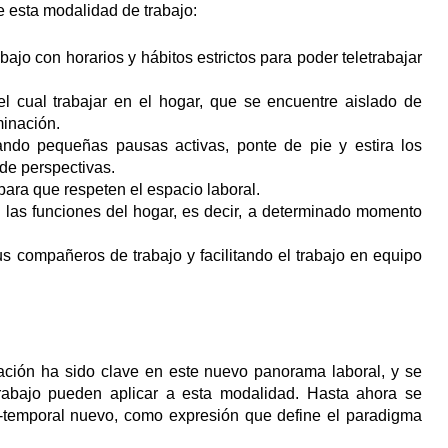
e esta modalidad de trabajo:
bajo con horarios y hábitos estrictos para poder teletrabajar
l cual trabajar en el hogar, que se encuentre aislado de
minación.
izando pequeñas pausas activas, ponte de pie y estira los
de perspectivas.
para que respeten el espacio laboral.
e las funciones del hogar, es decir, a determinado momento
tus compañeros de trabajo y facilitando el trabajo en equipo
ación ha sido clave en este nuevo panorama laboral, y se
rabajo pueden aplicar a esta modalidad. Hasta ahora se
o-temporal nuevo, como expresión que define el paradigma