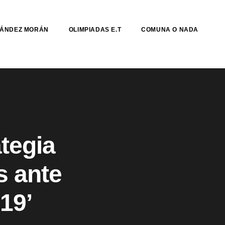
NÁNDEZ MORÁN
OLIMPIADAS E.T
COMUNA O NADA
tegia
s ante
19’