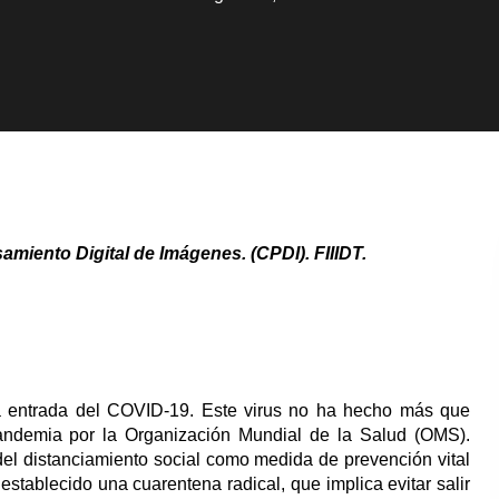
amiento Digital de Imágenes. (CPDI). FIIIDT.
la entrada del COVID-19. Este virus no ha hecho más que
andemia por la Organización Mundial de la Salud (OMS).
el distanciamiento social como medida de prevención vital
establecido una cuarentena radical, que implica evitar salir