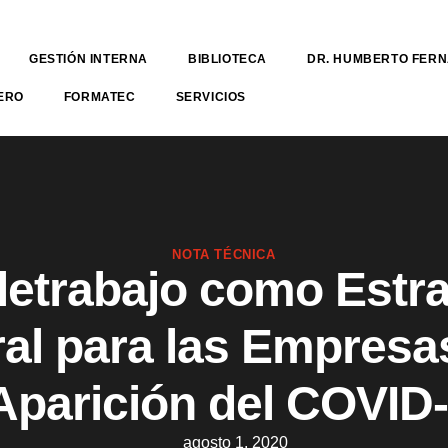
GESTIÓN INTERNA
BIBLIOTECA
DR. HUMBERTO FER
ERO
FORMATEC
SERVICIOS
NOTA TÉCNICA
eletrabajo como Estra
al para las Empresa
 Aparición del COVID-
agosto 1, 2020