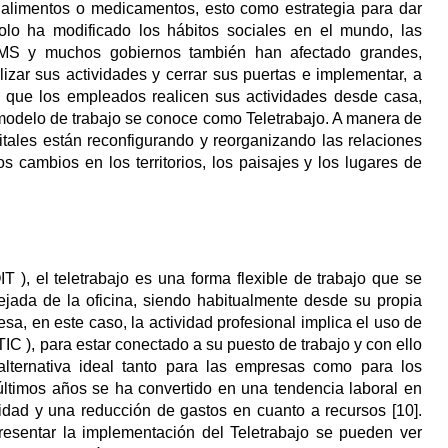
 alimentos o medicamentos, esto como estrategia para dar
olo ha modificado los hábitos sociales en el mundo, las
OMS y muchos gobiernos también han afectado grandes,
zar sus actividades y cerrar sus puertas e implementar, a
ra que los empleados realicen sus actividades desde casa,
 modelo de trabajo se conoce como Teletrabajo. A manera de
itales están reconfigurando y reorganizando las relaciones
s cambios en los territorios, los paisajes y los lugares de
 ), el teletrabajo es una forma flexible de trabajo que se
alejada de la oficina, siendo habitualmente desde su propia
sa, en este caso, la actividad profesional implica el uso de
IC ), para estar conectado a su puesto de trabajo y con ello
 alternativa ideal tanto para las empresas como para los
últimos años se ha convertido en una tendencia laboral en
idad y una reducción de gastos en cuanto a recursos [10].
resentar la implementación del Teletrabajo se pueden ver