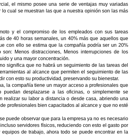
rcial, el mismo posee una serie de ventajas muy variadas
 lo cual se muestran las que a nuestra opinión son las más
remoto y el compromiso de los empleados con sus tareas
 más de 40 horas semanales, un 40% más que aquellos que
que con ello se estima que la compañía podría ser un 20%
o son: Menos distracciones, Menos interrupciones de los
ruido y una mayor concentración.
 no significa que no habrá un seguimiento de las tareas del
herramientas al alcance que permiten el seguimiento de las
ir con esto su productividad, preservando su bienestar.
cina, la compañía tiene un mayor acceso a profesionales que
no puedan desplazarse a las oficinas, o simplemente se
n realizar su labor a distancia o desde casa, abriendo una
de profesionales bien capacitados al alcance y que no esté
 se puede observar que para la empresa ya no es necesario
 incluso servidores físicos, reduciendo con esto el gasto por
y equipos de trabajo, ahora todo se puede encontrar en la