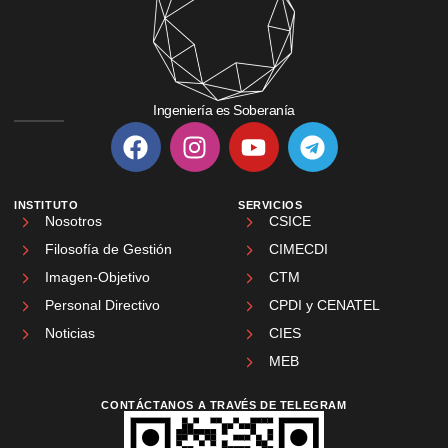
Ingeniería es Soberanía
INSTITUTO
SERVICIOS
Nosotros
CSICE
Filosofía de Gestión
CIMECDI
Imagen-Objetivo
CTM
Personal Directivo
CPDI y CENATEL
Noticias
CIES
MEB
CONTÁCTANOS A TRAVÉS DE TELEGRAM