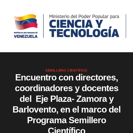
SEMILLERO CIENTÍFICO
Encuentro con directores,
coordinadores y docentes
del Eje Plaza- Zamora y
Barlovento, en el marco del
Programa Semillero
Científico