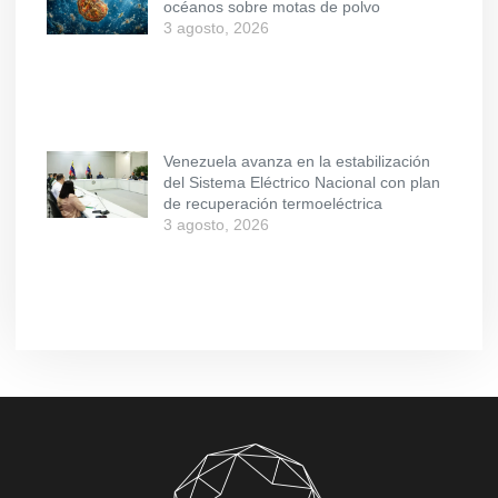
océanos sobre motas de polvo
3 agosto, 2026
Venezuela avanza en la estabilización
del Sistema Eléctrico Nacional con plan
de recuperación termoeléctrica
3 agosto, 2026