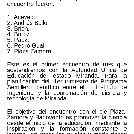
encuentro fueron:
1. Acevedo.
2. Andrés Bello.
3. Brión.
4. Buroz.
5. Páez.
6. Pedro Gual.
7. Plaza Zamora.
Este es el primer encuentro de tres que
sostendremos con la Autoridad Única de
Educación del estado Miranda. Para la
planificación del 1er trimestre del Programa
Semillero científico entre el Instituto de
Ingeniería y la coordinación de ciencia y
tecnología de Miranda.
El objetivo del encuentro con el eje Plaza-
Zamora y Barlovento es promover la ciencia
desde el inicio de la educación, mediante la
inspiración y la formación constante e