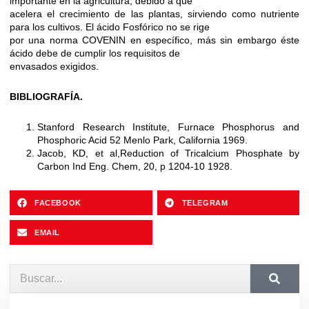
importante en la agricultura, debido a que
acelera el crecimiento de las plantas, sirviendo como nutriente
para los cultivos. El ácido Fosfórico no se rige
por una norma COVENIN en específico, más sin embargo éste
ácido debe de cumplir los requisitos de
envasados exigidos.
BIBLIOGRAFÍA.
Stanford Research Institute, Furnace Phosphorus and
Phosphoric Acid 52 Menlo Park, California 1969.
Jacob, KD, et al,Reduction of Tricalcium Phosphate by
Carbon Ind Eng. Chem, 20, p 1204-10 1928.
FACEBOOK
TELEGRAM
EMAIL