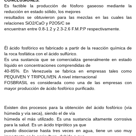
CONCLUSIONES.
Es factible la producción de fósforo gaseoso mediante la
reducción en estado sólido, los mejores
resultados se obtuvieron para las mezclas en las cuales las
relaciones SiO2/CaO y P2O5/C se
encuentran entre 0.8-1.2 y 2.3-2.6 F.M.P.P respectivamente.
Él ácido fosfórico es fabricado a partir de la reacción química de
la roca fosfática con el ácido sulfúrico.
Es una sustancia que se comercializa generalmente en estado
líquido en concentraciones comprendidas de
40-85%. En Venezuela se fabrica en empresas tales como
PEQUIVEN Y TRIPOLIVEN. A nivel internacional
FOSBRASIL es considerada como una de las empresas con
mayor producción de ácido fosfórico purificado.
Existen dos procesos para la obtención del ácido fosfórico (vía
húmeda y vía seca), siendo el de vía
húmeda el más utilizado. Es una sustancia altamente corrosiva
para la salud. Es un ácido triprótico ya que
puedo disociarse hasta tres veces en agua, tiene un uso muy