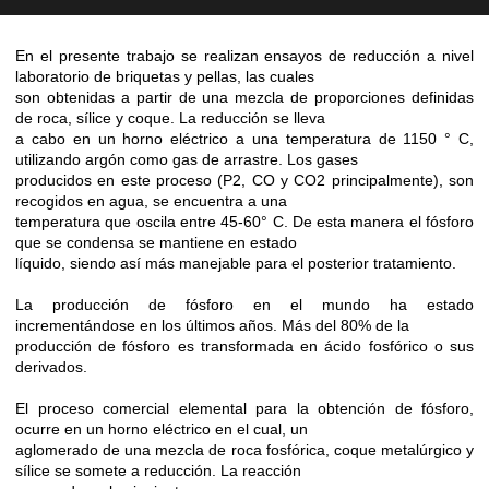
En el presente trabajo se realizan ensayos de reducción a nivel
laboratorio de briquetas y pellas, las cuales
son obtenidas a partir de una mezcla de proporciones definidas
de roca, sílice y coque. La reducción se lleva
a cabo en un horno eléctrico a una temperatura de 1150 ° C,
utilizando argón como gas de arrastre. Los gases
producidos en este proceso (P2, CO y CO2 principalmente), son
recogidos en agua, se encuentra a una
temperatura que oscila entre 45-60° C. De esta manera el fósforo
que se condensa se mantiene en estado
líquido, siendo así más manejable para el posterior tratamiento.
La producción de fósforo en el mundo ha estado
incrementándose en los últimos años. Más del 80% de la
producción de fósforo es transformada en ácido fosfórico o sus
derivados.
El proceso comercial elemental para la obtención de fósforo,
ocurre en un horno eléctrico en el cual, un
aglomerado de una mezcla de roca fosfórica, coque metalúrgico y
sílice se somete a reducción. La reacción