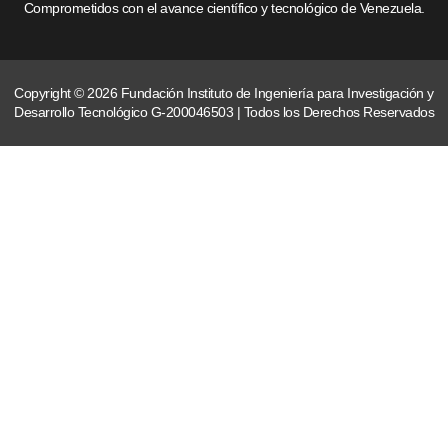
Comprometidos con el avance científico y tecnológico de Venezuela.
Copyright © 2026 Fundación Instituto de Ingeniería para Investigación y
Desarrollo Tecnológico G-200046503 | Todos los Derechos Reservados