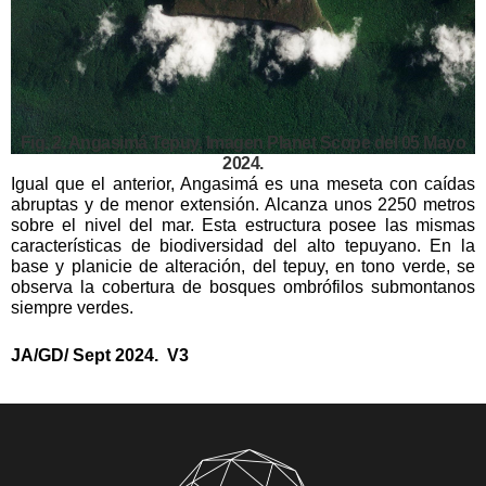
Fig. 2. Angasimá Tepuy. Imagen Planet Scope del 05 Mayo
2024.
Igual que el anterior, Angasimá es una meseta con caídas
abruptas y de menor extensión. Alcanza unos 2250 metros
sobre el nivel del mar. Esta estructura posee las mismas
características de biodiversidad del alto tepuyano. En la
base y planicie de alteración, del tepuy, en tono verde, se
observa la cobertura de bosques ombrófilos submontanos
siempre verdes.
JA/GD/ Sept 2024. V3