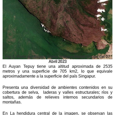
Fig. 1. Parte del Auyan Tepuy. Imagen Planet Scope del 07
Abril 2023
El Auyan Tepuy tiene una altitud aproximada de 2535
metros y una superficie de 705 km2, lo que equivale
aproximadamente a la superficie del país Singapur.
Presenta una diversidad de ambientes contenidos en su
cobertura de selva, laderas y valles estructurales; ríos y
saltos, además de relieves internos secundarios de
montañas.
En La hendidura central de la imagen, se observan las