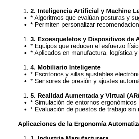
2. Inteligencia Artificial y Machine L
* Algoritmos que evalúan posturas y s
* Permiten personalizar recomendacion
3. Exoesqueletos y Dispositivos de 
* Equipos que reducen el esfuerzo físic
* Aplicados en manufactura, logística y
4. Mobiliario Inteligente
* Escritorios y sillas ajustables electr
* Sensores de presión y ajustes automá
5. Realidad Aumentada y Virtual (AR
* Simulación de entornos ergonómicos 
* Evaluación de puestos de trabajo sin
Aplicaciones de la Ergonomía Automatiza
1. Industria Manufacturera