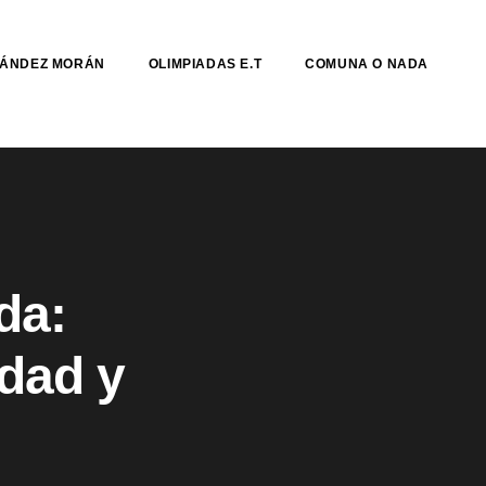
NÁNDEZ MORÁN
OLIMPIADAS E.T
COMUNA O NADA
da:
idad y