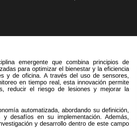
iplina emergente que combina principios de
adas para optimizar el bienestar y la eficiencia
es y de oficina. A través del uso de sensores,
onitoreo en tiempo real, esta innovación permite
as, reducir el riesgo de lesiones y mejorar la
gonomía automatizada, abordando su definición,
ios y desafíos en su implementación. Además,
nvestigación y desarrollo dentro de este campo