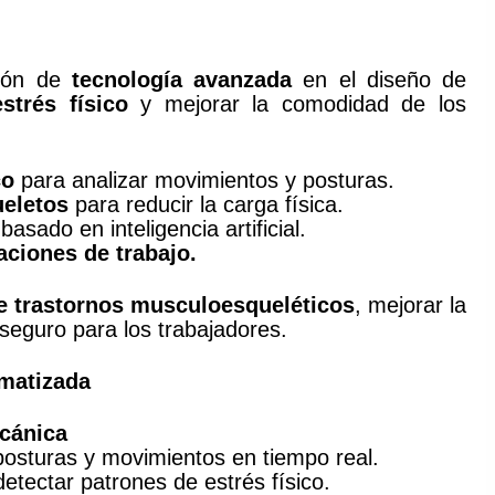
ción de
tecnología avanzada
en el diseño de
strés físico
y mejorar la comodidad de los
co
para analizar movimientos y posturas.
ueletos
para reducir la carga física.
basado en inteligencia artificial.
aciones de trabajo.
de trastornos musculoesqueléticos
, mejorar la
 seguro para los trabajadores.
matizada
cánica
 posturas y movimientos en tiempo real.
 detectar patrones de estrés físico.