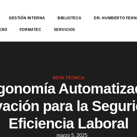
GESTIÓN INTERNA
BIBLIOTECA
DR. HUMBERTO FER
ERO
FORMATEC
SERVICIOS
NOTA TÉCNICA
gonomía Automatiza
ación para la Segur
Eficiencia Laboral
marzo 5, 2025