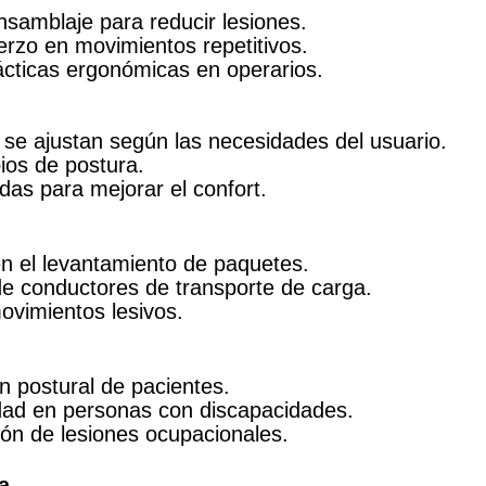
nsamblaje para reducir lesiones.
erzo en movimientos repetitivos.
ácticas ergonómicas en operarios.
e se ajustan según las necesidades del usuario.
ios de postura.
das para mejorar el confort.
en el levantamiento de paquetes.
 de conductores de transporte de carga.
ovimientos lesivos.
n postural de pacientes.
idad en personas con discapacidades.
ción de lesiones ocupacionales.
a