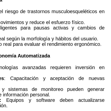
el riesgo de trastornos musculoesqueléticos en
vimientos y reduce el esfuerzo físico.
eligentes para pausas activas y cambios de
al según la morfología y hábitos del usuario.
 real para evaluar el rendimiento ergonómico.
gonomía Automatizada
nologías avanzadas requieren inversión en
es
: Capacitación y aceptación de nuevas
y sistemas de monitoreo pueden generar
e información personal.
:
Equipos y software deben actualizarse
ión.