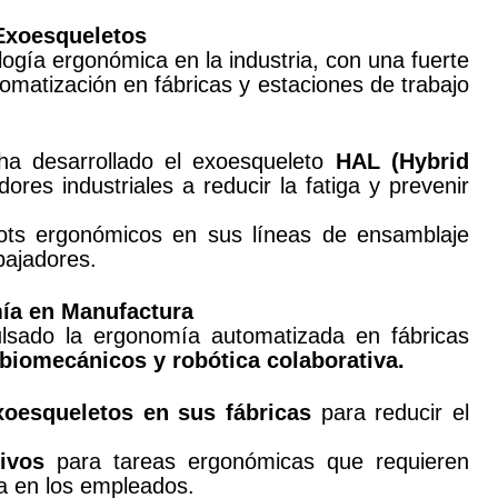
 Exoesqueletos
logía ergonómica en la industria, con una fuerte
tomatización en fábricas y estaciones de trabajo
a desarrollado el exoesqueleto
HAL (Hybrid
ores industriales a reducir la fatiga y prevenir
ots ergonómicos en sus líneas de ensamblaje
abajadores.
mía en Manufactura
lsado la ergonomía automatizada en fábricas
 biomecánicos
y robótica colaborativa.
xoesqueletos en sus fábricas
para reducir el
ivos
para tareas ergonómicas que requieren
ga en los empleados.