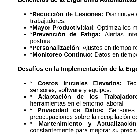
*Reducción de Lesiones:
Disminuye 
trabajadores.
*Mayor Productividad:
Optimiza los mo
*Prevención de Fatiga:
Alertas int
postura.
*Personalización:
Ajustes en tiempo re
*Monitoreo Continuo:
Datos en tiempo
Desafíos en la Implementación de la Er
* Costos Iniciales Elevados:
Tec
sensores, software y equipos.
* Adaptación de los Trabajador
herramientas en el entorno laboral.
* Privacidad de Datos:
Sensores 
preocupaciones sobre la recopilación d
* Mantenimiento y Actualización
constantemente para mejorar su precis