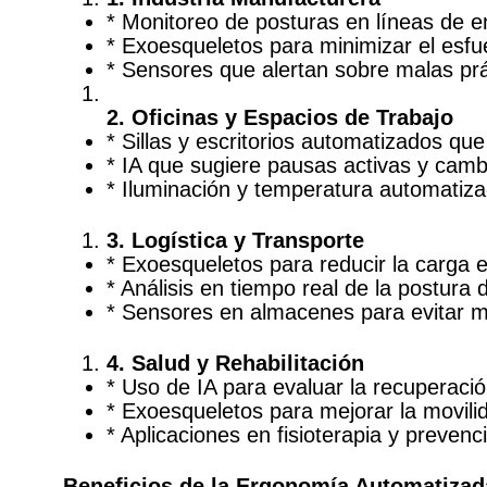
* Monitoreo de posturas en líneas de e
* Exoesqueletos para minimizar el esfu
* Sensores que alertan sobre malas pr
2. Oficinas y Espacios de Trabajo
* Sillas y escritorios automatizados qu
* IA que sugiere pausas activas y camb
* Iluminación y temperatura automatiza
3. Logística y Transporte
* Exoesqueletos para reducir la carga 
* Análisis en tiempo real de la postura
* Sensores en almacenes para evitar m
4. Salud y Rehabilitación
* Uso de IA para evaluar la recuperació
* Exoesqueletos para mejorar la movil
* Aplicaciones en fisioterapia y preven
Beneficios de la Ergonomía Automatizad