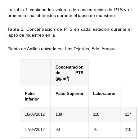
La tabla 1 contiene los valores de concentración de PTS y el
promedio final obtenidos durante el lapso de muestreo.
Tabla 1.
Concentración de PTS en cada estación durante el
lapso de muestreo en la
Planta de Anillos ubicada en Las Tejerías, Edo. Aragua
Concentración
de PTS
3
(µg/m
)
Patio
Patio Superior
Laboratorio
Inferior
16/05/2012
139
118
117
17/05/2012
90
76
110