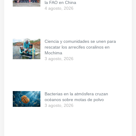
la FAO en China
4 agosto, 2026
Ciencia y comunidades se unen para
rescatar los arrecifes coralinos en
Mochima
3 agosto, 2026
Bacterias en la atmósfera cruzan
océanos sobre motas de polvo
3 agosto, 2026