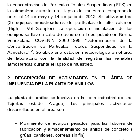
la concentración de Partículas Totales Suspendidas (PTS) en
la atmósfera durante un lapso de muestreo comprendido
entre el 14 de mayo y 14 de junio de 2012. Se utilizaron tres
(3) equipos muestreadores de partículas de alto volumen
(High – Vol Sampler). La operación e instalación de los
equipos se llevó a cabo de acuerdo a lo estipulado en Norma
Venezolana COVENIN 2060-1995 “Determinación de la
Concentración de Partículas Totales Suspendidas en la
2
Atmósfera”
. Se ubicó una estación meteorológica en el área
de laboratorio con la finalidad de registrar las variables
atmosféricas durante el lapso de muestreo.
2. DESCRIPCIÓN DE ACTIVIDADES EN EL ÁREA DE
INFLUENCIA DE LA PLANTA DE ANILLOS
La planta de anillos se localiza en la zona industrial de Las
Tejerías estado Aragua, las principales actividades
desarrolladas en el área son:
Movimiento de equipos pesados para las labores de
fabricación y almacenamiento de anillos de concreto (
grúas, camiones, correas sin fin)