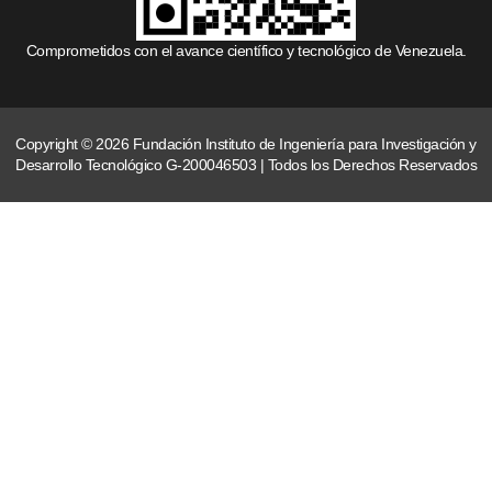
Comprometidos con el avance científico y tecnológico de Venezuela.
Copyright © 2026 Fundación Instituto de Ingeniería para Investigación y
Desarrollo Tecnológico G-200046503 | Todos los Derechos Reservados