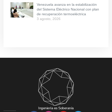
Venezuela avanza en la estabilización
del Sistema Eléctrico Nacional con plan
de recuperación termoeléctrica
3 agosto, 2026
Ingeniería es Soberanía