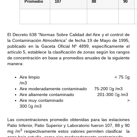
Promedio
107
88
90
El Decreto 638 “Normas Sobre Calidad del Aire y el control de
la Contaminación Atmosférica” de fecha 19 de Mayo de 1995,
publicado en la Gaceta Oficial Nº 4899, específicamente el
artículo 5, establece la clasificación de zonas según los rangos
de concentración en base a promedios anuales de la siguiente
manera:
Aire limpio < 75 g
/m3
Aire moderadamente contaminado 75-200 g /m3
Aire altamente contaminado 201-300 g /m3
Aire muy contaminado >
300 g /m3
Las concentraciones promedio obtenidas para las estaciones
Patio Inferior, Patio Superior y Laboratorio fueron 107, 88 y 90
3
mg /m
respectivamente estos valores permiten clasificar la