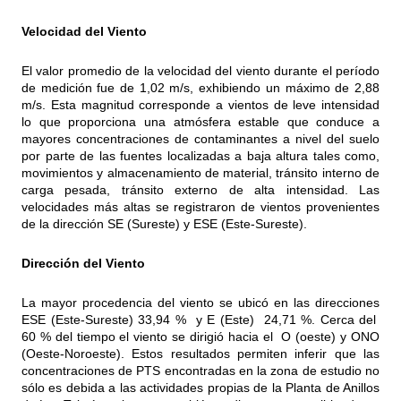
Velocidad del Viento
El valor promedio de la velocidad del viento durante el período
de medición fue de 1,02 m/s, exhibiendo un máximo de 2,88
m/s. Esta magnitud corresponde a vientos de leve intensidad
lo que proporciona una atmósfera estable que conduce a
mayores concentraciones de contaminantes a nivel del suelo
por parte de las fuentes localizadas a baja altura tales como,
movimientos y almacenamiento de material, tránsito interno de
carga pesada, tránsito externo de alta intensidad. Las
velocidades más altas se registraron de vientos provenientes
de la dirección SE (Sureste) y ESE (Este-Sureste).
Dirección del Viento
La mayor procedencia del viento se ubicó en las direcciones
ESE (Este-Sureste) 33,94 % y E (Este) 24,71 %. Cerca del
60 % del tiempo el viento se dirigió hacia el O (oeste) y ONO
(Oeste-Noroeste). Estos resultados permiten inferir que las
concentraciones de PTS encontradas en la zona de estudio no
sólo es debida a las actividades propias de la Planta de Anillos