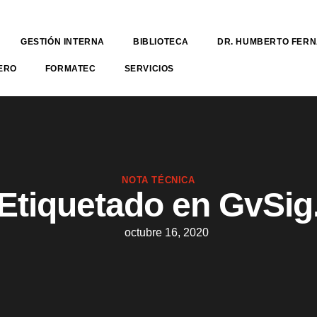
GESTIÓN INTERNA
BIBLIOTECA
DR. HUMBERTO FER
ERO
FORMATEC
SERVICIOS
NOTA TÉCNICA
Etiquetado en GvSig
octubre 16, 2020