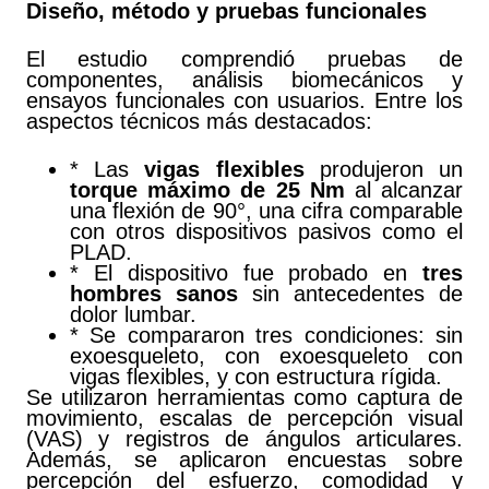
Diseño, método y pruebas funcionales
El estudio comprendió pruebas de
componentes, análisis biomecánicos y
ensayos funcionales con usuarios. Entre los
aspectos técnicos más destacados:
* Las
vigas flexibles
produjeron un
torque máximo de 25 Nm
al alcanzar
una flexión de 90°, una cifra comparable
con otros dispositivos pasivos como el
PLAD.
* El dispositivo fue probado en
tres
hombres sanos
sin antecedentes de
dolor lumbar.
* Se compararon tres condiciones: sin
exoesqueleto, con exoesqueleto con
vigas flexibles, y con estructura rígida.
Se utilizaron herramientas como captura de
movimiento, escalas de percepción visual
(VAS) y registros de ángulos articulares.
Además, se aplicaron encuestas sobre
percepción del esfuerzo, comodidad y