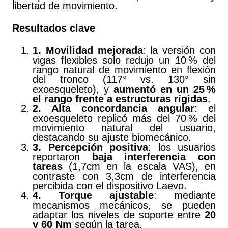
libertad de movimiento.
Resultados clave
1. Movilidad mejorada
: la versión con
vigas flexibles solo redujo un 10 % del
rango natural de movimiento en flexión
del tronco (117° vs. 130° sin
exoesqueleto), y
aumentó en un 25 %
el rango frente a estructuras rígidas
.
2. Alta concordancia angular
: el
exoesqueleto replicó más del 70 % del
movimiento natural del usuario,
destacando su ajuste biomecánico.
3. Percepción positiva
: los usuarios
reportaron
baja interferencia con
tareas
(1,7cm en la escala VAS), en
contraste con 3,3cm de interferencia
percibida con el dispositivo Laevo.
4. Torque ajustable
: mediante
mecanismos mecánicos, se pueden
adaptar los niveles de soporte entre
20
y 60 Nm
según la tarea.