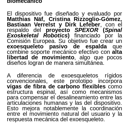
biomecánico
El dispositivo fue diseñado y evaluado por
Matthias Näf, Cristina Rizzoglio-Gómez,
Bastiaan Verrelst y Dirk Lefeber
, con el
respaldo del
proyecto
SPEXOR
(
Spinal
Exoskeletal Robotics
)
financiado por la
Comisión Europea. Su objetivo fue crear un
exoesqueleto pasivo de espalda
que
combine soporte mecánico efectivo con
alta
libertad de movimiento
, algo que pocos
diseños logran de manera simultánea.
A diferencia de exoesqueletos rígidos
convencionales, este prototipo incorpora
vigas de fibra de carbono flexibles
como
estructura espinal, así como mecanismos
para compensar el desalineamiento entre las
articulaciones humanas y las del dispositivo.
Esto mejora notablemente la coordinación
entre el movimiento natural del usuario y la
respuesta mecánica del exoesqueleto.