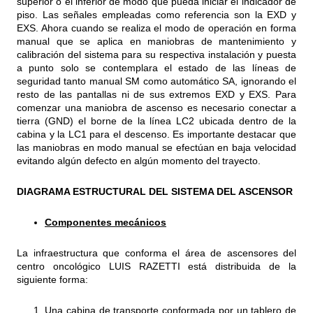
superior o el inferior de modo que pueda iniciar el indicador de
piso. Las señales empleadas como referencia son la EXD y
EXS. Ahora cuando se realiza el modo de operación en forma
manual que se aplica en maniobras de mantenimiento y
calibración del sistema para su respectiva instalación y puesta
a punto solo se contemplara el estado de las líneas de
seguridad tanto manual SM como automático SA, ignorando el
resto de las pantallas ni de sus extremos EXD y EXS. Para
comenzar una maniobra de ascenso es necesario conectar a
tierra (GND) el borne de la línea LC2 ubicada dentro de la
cabina y la LC1 para el descenso. Es importante destacar que
las maniobras en modo manual se efectúan en baja velocidad
evitando algún defecto en algún momento del trayecto.
DIAGRAMA ESTRUCTURAL DEL SISTEMA DEL ASCENSOR
Componentes mecánicos
La infraestructura que conforma el área de ascensores del
centro oncológico LUIS RAZETTI está distribuida de la
siguiente forma:
Una cabina de transporte conformada por un tablero de