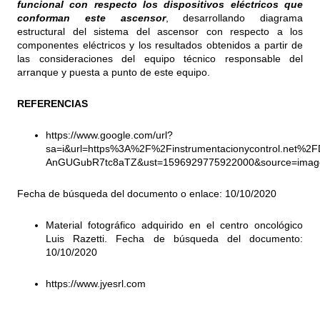
funcional con respecto los dispositivos eléctricos que
conforman este ascensor
, desarrollando diagrama
estructural del sistema del ascensor con respecto a los
componentes eléctricos y los resultados obtenidos a partir de
las consideraciones del equipo técnico responsable del
arranque y puesta a punto de este equipo.
REFERENCIAS
https://www.google.com/url?
sa=i&url=https%3A%2F%2Finstrumentacionycontrol.net%
AnGUGubR7tc8aTZ&ust=1596929775922000&source=ima
Fecha de búsqueda del documento o enlace: 10/10/2020
Material fotográfico adquirido en el centro oncológico
Luis Razetti. Fecha de búsqueda del documento:
10/10/2020
https://www.jyesrl.com