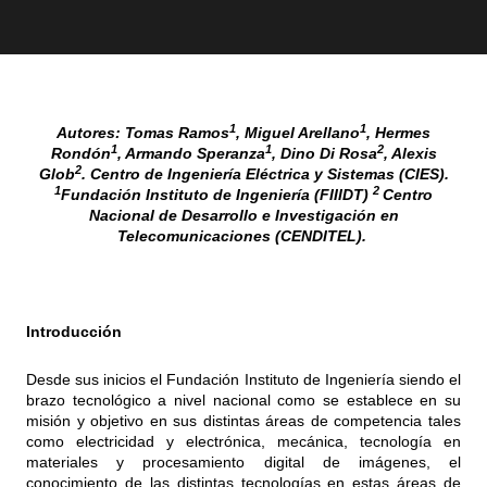
1
1
Autores: Tomas Ramos
, Miguel Arellano
, Hermes
1
1
2
Rondón
, Armando Speranza
, Dino Di Rosa
, Alexis
2
Glob
. Centro de Ingeniería Eléctrica y Sistemas (CIES).
1
2
Fundación Instituto de Ingeniería (FIIIDT)
Centro
Nacional de Desarrollo e Investigación en
Telecomunicaciones (CENDITEL).
Introducción
Desde sus inicios el Fundación Instituto de Ingeniería siendo el
brazo tecnológico a nivel nacional como se establece en su
misión y objetivo en sus distintas áreas de competencia tales
como electricidad y electrónica, mecánica, tecnología en
materiales y procesamiento digital de imágenes, el
conocimiento de las distintas tecnologías en estas áreas de