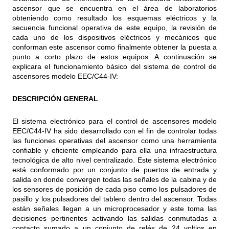
ascensor que se encuentra en el área de laboratorios
obteniendo como resultado los esquemas eléctricos y la
secuencia funcional operativa de este equipo, la revisión de
cada uno de los dispositivos eléctricos y mecánicos que
conforman este ascensor como finalmente obtener la puesta a
punto a corto plazo de estos equipos. A continuación se
explicara el funcionamiento básico del sistema de control de
ascensores modelo EEC/C44-IV:
DESCRIPCIÓN GENERAL
El sistema electrónico para el control de ascensores modelo
EEC/C44-IV ha sido desarrollado con el fin de controlar todas
las funciones operativas del ascensor como una herramienta
confiable y eficiente empleando para ella una infraestructura
tecnológica de alto nivel centralizado. Este sistema electrónico
está conformado por un conjunto de puertos de entrada y
salida en donde convergen todas las señales de la cabina y de
los sensores de posición de cada piso como los pulsadores de
pasillo y los pulsadores del tablero dentro del ascensor. Todas
están señales llegan a un microprocesador y este toma las
decisiones pertinentes activando las salidas conmutadas a
contacto sumado a un conjunto de relés de 24 voltios en