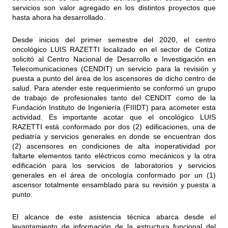
servicios son valor agregado en los distintos proyectos que
hasta ahora ha desarrollado.
Desde inicios del primer semestre del 2020, el centro
oncológico LUIS RAZETTI localizado en el sector de Cotiza
solicitó al Centro Nacional de Desarrollo e Investigación en
Telecomunicaciones (CENDIT) un servicio para la revisión y
puesta a punto del área de los ascensores de dicho centro de
salud. Para atender este requerimiento se conformó un grupo
de trabajo de profesionales tanto del CENDIT como de la
Fundación Instituto de Ingeniería (FIIIDT) para acometer esta
actividad. Es importante acotar que el oncológico LUIS
RAZETTI está conformado por dos (2) edificaciones, una de
pediatría y servicios generales en donde se encuentran dos
(2) ascensores en condiciones de alta inoperatividad por
faltarte elementos tanto eléctricos como mecánicos y la otra
edificación para los servicios de laboratorios y servicios
generales en el área de oncología conformado por un (1)
ascensor totalmente ensamblado para su revisión y puesta a
punto.
El alcance de este asistencia técnica abarca desde el
levantamiento de información de la estructura funcional del