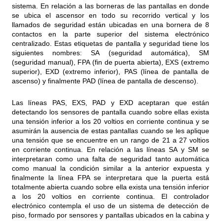
sistema. En relación a las borneras de las pantallas en donde
se ubica el ascensor en todo su recorrido vertical y los
llamados de seguridad están ubicadas en una bornera de 8
contactos en la parte superior del sistema electrónico
centralizado. Estas etiquetas de pantalla y seguridad tiene los
siguientes nombres: SA (seguridad automática), SM
(seguridad manual), FPA (fin de puerta abierta), EXS (extremo
superior), EXD (extremo inferior), PAS (línea de pantalla de
ascenso) y finalmente PAD (línea de pantalla de descenso).
Las líneas PAS, EXS, PAD y EXD aceptaran que están
detectando los sensores de pantalla cuando sobre ellas exista
una tensión inferior a los 20 voltios en corriente continua y se
asumirán la ausencia de estas pantallas cuando se les aplique
una tensión que se encuentre en un rango de 21 a 27 voltios
en corriente continua. En relación a las líneas SA y SM se
interpretaran como una falta de seguridad tanto automática
como manual la condición similar a la anterior expuesta y
finalmente la línea FPA se interpretara que la puerta está
totalmente abierta cuando sobre ella exista una tensión inferior
a los 20 voltios en corriente continua. El controlador
electrónico contempla el uso de un sistema de detección de
piso, formado por sensores y pantallas ubicados en la cabina y