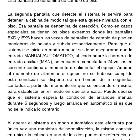
Esta pantalla se denomina de cambio de piso.
La segunda pantalla que detecte el sistema le servirá para
detener la cabina de modo tal que esta quede nivelada con el
piso. Esa pantalla se denomina de detección. Como en casos
especiales se tienen los pisos extremos donde las pantallas
EXD y EXS hacen las veces de pantallas de cambio de piso en
maniobras de bajada y subida respectivamente. Para que el
sistema se inicie en modo manual se debe asegurarse que la
entrada MANUAL/AUTOMATICO, ubicada sobre la bornera de
entrada auxiliar (MAN), se encuentre conectada a 24 voltios en
corriente continua al momento de alimentar el equipo. Aunque
al momento de alimentar el equipo no se hubiese cumplido
esta condición se dispone de un tiempo de 5 segundos
contados a partir del momento en que se enciende el mismo,
para establecer en el modo en que arrancara. Puede decirse
que el sistema espera la condición de arranque manual
durante 5 segundos y luego arranca en automático si es que
no se le indica lo contrario.
Al operar el sistema en modo automático este efectuara por
única vez una maniobra de normalización, la misma consiste
en ubicar la cabina en uno de los dos puntos de referencia, el