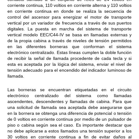
corriente continua, 110 voltios en corriente alterna y 110 voltios
en corriente continua en donde se realiza la secuencia de
control del ascensor para energizar el motor de transporte
vertical por un variador de frecuencia a través de sus puertos
digitales. La puesta en marcha del sistema de transporte
vertical modelo EEC/C44-IV se basa en llamadas externas y
de la propia cabina a través de niveles de tensión permitidos
en las diferentes borneras que conforman el sistema
electrónico centralizado. Estas líneas cumplen la doble función
de recibir la señal de llamada procedente de cada tecla y si
esta es aceptada por la lógica del sistema, enviar el nivel de
tensión adecuado para el encendido del indicador luminoso de
llamada.
Las borneras se encuentran etiquetadas en el circuito
electrónico centralizado del sistema como llamadas
ascendentes, descendentes y llamadas de cabina. Para que
una solicitud de llamada sea aceptada debe asegurarse que
en la bornera se obtenga una diferencia de potencial o tensión
de 0 voltios en corriente continua por medio de un pulsador de
piso o cabina según sea el caso. Es importante destacar que
no debe aplicarse a estos llamados una tensión superior a los
30 voltios en corriente continua a fin de evitar daños al