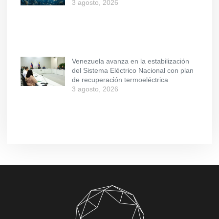
3 agosto, 2026
Venezuela avanza en la estabilización
del Sistema Eléctrico Nacional con plan
de recuperación termoeléctrica
3 agosto, 2026