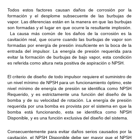
Todos estos factores causan daños de corrosión por la
formación y el desplome subsecuente de las burbujas de
vapor. Las diferencias están en la manera en que las burbujas
son formadas y el lugar en que ocurre la resultante implosión.
La causa más común de los daños de la corrosión es la
cavitación real, que ocurre cuando las burbujas de vapor son
formadas por energía de presión insuficiente en la boca de la
entrada del impulsor. La energía de presión requerida para
evitar la formación de burbujas de bajo vapor, esta condición
es referida como altura neta positiva de aspiración o NPSH.
El criterio de diseño de todo impulsor requiere el suministro de
un nivel mínimo de NPSH para un funcionamiento óptimo, este
nivel mínimo de energía de presión se identifica como NPSH
Requerido, y es estrictamente una función del diseño de la
bomba y de su velocidad de rotación. La energía de presión
requerida por una bomba es provista por el sistema en que la
bomba está funcionando, esta se identifica como NPSH
Disponible, y es una función exclusiva del diseño del sistema.
Consecuentemente para evitar daños serios causados por la
cavitación, el NPSH Disponible debe ser mayor que el NPSH