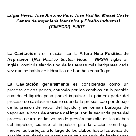
Edgar Pérez, José Antonio Pais, José Padilla, Misael Coste
Centro de Ingeniería Mecánica y Diseño Industrial
(CIMECDI). FIIIDT.
La Cavitación
y su relación con la
Altura Neta Positiva de
Aspiración (
N
et
P
ositive
S
uction
H
ead –
NPSH
)
siglas en
inglés, continúa siendo uno de los temas más intrigantes cada
vez que se habla de hidráulica de bombas centrífugas.
La Cavitación
generalmente es considerada como un
proceso de dos partes, causado por los cambios en la presión
cuando el líquido pasa por el impulsor; la primera parte del
proceso de cavitación ocurre cuando la presión cae por debajo
de la presión de vapor del líquido y se forman burbujas de
vapor en la boca de entrada del impulsor; la segunda parte del
proceso ocurre en las zonas de presión más alta en los álabes
del impulsor, cuando el impulsor gira la acción centrífuga
mueve las burbujas a lo largo de los álabes hasta las zonas de