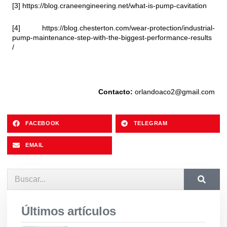
[3]
https://blog.craneengineering.net/what-is-pump-cavitation
[4]
https://blog.chesterton.com/wear-protection/industrial-
pump-maintenance-step-with-the-biggest-performance-results
/
Contacto:
orlandoaco2@gmail.com
FACEBOOK
TELEGRAM
EMAIL
Últimos artículos