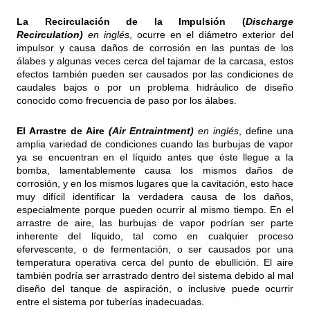
La Recirculación de la Impulsión (
Discharge
Recirculation)
en inglés
, ocurre en el diámetro exterior del
impulsor y causa daños de corrosión en las puntas de los
álabes y algunas veces cerca del tajamar de la carcasa, estos
efectos también pueden ser causados por las condiciones de
caudales bajos o por un problema hidráulico de diseño
conocido como frecuencia de paso por los álabes.
El Arrastre de Aire
(Air Entraintment)
en inglés
, define una
amplia variedad de condiciones cuando las burbujas de vapor
ya se encuentran en el líquido antes que éste llegue a la
bomba, lamentablemente causa los mismos daños de
corrosión, y en los mismos lugares que la cavitación, esto hace
muy difícil identificar la verdadera causa de los daños,
especialmente porque pueden ocurrir al mismo tiempo. En el
arrastre de aire, las burbujas de vapor podrían ser parte
inherente del líquido, tal como en cualquier proceso
efervescente, o de fermentación, o ser causados por una
temperatura operativa cerca del punto de ebullición. El aire
también podría ser arrastrado dentro del sistema debido al mal
diseño del tanque de aspiración, o inclusive puede ocurrir
entre el sistema por tuberías inadecuadas.