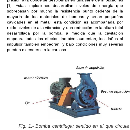
presión alta donde se desploman en una serie de implosiones
[1]. Estas implosiones desarrollan niveles de energía que
sobrepasan por mucho la resistencia punto cedente de la
mayoría de los materiales de bombas y crean pequeñas
cavidades en el metal, esta condición es acompañada por
ruido niveles de alta vibración y una reducción en la altura total
desarrollada por la bomba, a medida que la cavitación
empeora todos los efectos también aumentan, los daños al
impulsor también empeoran, y bajo condiciones muy severas
pueden extenderse a la carcasa.
Fig. 1.- Bomba centrífuga: sentido en el que circula