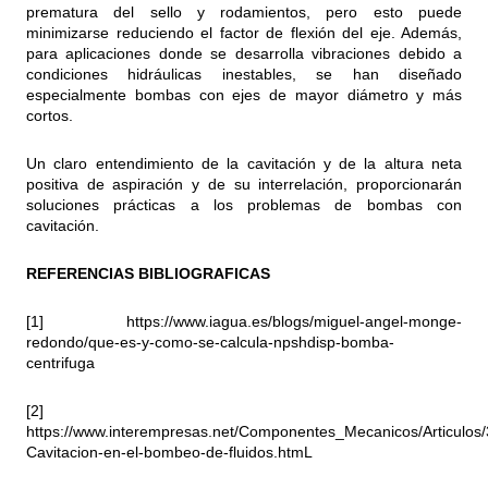
prematura del sello y rodamientos, pero esto puede
minimizarse reduciendo el factor de flexión del eje. Además,
para aplicaciones donde se desarrolla vibraciones debido a
condiciones hidráulicas inestables, se han diseñado
especialmente bombas con ejes de mayor diámetro y más
cortos.
Un claro entendimiento de la cavitación y de la altura neta
positiva de aspiración y de su interrelación, proporcionarán
soluciones prácticas a los problemas de bombas con
cavitación.
REFERENCIAS BIBLIOGRAFICAS
[1]
https://www.iagua.es/blogs/miguel-angel-monge-
redondo/que-es-y-como-se-calcula-npshdisp-bomba-
centrifuga
[2]
https://www.interempresas.net/Componentes_Mecanicos/Articulos
Cavitacion-en-el-bombeo-de-fluidos.htmL