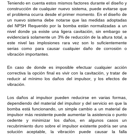
Teniendo en cuenta estos mismos factores durante el diseño y
construcción de cualquier nuevo sistema, puede evitarse que
el problema ocurra desde el primer momento. En el diseño de
un nuevo sistema debe notarse que las medidas adoptadas
del NPSH Requerido por la bomba están normalizadas a un
nivel donde ya existe una ligera cavitación, sin embargo se
evidenciará solamente un 3% de reducción de la altura total, a
este nivel las implosiones rara vez son lo suficientemente
serias como para causar cualquier daño de corrosión o
vibración importantes.
En caso de donde es imposible efectuar cualquier acción
correctiva la opción final es vivir con la cavitación, y tratar de
reducir al mínimo los daños del impulsor, y los efectos de
vibración.
Los daños al impulsor pueden reducirse en varias formas,
dependiendo del material del impulsor y del servicio en que la
bomba está funcionando, un simple cambio a un material de
impulsor más resistente puede aumentar la asistencia o punto
cedente y minimizar los daños, en algunos casos un
recubrimiento duro sobre el impulsor existente podría ser una
solución aceptable, la vibración puede causar la falla