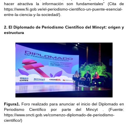
hacer atractiva la información son fundamentales” (Cita de
https://www.fii.gob.ve/el-periodismo-cientifico-un-puente-esencial-
entre-la-ciencia-y-la-sociedad/).
2. El Diplomado de Periodismo Científico del Mincyt: origen y
estructura
Figura1.
Foro realizado para anunciar el inicio del Diplomado en
Periodismo Científico por parte del Mincyt . (Fuente:
https://www.oncti.gob.ve/comenzo-diplomado-de-periodismo-
cientifico/)