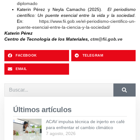
diplomado
Katerin Pérez y Neyla Camacho (2025).
El periodismo
científico: Un puente esencial entre la vida y la sociedad
.
En:
https://www.fii.gob.ve/el-periodismo-cientifico-un-
puente-esencial-entre-la-ciencia-y-la-sociedad/
Katerin Pérez
Centro de Tecnología de los Materiales,
ctm@fii.gob.ve
FACEBOOK
TELEGRAM
EMAIL
Últimos artículos
ACAV impulsa técnica de injerto en café
para enfrentar el cambio climático
7 agosto, 2026