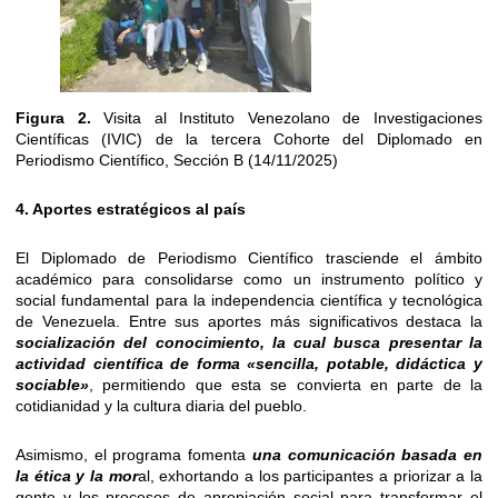
Figura 2.
Visita al Instituto Venezolano de Investigaciones
Científicas (IVIC) de la tercera Cohorte del Diplomado en
Periodismo Científico, Sección B (14/11/2025)
4. Aportes estratégicos al país
El Diplomado de Periodismo Científico trasciende el ámbito
académico para consolidarse como un instrumento político y
social fundamental para la independencia científica y tecnológica
de Venezuela. Entre sus aportes más significativos destaca la
socialización del conocimiento, la cual busca presentar la
actividad científica de forma «sencilla, potable, didáctica y
sociable»
, permitiendo que esta se convierta en parte de la
cotidianidad y la cultura diaria del pueblo.
Asimismo, el programa fomenta
una comunicación basada en
la ética y la mor
al, exhortando a los participantes a priorizar a la
gente y los procesos de apropiación social para transformar el