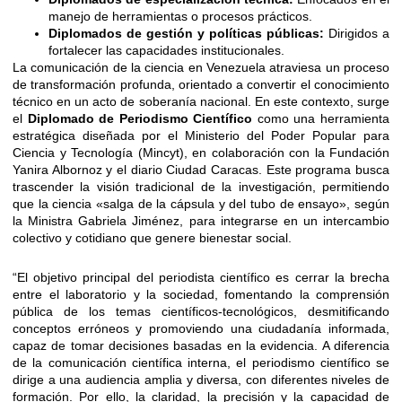
manejo de herramientas o procesos prácticos.
Diplomados de gestión y políticas públicas:
Dirigidos a
fortalecer las capacidades institucionales.
La comunicación de la ciencia en Venezuela atraviesa un proceso
de transformación profunda, orientado a convertir el conocimiento
técnico en un acto de soberanía nacional. En este contexto, surge
el
Diplomado de Periodismo Científico
como una herramienta
estratégica diseñada por el Ministerio del Poder Popular para
Ciencia y Tecnología (Mincyt), en colaboración con la Fundación
Yanira Albornoz y el diario Ciudad Caracas. Este programa busca
trascender la visión tradicional de la investigación, permitiendo
que la ciencia «salga de la cápsula y del tubo de ensayo», según
la Ministra Gabriela Jiménez, para integrarse en un intercambio
colectivo y cotidiano que genere bienestar social.
“El objetivo principal del periodista científico es cerrar la brecha
entre el laboratorio y la sociedad, fomentando la comprensión
pública de los temas científicos-tecnológicos, desmitificando
conceptos erróneos y promoviendo una ciudadanía informada,
capaz de tomar decisiones basadas en la evidencia. A diferencia
de la comunicación científica interna, el periodismo científico se
dirige a una audiencia amplia y diversa, con diferentes niveles de
formación. Por ello, la claridad, la precisión y la capacidad de