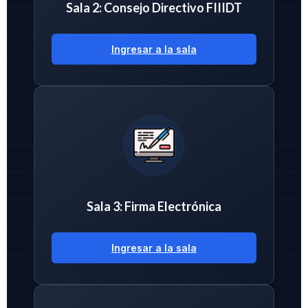
Sala 2: Consejo Directivo FIIIDT
Ingresar a la sala
Sala 3: Firma Electrónica
Ingresar a la sala