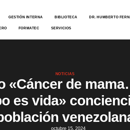
GESTIÓN INTERNA
BIBLIOTECA
DR. HUMBERTO FER
ERO
FORMATEC
SERVICIOS
NOTICIAS
o «Cáncer de mama
o es vida» concienci
población venezolan
octubre 15, 2024