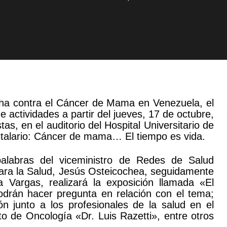
cha contra el Cáncer de Mama en Venezuela, el
e actividades a partir del jueves, 17 de octubre,
as, en el auditorio del Hospital Universitario de
pitalario: Cáncer de mama… El tiempo es vida.
palabras del viceministro de Redes de Salud
 para la Salud, Jesús Osteicochea, seguidamente
a Vargas, realizará la exposición llamada «El
podrán hacer pregunta en relación con el tema;
n junto a los profesionales de la salud en el
to de Oncología «Dr. Luis Razetti», entre otros