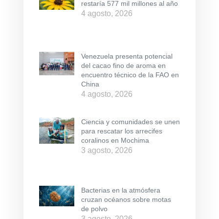
restaría 577 mil millones al año
4 agosto, 2026
Venezuela presenta potencial
del cacao fino de aroma en
encuentro técnico de la FAO en
China
4 agosto, 2026
Ciencia y comunidades se unen
para rescatar los arrecifes
coralinos en Mochima
3 agosto, 2026
Bacterias en la atmósfera
cruzan océanos sobre motas
de polvo
3 agosto, 2026