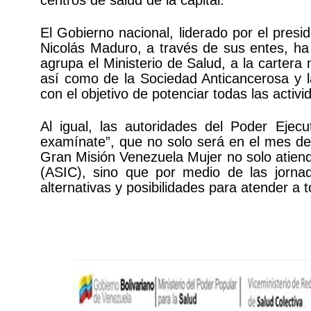
centros de salud de la capital.
El Gobierno nacional, liderado por el presi
Nicolás Maduro, a través de sus entes, ha
agrupa el Ministerio de Salud, a la cartera 
así como de la Sociedad Anticancerosa y 
con el objetivo de potenciar todas las activi
Al igual, las autoridades del Poder Ejec
examínate”, que no solo será en el mes de o
Gran Misión Venezuela Mujer no solo atiend
(ASIC), sino que por medio de las jorna
alternativas y posibilidades para atender a 