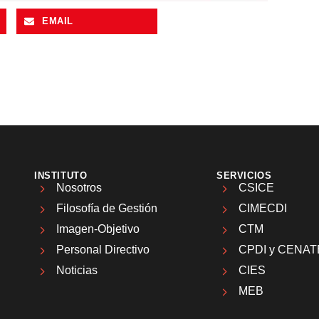
EMAIL
INSTITUTO
SERVICIOS
Nosotros
CSICE
Filosofía de Gestión
CIMECDI
Imagen-Objetivo
CTM
Personal Directivo
CPDI y CENAT
Noticias
CIES
MEB