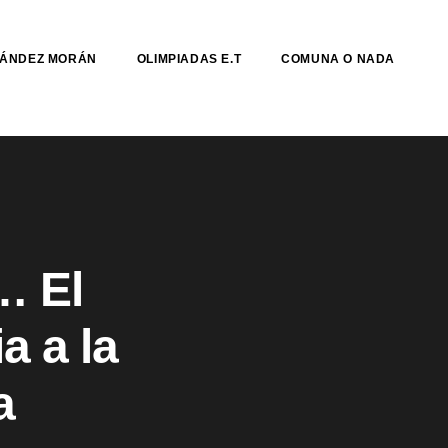
NÁNDEZ MORÁN
OLIMPIADAS E.T
COMUNA O NADA
… El
a a la
a