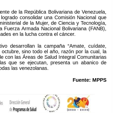
dente de la República Bolivariana de Venezuela,
 logrado consolidar una Comisión Nacional que
ministerial de la Mujer, de Ciencia y Tecnología,
la Fuerza Armada Nacional Bolivariana (FANB),
dades en la lucha contra el cáncer.
utivo desarrollan la campaña “Amate, cuídate,
ctubre, sino todo el año, razón por la cual, la
e con las Áreas de Salud Integral Comunitarias
das que se ejecutan, presenta un abanico de
todas las venezolanas.
Fuente: MPPS