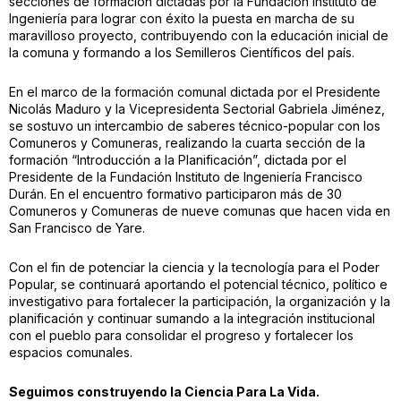
secciones de formación dictadas por la Fundación Instituto de
Ingeniería para lograr con éxito la puesta en marcha de su
maravilloso proyecto, contribuyendo con la educación inicial de
la comuna y formando a los Semilleros Científicos del país.
En el marco de la formación comunal dictada por el Presidente
Nicolás Maduro y la Vicepresidenta Sectorial Gabriela Jiménez,
se sostuvo un intercambio de saberes técnico-popular con los
Comuneros y Comuneras, realizando la cuarta sección de la
formación “Introducción a la Planificación”, dictada por el
Presidente de la Fundación Instituto de Ingeniería Francisco
Durán. En el encuentro formativo participaron más de 30
Comuneros y Comuneras de nueve comunas que hacen vida en
San Francisco de Yare.
Con el fin de potenciar la ciencia y la tecnología para el Poder
Popular, se continuará aportando el potencial técnico, político e
investigativo para fortalecer la participación, la organización y la
planificación y continuar sumando a la integración institucional
con el pueblo para consolidar el progreso y fortalecer los
espacios comunales.
Seguimos construyendo la Ciencia Para La Vida.