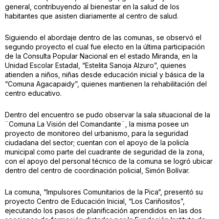
general, contribuyendo al bienestar en la salud de los
habitantes que asisten diariamente al centro de salud.
Siguiendo el abordaje dentro de las comunas, se observó el
segundo proyecto el cual fue electo en la última participación
de la Consulta Popular Nacional en el estado Miranda, en la
Unidad Escolar Estadal, “Estelita Sanoja Alzuro”, quienes
atienden a niños, niñas desde educación inicial y básica de la
“Comuna Agacapaidy”, quienes mantienen la rehabilitación del
centro educativo.
Dentro del encuentro se pudo observar la sala situacional de la
¨Comuna La Visión del Comandante¨, la misma posee un
proyecto de monitoreo del urbanismo, para la seguridad
ciudadana del sector; cuentan con el apoyo de la policía
municipal como parte del cuadrante de seguridad de la zona,
con el apoyo del personal técnico de la comuna se logró ubicar
dentro del centro de coordinación policial, Simón Bolívar.
La comuna, “Impulsores Comunitarios de la Pica“, presentó su
proyecto Centro de Educación Inicial, “Los Cariñositos”,
ejecutando los pasos de planificación aprendidos en las dos