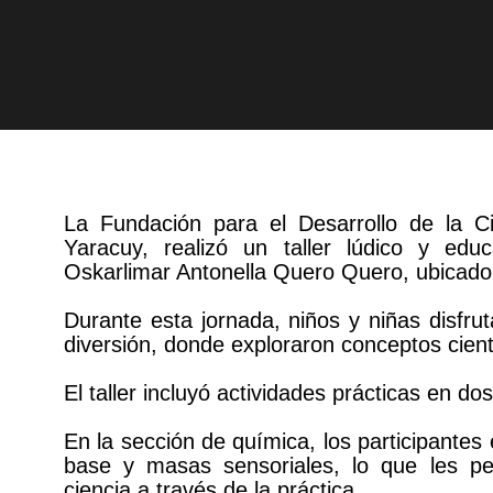
La Fundación para el Desarrollo de la Ci
Yaracuy, realizó un taller lúdico y edu
Oskarlimar Antonella Quero Quero, ubicado 
Durante esta jornada, niños y niñas disfru
diversión, donde exploraron conceptos cient
El taller incluyó actividades prácticas en do
En la sección de química, los participante
base y masas sensoriales, lo que les pe
ciencia a través de la práctica.