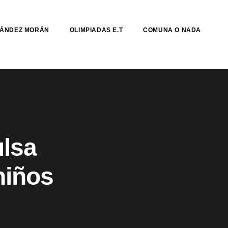
NÁNDEZ MORÁN
OLIMPIADAS E.T
COMUNA O NADA
ulsa
niños