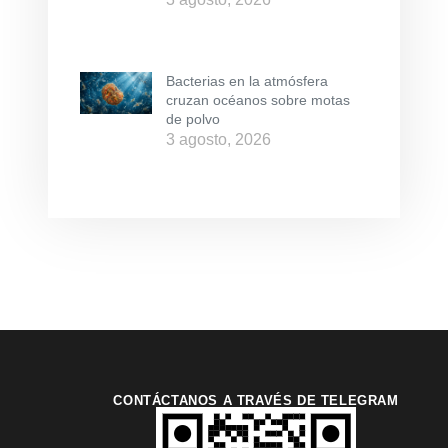
Bacterias en la atmósfera
cruzan océanos sobre motas
de polvo
3 agosto, 2026
CONTÁCTANOS A TRAVÉS DE TELEGRAM