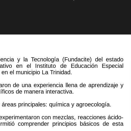
encia y la Tecnología (Fundacite) del estado
cativo en el Instituto de Educación Especial
en el municipio La Trinidad.
taron de una experiencia llena de aprendizaje y
íficos de manera interactiva.
s áreas principales: química y agroecología.
s experimentaron con mezclas, reacciones ácido-
rmitió comprender principios básicos de esta