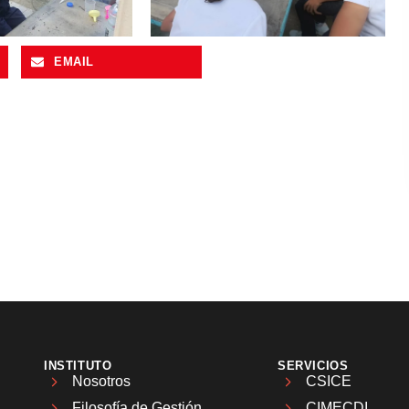
EMAIL
INSTITUTO
SERVICIOS
Nosotros
CSICE
Filosofía de Gestión
CIMECDI