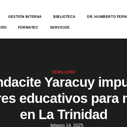
GESTIÓN INTERNA
BIBLIOTECA
DR. HUMBERTO FER
ERO
FORMATEC
SERVICIOS
SEMILLERO
dacite Yaracuy imp
eres educativos para 
en La Trinidad
febrero 14, 2025