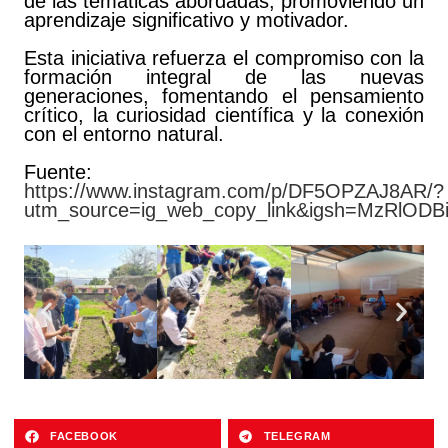
de las temáticas abordadas, promoviendo un
aprendizaje significativo y motivador.
Esta iniciativa refuerza el compromiso con la
formación integral de las nuevas
generaciones, fomentando el pensamiento
crítico, la curiosidad científica y la conexión
con el entorno natural.
Fuente:
https://www.instagram.com/p/DF5OPZAJ8AR/?
utm_source=ig_web_copy_link&igsh=MzRlOD
FACEBOOK
TELEGRAM