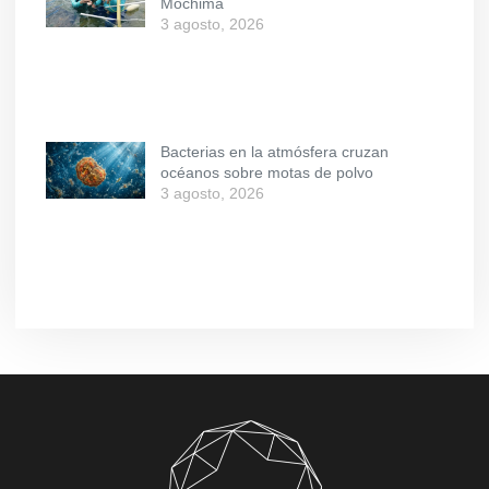
Mochima
3 agosto, 2026
Bacterias en la atmósfera cruzan
océanos sobre motas de polvo
3 agosto, 2026