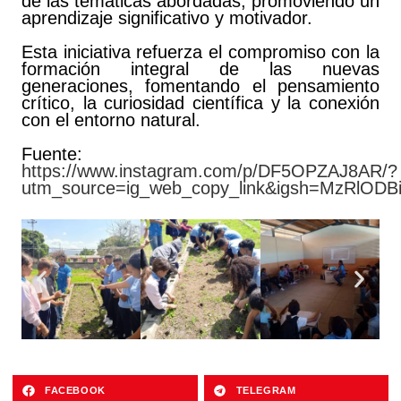
de las temáticas abordadas, promoviendo un
aprendizaje significativo y motivador.
Esta iniciativa refuerza el compromiso con la
formación integral de las nuevas
generaciones, fomentando el pensamiento
crítico, la curiosidad científica y la conexión
con el entorno natural.
Fuente:
https://www.instagram.com/p/DF5OPZAJ8AR/?
utm_source=ig_web_copy_link&igsh=MzRlOD
FACEBOOK
TELEGRAM