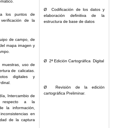
emático.
Ø Codificación de los datos y
 los puntos de
elaboración definitiva de la
verificación de la
estructura de base de datos
uipo de campo, de
, del mapa imagen y
campo.
Ø 2ª Edición Cartográfica Digital
uestras, uso de
rtura de calicatas.
tos digitales y
rdinal.
Ø Revisión de la edición
cartográfica Preliminar.
 día, Intercambio de
 respecto a la
de la información,
inconsistencias en
dad de la captura