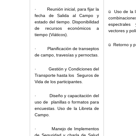
· Reunión inicial, para fijar la
ü Uso de la l
fecha de Salida al Campo y
combinaci
estado del tiempo. Disponibilidad
espectrales
de recursos económicos a
vectores y pol
tiempo (Viáticos).
ü Retorno y p
· Planificación de transeptos
de campo, travesías y pernoctas.
· Gestión y Condiciones del
Transporte hasta los Seguros de
Vida de los participantes.
· Diseño y capacitación del
uso de planillas o formatos para
encuestas. Uso de la Libreta de
Campo.
· Manejo de Implementos
de Seguridad y charla de Salud