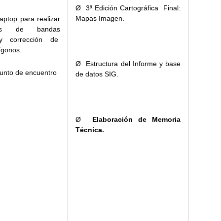
Ø 3ª Edición Cartográfica Final:
Mapas Imagen.
aptop para realizar
ones de bandas
 y corrección de
ígonos.
Ø Estructura del Informe y base
unto de encuentro
de datos SIG.
Ø
Elaboración de Memoria
Técnica.