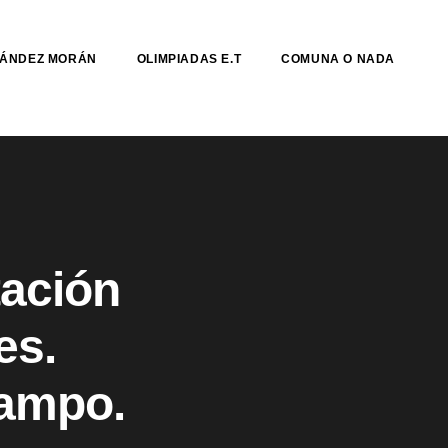
NÁNDEZ MORÁN
OLIMPIADAS E.T
COMUNA O NADA
tación
es.
Campo.