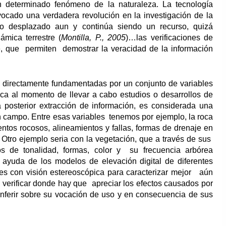
n determinado fenómeno de la naturaleza. La tecnología
vocado una verdadera revolución en la investigación de la
ido desplazado aun y continúa siendo un recurso, quizá
ámica terrestre (
Montilla, P., 2005
)…las verificaciones de
le, que permiten demostrar la veracidad de la información
n directamente fundamentadas por un conjunto de variables
ífica al momento de llevar a cabo estudios o desarrollos de
 posterior extracción de información, es considerada una
en campo. Entre esas variables tenemos por ejemplo, la roca
entos rocosos, alineamientos y fallas, formas de drenaje en
 Otro ejemplo seria con la vegetación, que a través de sus
os de tonalidad, formas, color y su frecuencia arbórea
 ayuda de los modelos de elevación digital de diferentes
es con visión estereoscópica para caracterizar mejor aún
a, verificar donde hay que apreciar los efectos causados por
inferir sobre su vocación de uso y en consecuencia de sus