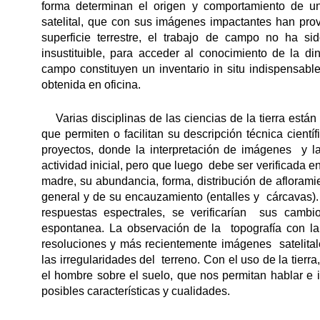
forma determinan el origen y comportamiento de u
satelital, que con sus imágenes impactantes han pro
superficie terrestre, el trabajo de campo no ha s
insustituible, para acceder al conocimiento de la din
campo constituyen un inventario in situ indispensab
obtenida en oficina.
Varias disciplinas de las ciencias de la tierra está
que permiten o facilitan su descripción técnica cient
proyectos, donde la interpretación de imágenes y la
actividad inicial, pero que luego debe ser verificada 
madre, su abundancia, forma, distribución de aflorami
general y de su encauzamiento (entalles y cárcavas).
respuestas espectrales, se verificarían sus cambi
espontanea. La observación de la topografía con la
resoluciones y más recientemente imágenes satelital
las irregularidades del terreno. Con el uso de la tierr
el hombre sobre el suelo, que nos permitan hablar e 
posibles características y cualidades.