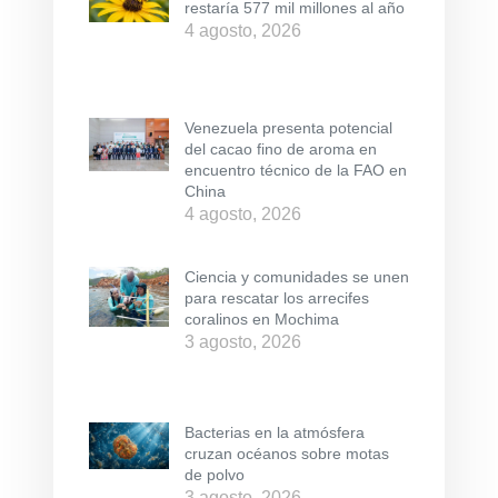
restaría 577 mil millones al año
4 agosto, 2026
Venezuela presenta potencial
del cacao fino de aroma en
encuentro técnico de la FAO en
China
4 agosto, 2026
Ciencia y comunidades se unen
para rescatar los arrecifes
coralinos en Mochima
3 agosto, 2026
Bacterias en la atmósfera
cruzan océanos sobre motas
de polvo
3 agosto, 2026