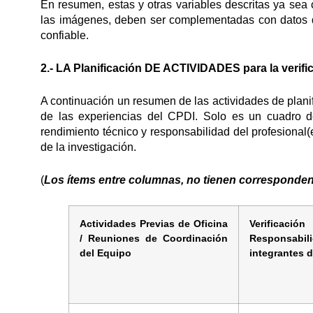
En resumen, estas y otras variables descritas ya sea 
las imágenes, deben ser complementadas con datos d
confiable.
2.- LA Planificación DE ACTIVIDADES para la verif
A continuación un resumen de las actividades de plan
de las experiencias del CPDI. Solo es un cuadro de
rendimiento técnico y responsabilidad del profesional
de la investigación.
(
Los ítems entre columnas, no tienen corresponden
Actividades Previas de Oficina
Verificac
/ Reuniones de Coordinación
Responsabi
del Equipo
integrantes 