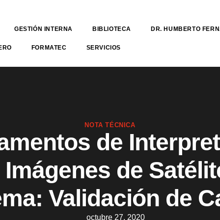
GESTIÓN INTERNA
BIBLIOTECA
DR. HUMBERTO FER
ERO
FORMATEC
SERVICIOS
NOTA TÉCNICA
mentos de Interpre
 Imágenes de Satélit
ma: Validación de 
octubre 27, 2020