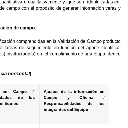
cuantitativa o cualitativamente y, que son identificadas en
e campo con el propósito de generar información veraz y
icación de campo.
ificación comprendidas en la Validación de Campo producto
 tareas de seguimiento en función del aporte científico,
(es) involucrado(s) en el cumplimiento de una etapa dentro
cia horizontal
)
ión en Campo /
Ajustes de la información en
lidades de los
Campo y Oficina /
del Equipo
Responsabilidades de los
integrantes del Equipo