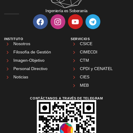
Ingeniería es Soberanía
INSTITUTO
SERVICIOS
Nosotros
CSICE
Filosofía de Gestión
CIMECDI
Imagen-Objetivo
CTM
Personal Directivo
CPDI y CENATEL
Noticias
CIES
MEB
CONTÁCTANOS A TRAVÉS DE TELEGRAM