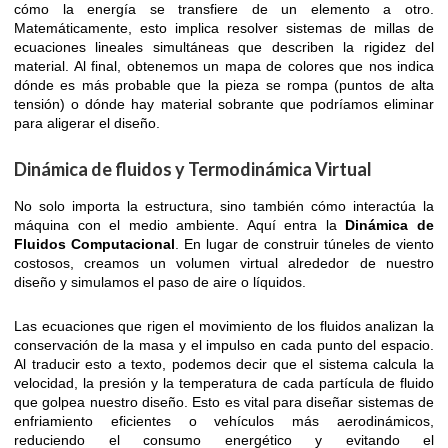
cómo la energía se transfiere de un elemento a otro.
Matemáticamente, esto implica resolver sistemas de millas de
ecuaciones lineales simultáneas que describen la rigidez del
material. Al final, obtenemos un mapa de colores que nos indica
dónde es más probable que la pieza se rompa (puntos de alta
tensión) o dónde hay material sobrante que podríamos eliminar
para aligerar el diseño.
Dinámica de fluidos y Termodinámica Virtual
No solo importa la estructura, sino también cómo interactúa la
máquina con el medio ambiente. Aquí entra la
Dinámica de
Fluidos Computacional
. En lugar de construir túneles de viento
costosos, creamos un volumen virtual alrededor de nuestro
diseño y simulamos el paso de aire o líquidos.
Las ecuaciones que rigen el movimiento de los fluidos analizan la
conservación de la masa y el impulso en cada punto del espacio.
Al traducir esto a texto, podemos decir que el sistema calcula la
velocidad, la presión y la temperatura de cada partícula de fluido
que golpea nuestro diseño. Esto es vital para diseñar sistemas de
enfriamiento eficientes o vehículos más aerodinámicos,
reduciendo el consumo energético y evitando el