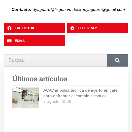
Contacto:
dyaguare@fii.gob.ve
desireeyaguare@gmail.com
FACEBOOK
TELEGRAM
EMAIL
Últimos artículos
ACAV impulsa técnica de injerto en café
para enfrentar el cambio climático
7 agosto, 2026