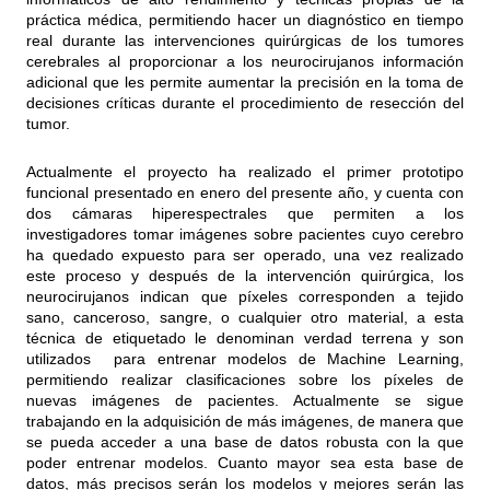
práctica médica, permitiendo hacer un diagnóstico en tiempo
real durante las intervenciones quirúrgicas de los tumores
cerebrales al proporcionar a los neurocirujanos información
adicional que les permite aumentar la precisión en la toma de
decisiones críticas durante el procedimiento de resección del
tumor.
Actualmente el proyecto ha realizado el primer prototipo
funcional presentado en enero del presente año, y cuenta con
dos cámaras hiperespectrales que permiten a los
investigadores tomar imágenes sobre pacientes cuyo cerebro
ha quedado expuesto para ser operado, una vez realizado
este proceso y después de la intervención quirúrgica, los
neurocirujanos indican que píxeles corresponden a tejido
sano, canceroso, sangre, o cualquier otro material, a esta
técnica de etiquetado le denominan verdad terrena y son
utilizados para entrenar modelos de Machine Learning,
permitiendo realizar clasificaciones sobre los píxeles de
nuevas imágenes de pacientes. Actualmente se sigue
trabajando en la adquisición de más imágenes, de manera que
se pueda acceder a una base de datos robusta con la que
poder entrenar modelos. Cuanto mayor sea esta base de
datos, más precisos serán los modelos y mejores serán las