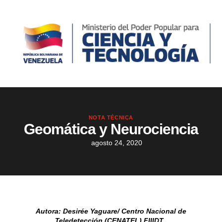
NOTA TÉCNICA
Geomática y Neurociencia
agosto 24, 2020
Autora: Desirée Yaguare/ Centro Nacional de
Teledetección (CENATEL).FIIIDT.