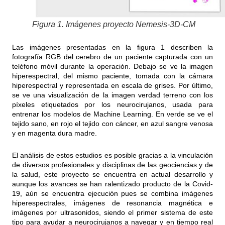
Figura 1. Imágenes proyecto Nemesis-3D-CM
Las imágenes presentadas en la figura 1 describen la
fotografía RGB del cerebro de un paciente capturada con un
teléfono móvil durante la operación. Debajo se ve la imagen
hiperespectral, del mismo paciente, tomada con la cámara
hiperespectral y representada en escala de grises. Por último,
se ve una visualización de la imagen verdad terreno con los
píxeles etiquetados por los neurocirujanos, usada para
entrenar los modelos de Machine Learning. En verde se ve el
tejido sano, en rojo el tejido con cáncer, en azul sangre venosa
y en magenta dura madre.
El análisis de estos estudios es posible gracias a la vinculación
de diversos profesionales y disciplinas de las geociencias y de
la salud, este proyecto se encuentra en actual desarrollo y
aunque los avances se han ralentizado producto de la Covid-
19, aún se encuentra ejecución pues se combina imágenes
hiperespectrales, imágenes de resonancia magnética e
imágenes por ultrasonidos, siendo el primer sistema de este
tipo para ayudar a neurocirujanos a navegar y en tiempo real