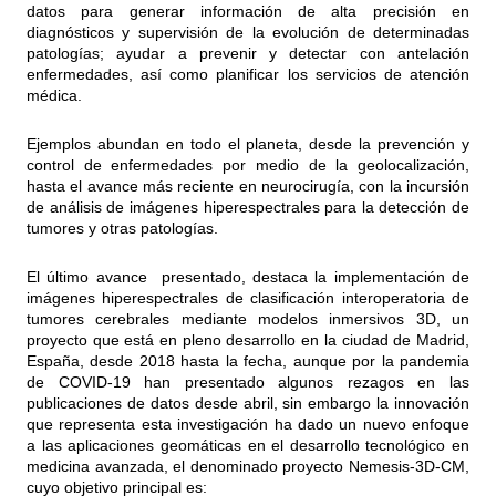
datos para generar información de alta precisión en
diagnósticos y supervisión de la evolución de determinadas
patologías; ayudar a prevenir y detectar con antelación
enfermedades, así como planificar los servicios de atención
médica.
Ejemplos abundan en todo el planeta, desde la prevención y
control de enfermedades por medio de la geolocalización,
hasta el avance más reciente en neurocirugía, con la incursión
de análisis de imágenes hiperespectrales para la detección de
tumores y otras patologías.
El último avance presentado, destaca la implementación de
imágenes hiperespectrales de clasificación interoperatoria de
tumores cerebrales mediante modelos inmersivos 3D, un
proyecto que está en pleno desarrollo en la ciudad de Madrid,
España, desde 2018 hasta la fecha, aunque por la pandemia
de COVID-19 han presentado algunos rezagos en las
publicaciones de datos desde abril, sin embargo la innovación
que representa esta investigación ha dado un nuevo enfoque
a las aplicaciones geomáticas en el desarrollo tecnológico en
medicina avanzada, el denominado proyecto Nemesis-3D-CM,
cuyo objetivo principal es: