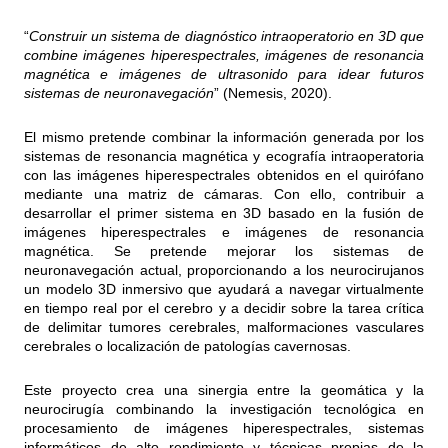
“
Construir un sistema de diagnóstico intraoperatorio en 3D que
combine imágenes hiperespectrales, imágenes de resonancia
magnética e imágenes de ultrasonido para idear futuros
sistemas de neuronavegación
” (Nemesis, 2020).
El mismo pretende combinar la información generada por los
sistemas de resonancia magnética y ecografía intraoperatoria
con las imágenes hiperespectrales obtenidos en el quirófano
mediante una matriz de cámaras. Con ello, contribuir a
desarrollar el primer sistema en 3D basado en la fusión de
imágenes hiperespectrales e imágenes de resonancia
magnética. Se pretende mejorar los sistemas de
neuronavegación actual, proporcionando a los neurocirujanos
un modelo 3D inmersivo que ayudará a navegar virtualmente
en tiempo real por el cerebro y a decidir sobre la tarea crítica
de delimitar tumores cerebrales, malformaciones vasculares
cerebrales o localización de patologías cavernosas.
Este proyecto crea una sinergia entre la geomática y la
neurocirugía combinando la investigación tecnológica en
procesamiento de imágenes hiperespectrales, sistemas
informáticos de alto rendimiento y técnicas propias de la