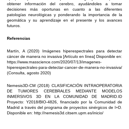
obtener información del cerebro, ayudándoles a tomar
decisiones más oportunas en cuanto a las diferentes
patologías neurológicas y ponderando la importancia de la
geomática y su aprendizaje en el presente y los avances
futuros.
Referencias
Martín, A (2020) Imágenes hiperespectrales para detectar
cáncer de manera no invasiva [Artículo en línea] Disponible en:
https://www.masscience.com/2020/07/13/imagenes-
hiperespectrales-para-detectar-cancer-de-manera-no-invasiva/
(Consulta, agosto 2020)
Nemesis3D-CM (2018) CLASIFICACIÓN INTRAOPERATORIA
DE TUMORES CEREBRALES MEDIANTE MODELOS
INMERSIVOS 3D EN LA COMUNIDAD DE MADRID.ID
Proyecto: Y2018/BIO-4826, financiado por la Comunidad de
Madrid a través del programa de proyectos sinérgicos de I+D.
Disponible en:
http://nemesis3d.citsem.upm.es/inicio/