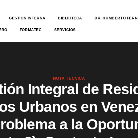
GESTIÓN INTERNA
BIBLIOTECA
DR. HUMBERTO FER
ERO
FORMATEC
SERVICIOS
NOTA TÉCNICA
ión Integral de Res
dos Urbanos en Venez
Problema a la Oportu