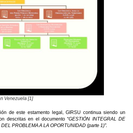
en Venezuela [1]
ción de este estamento legal, GIRSU continua siendo un
on descritas en el documento “
GESTIÓN INTEGRAL DE
L PROBLEMA A LA OPORTUNIDAD (parte 1)”.