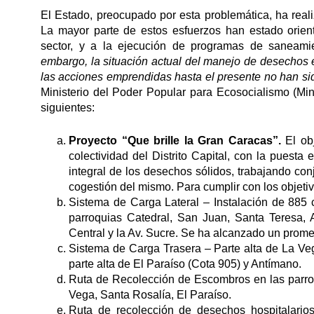
El Estado, preocupado por esta problemática, ha realiz
La mayor parte de estos esfuerzos han estado orientad
sector, y a la ejecución de programas de saneamien
embargo, la situación actual del manejo de desechos
las acciones emprendidas hasta el presente no han sid
Ministerio del Poder Popular para Ecosocialismo (Min
siguientes:
Proyecto “Que brille la Gran Caracas”.
El ob
colectividad del Distrito Capital, con la puest
integral de los desechos sólidos, trabajando co
cogestión del mismo. Para cumplir con los objetiv
Sistema de Carga Lateral – Instalación de 885 c
parroquias Catedral, San Juan, Santa Teresa, 
Central y la Av. Sucre. Se ha alcanzado un prome
Sistema de Carga Trasera – Parte alta de La Ve
parte alta de El Paraíso (Cota 905) y Antímano.
Ruta de Recolección de Escombros en las parroq
Vega, Santa Rosalía, El Paraíso.
Ruta de recolección de desechos hospitalarios