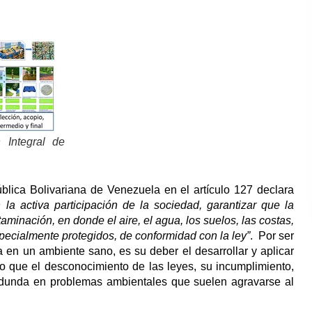
 Integral de
blica Bolivariana de Venezuela en el artículo 127 declara
la activa participación de la sociedad, garantizar que la
minación, en donde el aire, el agua, los suelos, las costas,
specialmente protegidos, de conformidad con la ley”
. Por ser
 en un ambiente sano, es su deber el desarrollar y aplicar
llo que el desconocimiento de las leyes, su incumplimiento,
edunda en problemas ambientales que suelen agravarse al