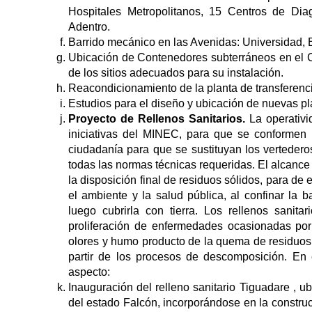
Hospitales Metropolitanos, 15 Centros de Dia
Adentro.
Barrido mecánico en las Avenidas: Universidad, B
Ubicación de Contenedores subterráneos en el Ca
de los sitios adecuados para su instalación.
Reacondicionamiento de la planta de transferenc
Estudios para el diseño y ubicación de nuevas pl
Proyecto de Rellenos Sanitarios.
La operativi
iniciativas del MINEC, para que se conformen
ciudadanía para que se sustituyan los vertederos
todas las normas técnicas requeridas. El alcance 
la disposición final de residuos sólidos, para de
el ambiente y la salud pública, al confinar l
luego cubrirla con tierra. Los rellenos sanita
proliferación de enfermedades ocasionadas po
olores y humo producto de la quema de residuos,
partir de los procesos de descomposición. En 
aspecto:
Inauguración del relleno sanitario Tiguadare , 
del estado Falcón, incorporándose en la construc