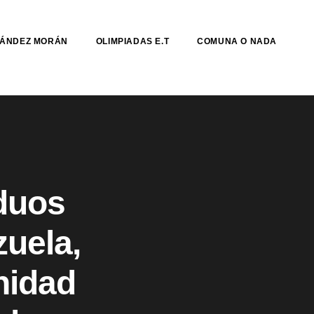
NÁNDEZ MORÁN
OLIMPIADAS E.T
COMUNA O NADA
iduos
uela,
nidad