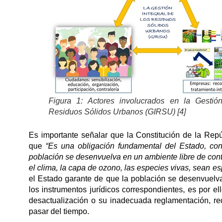
Figura 1: Actores involucrados en la Gestión
Residuos Sólidos Urbanos (GIRSU) [4]
Es importante señalar que la Constitución de la Repú
que
“Es una obligación fundamental del Estado, con 
población se desenvuelva en un ambiente libre de conta
el clima, la capa de ozono, las especies vivas, sean e
el Estado garante de que la población se desenvuelva
los instrumentos jurídicos correspondientes, es por e
desactualización o su inadecuada reglamentación, r
pasar del tiempo.