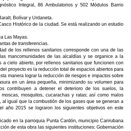
gnóstico Integral, 86 Ambulatorios y 502 Módulos Barrio
aralt, Bolívar y Urdaneta.
sco Histórico de la ciudad. Se está realizando un estudio
ia Las Mayas.
antas de transferencias.
dad de los rellenos sanitarios corresponde con una de las
 las mancomunidades de las alcaldías y se organice a la
 a cielo abierto, por rellenos sanitarios que funcionen con
del proyecto es la reducción total de espacios abiertos para
 esta manera lograr la reducción de riesgos e impactos sobre
a basura en un área pequeña, minimizando su volumen para
rios contribuyen a detener el deterioro de los suelos, la
r moscas, mosquitos, cucarachas y ratas; así como malos
 al igual que la combustión de los gases que se generan a
el año 2015 se lograron los siguientes objetivos en este
ubicado en la parroquia Punta Cardón, municipio Carirubana
ción de esta obra las siguientes instituciones: Gobernación