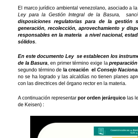
El marco jurídico ambiental venezolano, asociado a la
Ley para la Gestión Integral de la Basura, sanc
disposiciones regulatorias para de la gestión 
generación, recolección, aprovechamiento y dispo
responsables en la materia a nivel nacional, estada
sólidos
.
En este documento Ley
se establecen los instrum
de la Basura
, en primer término exige la
preparación
segundo término de
la creación el
Consejo Nacional
no se ha logrado y las alcaldías no tienen planes apr
con las directrices del órgano rector en la materia.
A continuación representar
por orden jerárquico
las 
de Keisen) :