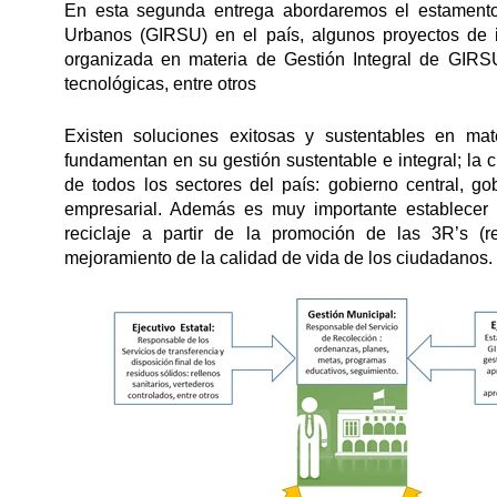
En esta segunda entrega abordaremos el estamento 
Urbanos (GIRSU) en el país, algunos proyectos de i
organizada en materia de Gestión Integral de GIRSU
tecnológicas, entre otros
Existen soluciones exitosas y sustentables en ma
fundamentan en su gestión sustentable e integral; la 
de todos los sectores del país: gobierno central, gob
empresarial. Además es muy importante establecer p
reciclaje a partir de la promoción de las 3R’s (red
mejoramiento de la calidad de vida de los ciudadanos.