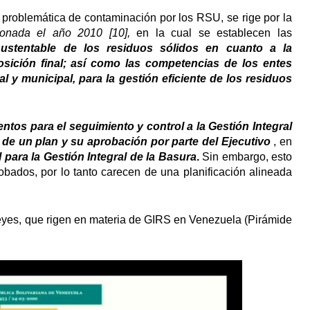
 problemática de contaminación por los RSU, se rige por la
ionada el año 2010 [10],
en la cual se establecen las
sustentable de los residuos sólidos en cuanto a la
sición final; así como las competencias de los entes
l y municipal, para la gestión eficiente de los residuos
entos para el seguimiento y control a
la Gestión Integral
 de un plan y su aprobación por parte del Ejecutivo
, en
 para la Gestión
Integral de la Basura
.
Sin embargo, esto
obados, por lo tanto carecen de una planificación alineada
leyes, que rigen en materia de GIRS en Venezuela (Pirámide