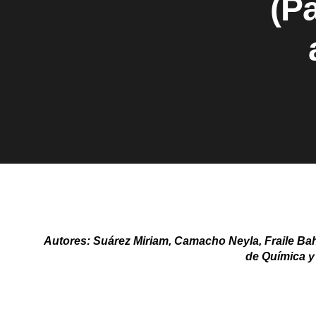
(Pa
Autores: Suárez Miriam, Camacho Neyla, Fraile B
de Química y