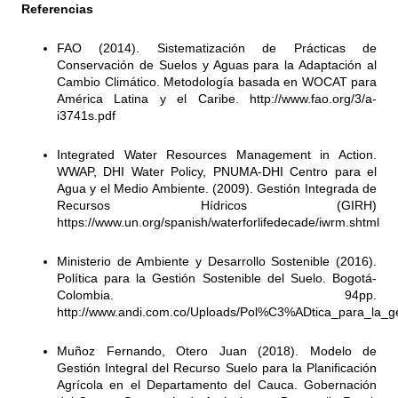
Referencias
FAO (2014). Sistematización de Prácticas de
Conservación de Suelos y Aguas para la Adaptación al
Cambio Climático. Metodología basada en WOCAT para
América Latina y el Caribe.
http://www.fao.org/3/a-
i3741s.pdf
Integrated Water Resources Management in Action.
WWAP, DHI Water Policy, PNUMA-DHI Centro para el
Agua y el Medio Ambiente. (2009). Gestión Integrada de
Recursos Hídricos (GIRH)
https://www.un.org/spanish/waterforlifedecade/iwrm.shtml
Ministerio de Ambiente y Desarrollo Sostenible (2016).
Política para la Gestión Sostenible del Suelo. Bogotá-
Colombia. 94pp.
http://www.andi.com.co/Uploads/Pol%C3%ADtica_para_la_
Muñoz Fernando, Otero Juan (2018). Modelo de
Gestión Integral del Recurso Suelo para la Planificación
Agrícola en el Departamento del Cauca. Gobernación