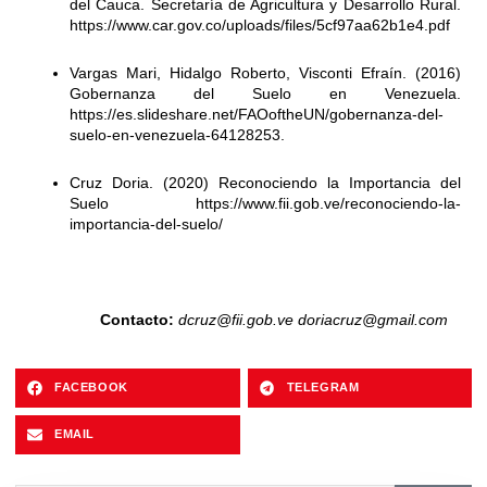
del Cauca. Secretaría de Agricultura y Desarrollo Rural.
https://www.car.gov.co/uploads/files/5cf97aa62b1e4.pdf
Vargas Mari, Hidalgo Roberto, Visconti Efraín. (2016)
Gobernanza del Suelo en Venezuela.
https://es.slideshare.net/FAOoftheUN/gobernanza-del-
suelo-en-venezuela-64128253.
Cruz Doria. (2020) Reconociendo la Importancia del
Suelo
https://www.fii.gob.ve/reconociendo-la-
importancia-del-suelo/
Contacto:
dcruz@fii.gob.ve
doriacruz@gmail.com
FACEBOOK
TELEGRAM
EMAIL