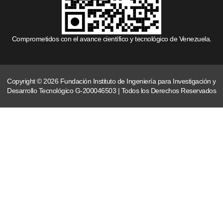
Comprometidos con el avance científico y tecnológico de Venezuela.
Copyright © 2026 Fundación Instituto de Ingeniería para Investigación y
Desarrollo Tecnológico G-200046503 | Todos los Derechos Reservados