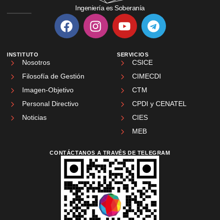
Ingeniería es Soberanía
INSTITUTO
SERVICIOS
Nosotros
CSICE
Filosofía de Gestión
CIMECDI
Imagen-Objetivo
CTM
Personal Directivo
CPDI y CENATEL
Noticias
CIES
MEB
CONTÁCTANOS A TRAVÉS DE TELEGRAM