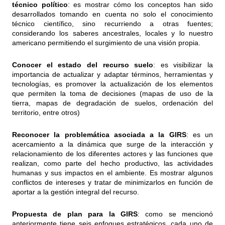
técnico político
: es mostrar cómo los conceptos han sido
desarrollados tomando en cuenta no solo el conocimiento
técnico científico, sino recurriendo a otras fuentes;
considerando los saberes ancestrales, locales y lo nuestro
americano permitiendo el surgimiento de una visión propia.
Conocer el estado del recurso suelo
: es visibilizar la
importancia de actualizar y adaptar términos, herramientas y
tecnologías, es promover la actualización de los elementos
que permiten la toma de decisiones (mapas de uso de la
tierra, mapas de degradación de suelos, ordenación del
territorio, entre otros)
Reconocer la problemática asociada a la GIRS
: es un
acercamiento a la dinámica que surge de la interacción y
relacionamiento de los diferentes actores y las funciones que
realizan, como parte del hecho productivo, las actividades
humanas y sus impactos en el ambiente. Es mostrar algunos
conflictos de intereses y tratar de minimizarlos en función de
aportar a la gestión integral del recurso.
Propuesta de plan para la GIRS
: como se mencionó
anteriormente tiene seis enfoques estratégicos, cada uno de