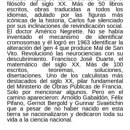
filósofo del siglo XX. Más de 50 libros
escritos, obras traducidas a todos los
idiomas, adulado por las figuras más
icónicas de la historia, Carlos fue silenciado
por sus inclinaciones de reivindicación social.
El doctor Américo Negrette. No se había
inventado el mecanismo de identificar
cromosomas y él logró en 1963 identificar la
alteración del gen 4 que produce Mal de San
Vito. Revolucionó las neurociencias con su
descubrimiento. Francisco José Duarte, el
matemático del siglo XX. Más de 100
escritos, teoremas, soluciones,
disertaciones. Uno de los calculistas más
destacados del siglo XX, pilar fundamental
del Ministerio de Obras Públicas de Francia.
Solo por mencionar algunos. Pero en el
camino aparecieron: Arnoldo Gabaldón, Félix
Pifano, Gernot Bergold y Gunnar Svaetichin
que a pesar de no haber nacido en esta
tierra se nacionalizaron y dedicaron toda su
vida a la ciencia nacional.