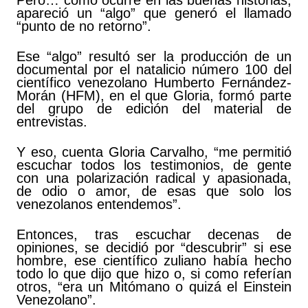
Pero… como ocurre en las buenas historias,
apareció un “algo” que generó el llamado
“punto de no retorno”.
Ese “algo” resultó ser la producción de un
documental por el natalicio número 100 del
científico venezolano Humberto Fernández-
Morán (HFM), en el que Gloria, formó parte
del grupo de edición del material de
entrevistas.
Y eso, cuenta Gloria Carvalho, “me permitió
escuchar todos los testimonios, de gente
con una polarización radical y apasionada,
de odio o amor, de esas que solo los
venezolanos entendemos”.
Entonces, tras escuchar decenas de
opiniones, se decidió por “descubrir” si ese
hombre, ese científico zuliano había hecho
todo lo que dijo que hizo o, si como referían
otros, “era un Mitómano o quizá el Einstein
Venezolano”.