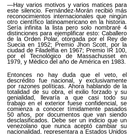
—Hay varios motivos y varios matices para
este silencio. Fernández-Morán recibió más
reconocimientos internacionales que ningún
otro científico latinoamericano en la historia.
Sería infinita la lista pero solo nombraré 4
distinciones para ejemplificar esto: Caballero
de la Orden Polar, otorgada por el Rey de
Suecia en 1952; Premio Jhon Scott, por la
ciudad de Filadelfia en 1967; Premio IR 100,
por el Tecnológico de Massachusset en
1979, y Médico del año de América en 1983.
Entonces no hay duda que el veto, el
descrédito fue nacional, y exclusivamente
por razones políticas. Ahora hablando de la
totalidad de su obra, el exilio forzado y su
genialidad, llevaría a que casi todo su
trabajo en el exterior fuese confidencial, se
comienza a conocer tímidamente pasados
50 años, por documentos que van siendo
desclasificados. Debe ser un indicio que un
venezolano que nunca aceptó cambiar su
nacionalidad, representara a Estados Unidos