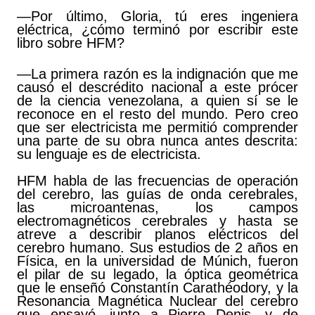
—Por último, Gloria, tú eres ingeniera
eléctrica, ¿cómo terminó por escribir este
libro sobre HFM?
—La primera razón es la indignación que me
causó el descrédito nacional a este prócer
de la ciencia venezolana, a quien sí se le
reconoce en el resto del mundo. Pero creo
que ser electricista me permitió comprender
una parte de su obra nunca antes descrita:
su lenguaje es de electricista.
HFM habla de las frecuencias de operación
del cerebro, las guías de onda cerebrales,
las microantenas, los campos
electromagnéticos cerebrales y hasta se
atreve a describir planos eléctricos del
cerebro humano. Sus estudios de 2 años en
Física, en la universidad de Múnich, fueron
el pilar de su legado, la óptica geométrica
que le enseñó Constantín Carathéodory, y la
Resonancia Magnética Nuclear del cerebro
que ensayó, junto a Pierre Denis, y de