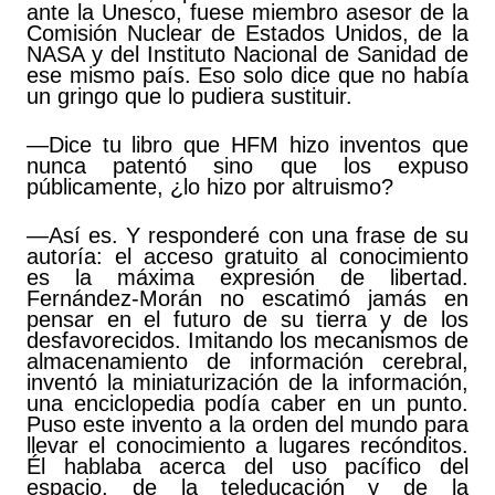
ante la Unesco, fuese miembro asesor de la
Comisión Nuclear de Estados Unidos, de la
NASA y del Instituto Nacional de Sanidad de
ese mismo país. Eso solo dice que no había
un gringo que lo pudiera sustituir.
—Dice tu libro que HFM hizo inventos que
nunca patentó sino que los expuso
públicamente, ¿lo hizo por altruismo?
—Así es. Y responderé con una frase de su
autoría: el acceso gratuito al conocimiento
es la máxima expresión de libertad.
Fernández-Morán no escatimó jamás en
pensar en el futuro de su tierra y de los
desfavorecidos. Imitando los mecanismos de
almacenamiento de información cerebral,
inventó la miniaturización de la información,
una enciclopedia podía caber en un punto.
Puso este invento a la orden del mundo para
llevar el conocimiento a lugares recónditos.
Él hablaba acerca del uso pacífico del
espacio, de la teleducación y de la