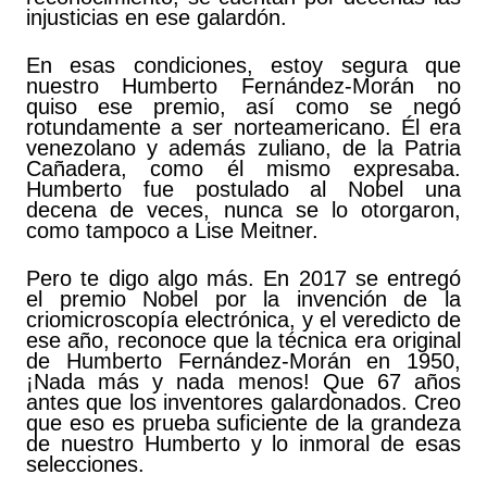
injusticias en ese galardón.
En esas condiciones, estoy segura que
nuestro Humberto Fernández-Morán no
quiso ese premio, así como se negó
rotundamente a ser norteamericano. Él era
venezolano y además zuliano, de la Patria
Cañadera, como él mismo expresaba.
Humberto fue postulado al Nobel una
decena de veces, nunca se lo otorgaron,
como tampoco a Lise Meitner.
Pero te digo algo más. En 2017 se entregó
el premio Nobel por la invención de la
criomicroscopía electrónica, y el veredicto de
ese año, reconoce que la técnica era original
de Humberto Fernández-Morán en 1950,
¡Nada más y nada menos! Que 67 años
antes que los inventores galardonados. Creo
que eso es prueba suficiente de la grandeza
de nuestro Humberto y lo inmoral de esas
selecciones.