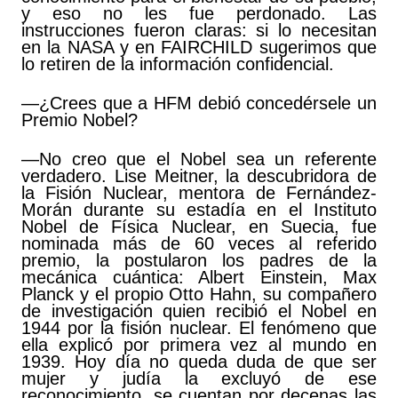
y eso no les fue perdonado. Las
instrucciones fueron claras: si lo necesitan
en la NASA y en FAIRCHILD sugerimos que
lo retiren de la información confidencial.
—¿Crees que a HFM debió concedérsele un
Premio Nobel?
—No creo que el Nobel sea un referente
verdadero. Lise Meitner, la descubridora de
la Fisión Nuclear, mentora de Fernández-
Morán durante su estadía en el Instituto
Nobel de Física Nuclear, en Suecia, fue
nominada más de 60 veces al referido
premio, la postularon los padres de la
mecánica cuántica: Albert Einstein, Max
Planck y el propio Otto Hahn, su compañero
de investigación quien recibió el Nobel en
1944 por la fisión nuclear. El fenómeno que
ella explicó por primera vez al mundo en
1939. Hoy día no queda duda de que ser
mujer y judía la excluyó de ese
reconocimiento, se cuentan por decenas las