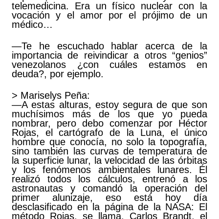
telemedicina. Era un físico nuclear con la
vocación y el amor por el prójimo de un
médico…
—Te he escuchado hablar acerca de la
importancia de reivindicar a otros “genios”
venezolanos ¿con cuáles estamos en
deuda?, por ejemplo.
> Mariselys Peña:
—A estas alturas, estoy segura de que son
muchísimos más de los que yo pueda
nombrar, pero debo comenzar por Héctor
Rojas, el cartógrafo de la Luna, el único
hombre que conocía, no solo la topografía,
sino también las curvas de temperatura de
la superficie lunar, la velocidad de las órbitas
y los fenómenos ambientales lunares. Él
realizó todos los cálculos, entrenó a los
astronautas y comandó la operación del
primer alunizaje, eso está hoy día
desclasificado en la página de la NASA: El
método Rojas, se llama. Carlos Brandt, el