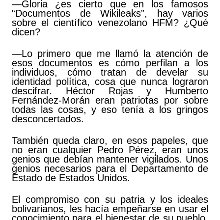
—Gloria ¿es cierto que en los famosos
“Documentos de Wikileaks”, hay varios
sobre el científico venezolano HFM? ¿Qué
dicen?
—Lo primero que me llamó la atención de
esos documentos es cómo perfilan a los
individuos, cómo tratan de develar su
identidad política, cosa que nunca lograron
descifrar. Héctor Rojas y Humberto
Fernández-Morán eran patriotas por sobre
todas las cosas, y eso tenía a los gringos
desconcertados.
También queda claro, en esos papeles, que
no eran cualquier Pedro Pérez, eran unos
genios que debían mantener vigilados. Unos
genios necesarios para el Departamento de
Estado de Estados Unidos.
El compromiso con su patria y los ideales
bolivarianos, les hacía empeñarse en usar el
conocimiento para el bienestar de su pueblo,