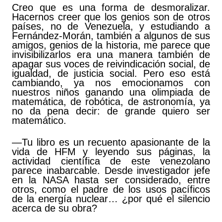
Creo que es una forma de desmoralizar.
Hacernos creer que los genios son de otros
países, no de Venezuela, y estudiando a
Fernández-Morán, también a algunos de sus
amigos, genios de la historia, me parece que
invisibilizarlos era una manera también de
apagar sus voces de reivindicación social, de
igualdad, de justicia social. Pero eso está
cambiando, ya nos emocionamos con
nuestros niños ganando una olimpiada de
matemática, de robótica, de astronomía, ya
no da pena decir: de grande quiero ser
matemático.
—Tu libro es un recuento apasionante de la
vida de HFM y leyendo sus páginas, la
actividad científica de este venezolano
parece inabarcable. Desde investigador jefe
en la NASA hasta ser considerado, entre
otros, como el padre de los usos pacíficos
de la energía nuclear… ¿por qué el silencio
acerca de su obra?