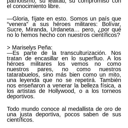
patriotismo, su lealtad, su compromiso con
el conocimiento libre.
—Gloria, fíjate en esto. Somos un país que
“venera” a sus héroes militares: Bolívar,
Sucre, Miranda, Urdaneta… pero, ¿por qué
no lo hemos hecho con nuestros científicos?
> Mariselys Peña:
—Es parte de la transculturización. Nos
tratan de encasillar en lo superfluo. A los
héroes militares los vemos no como
nuestros pares, no como nuestros
tatarabuelos, sino más bien como un mito,
una leyenda que no se repetirá. También
nos enseñaron a venerar la belleza física, a
los artistas de Hollywood, o a los torneos
deportivos.
Todo mundo conoce al medallista de oro de
una justa deportiva, pocos saben de sus
científicos.