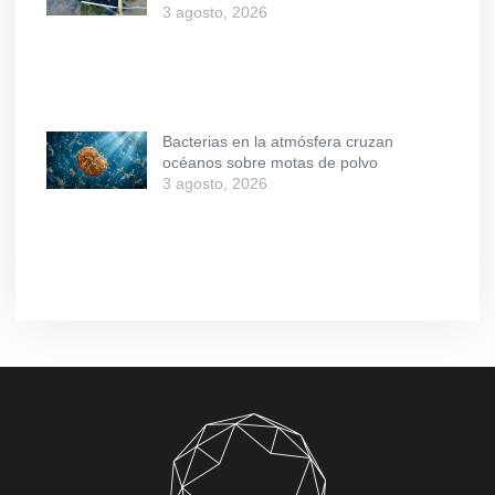
3 agosto, 2026
Bacterias en la atmósfera cruzan
océanos sobre motas de polvo
3 agosto, 2026