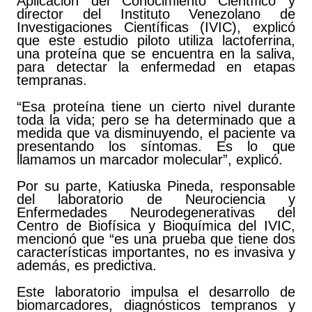
Aplicación del Conocimiento Científico y
director del Instituto Venezolano de
Investigaciones Científicas (IVIC), explicó
que este estudio piloto utiliza lactoferrina,
una proteína que se encuentra en la saliva,
para detectar la enfermedad en etapas
tempranas.
“Esa proteína tiene un cierto nivel durante
toda la vida; pero se ha determinado que a
medida que va disminuyendo, el paciente va
presentando los síntomas. Es lo que
llamamos un marcador molecular”, explicó.
Por su parte, Katiuska Pineda, responsable
del laboratorio de Neurociencia y
Enfermedades Neurodegenerativas del
Centro de Biofísica y Bioquímica del IVIC,
mencionó que “es una prueba que tiene dos
características importantes, no es invasiva y
además, es predictiva.
Este laboratorio impulsa el desarrollo de
biomarcadores, diagnósticos tempranos y