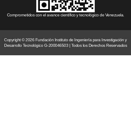
Comprometidos con el avance científico y tecnológico de Venezuela.
Copyright © 2026 Fundación Instituto de Ingeniería para Investigación y
Desarrollo Tecnológico G-200046503 | Todos los Derechos Reservados