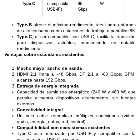
Type-C
(compatible
96
W
USB-IF)
Gbps
Type-B
ofrece el máximo rendimiento, ideal para entornos
de alto consumo como estaciones de trabajo o pantallas 8K
Type-C
, al ser compatible con USB-C, facilita la transición
para dispositivos actuales, manteniendo un notable
rendimiento
Ventajas sobre estándares existentes
Mucho mayor ancho de banda
HDMI 2.1 limita a ~48 Gbps, DP 2.1 a ~80 Gbps; GPMI
alcanza hasta 192 Gbps.
Entrega de energía integrada
Capacidad de suministro energético (240 W y 480 W) que
permite alimentar dispositivos directamente, sin fuentes
externas.
Conectividad integral
Un solo cable reemplaza múltiples conexiones (video,
audio, energía, datos, red, control).
Compatibilidad con ecosistemas existentes
Type-C está autorizado por USB-IF y compatible con la
infraestructura USB-C existente.