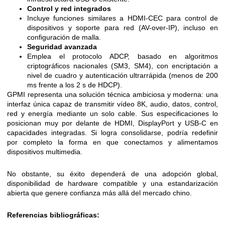
Control y red integrados
Incluye funciones similares a HDMI-CEC para control de
dispositivos y soporte para red (AV-over-IP), incluso en
configuración de malla.
Seguridad avanzada
Emplea el protocolo ADCP, basado en algoritmos
criptográficos nacionales (SM3, SM4), con encriptación a
nivel de cuadro y autenticación ultrarrápida (menos de 200
ms frente a los 2 s de HDCP).
GPMI representa una solución técnica ambiciosa y moderna: una
interfaz única capaz de transmitir vídeo 8K, audio, datos, control,
red y energía mediante un solo cable. Sus especificaciones lo
posicionan muy por delante de HDMI, DisplayPort y USB-C en
capacidades integradas. Si logra consolidarse, podría redefinir
por completo la forma en que conectamos y alimentamos
dispositivos multimedia.
No obstante, su éxito dependerá de una adopción global,
disponibilidad de hardware compatible y una estandarización
abierta que genere confianza más allá del mercado chino.
Referencias bibliográficas: