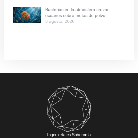
Bacterias en la atmósfera cruzan
océanos sobre motas de polvo
3 agosto, 2026
Ingeniería es Soberanía