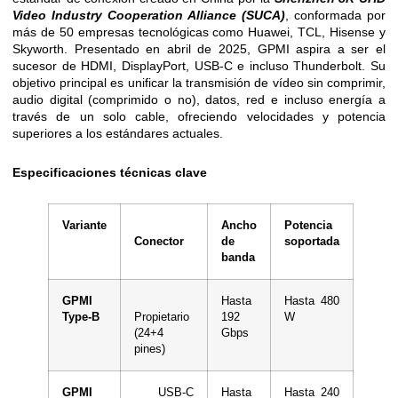
Video Industry Cooperation Alliance (SUCA)
, conformada por
más de 50 empresas tecnológicas como Huawei, TCL, Hisense y
Skyworth. Presentado en abril de 2025, GPMI aspira a ser el
sucesor de HDMI, DisplayPort, USB-C e incluso Thunderbolt. Su
objetivo principal es unificar la transmisión de vídeo sin comprimir,
audio digital (comprimido o no), datos, red e incluso energía a
través de un solo cable, ofreciendo velocidades y potencia
superiores a los estándares actuales.
Especificaciones técnicas clave
Variante
Ancho
Potencia
Conector
de
soportada
banda
GPMI
Hasta
Hasta 480
Type-B
Propietario
192
W
(24+4
Gbps
pines)
GPMI
USB-C
Hasta
Hasta 240