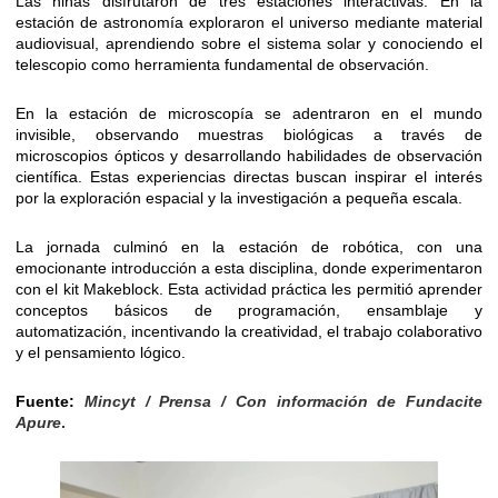
Las niñas disfrutaron de tres estaciones interactivas. En la
estación de astronomía exploraron el universo mediante material
audiovisual, aprendiendo sobre el sistema solar y conociendo el
telescopio como herramienta fundamental de observación.
En la estación de microscopía se adentraron en el mundo
invisible, observando muestras biológicas a través de
microscopios ópticos y desarrollando habilidades de observación
científica. Estas experiencias directas buscan inspirar el interés
por la exploración espacial y la investigación a pequeña escala.
La jornada culminó en la estación de robótica, con una
emocionante introducción a esta disciplina, donde experimentaron
con el kit Makeblock. Esta actividad práctica les permitió aprender
conceptos básicos de programación, ensamblaje y
automatización, incentivando la creatividad, el trabajo colaborativo
y el pensamiento lógico.
Fuente:
Mincyt / Prensa / Con información de Fundacite
Apure
.