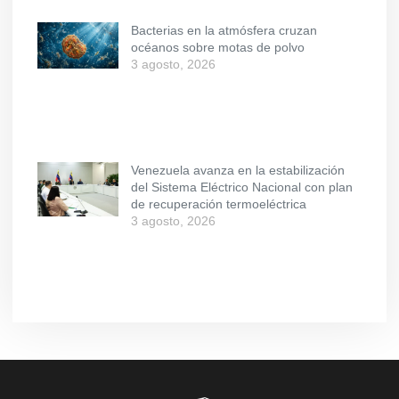
Bacterias en la atmósfera cruzan
océanos sobre motas de polvo
3 agosto, 2026
Venezuela avanza en la estabilización
del Sistema Eléctrico Nacional con plan
de recuperación termoeléctrica
3 agosto, 2026